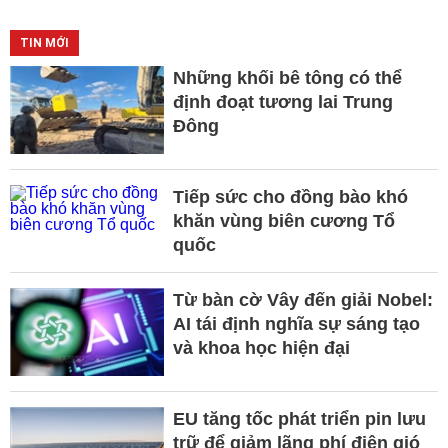
TIN MỚI
Những khối bê tông có thể
định đoạt tương lai Trung
Đông
Tiếp sức cho đồng bào khó
khăn vùng biên cương Tổ
quốc
Từ bàn cờ Vây đến giải Nobel:
AI tái định nghĩa sự sáng tạo
và khoa học hiện đại
EU tăng tốc phát triển pin lưu
trữ để giảm lãng phí điện gió