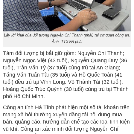
Lấy lời khai của đối tượng Nguyễn Chí Thanh (phải) tại cơ quan công an.
Ảnh: TTXVN phát
Tám đối tượng bị bắt giữ gồm: Nguyễn Chí Thanh;
Nguyễn Ngọc Việt (43 tuổi), Nguyễn Quang Duy (36
tuổi), Trần Văn Tý (37 tuổi) cùng trú tại An Giang;
Tăng Văn Tuấn Tài (35 tuổi) và Hồ Quốc Toàn (41
tuổi) đều trú tại Vĩnh Long; Võ Thành Tài (32 tuổi),
Hoàng Quốc Trúc Quỳnh (30 tuổi) cùng trú tại Thành
phố Hồ Chí Minh.
Công an tỉnh Hà Tĩnh phát hiện một số tài khoản trên
mạng xã hội thường xuyên đăng tải nội dung mua
bán, quảng cáo, hướng dẫn chế tạo các loại linh kiện
vũ khí. Công an xác minh đối tượng Nguyễn Chí