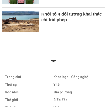
Khởi tố 4 đối tượng khai thác
cát trái phép
Trang chủ
Khoa học - Công nghệ
Thời sự
Y tế
Góc nhìn
Địa phương
Thế giới
Biển đảo