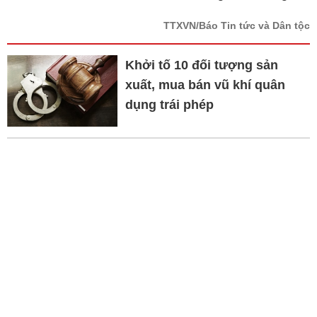
TTXVN/Báo Tin tức và Dân tộc
Khởi tố 10 đối tượng sản
xuất, mua bán vũ khí quân
dụng trái phép