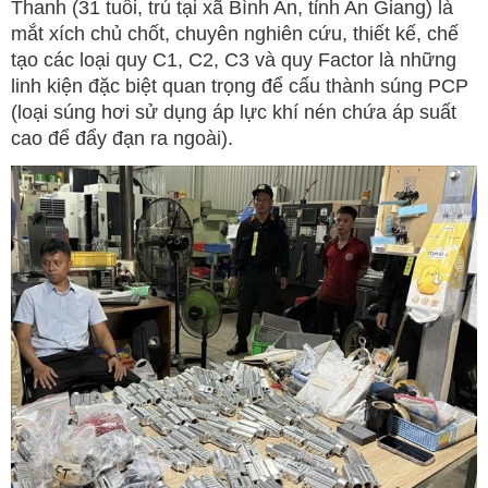
Thanh (31 tuổi, trú tại xã Bình An, tỉnh An Giang) là
mắt xích chủ chốt, chuyên nghiên cứu, thiết kế, chế
tạo các loại quy C1, C2, C3 và quy Factor là những
linh kiện đặc biệt quan trọng để cấu thành súng PCP
(loại súng hơi sử dụng áp lực khí nén chứa áp suất
cao để đẩy đạn ra ngoài).