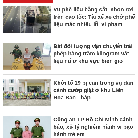
Vụ phế liệu bằng sắt, nhọn rơi
trên cao tốc: Tài xế xe chở phế
liệu mắc nhiều lỗi vi phạm
Bắt đối tượng vận chuyển trái
phép hàng trăm kilogram vật
liệu nổ ở khu vực biên giới
Khởi tố 19 bị can trong vụ dàn
cảnh cướp giật ở khu Liên
Hoa Bảo Tháp
Công an TP Hồ Chí Minh cảnh
báo, xử lý nghiêm hành vi bạo
hành trẻ em