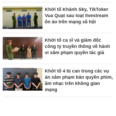
Khởi tố Khánh Sky, TikToker
Vua Quạt sau loạt livestream
ồn ào trên mạng xã hội
Khởi tố ca sĩ và giám đốc
công ty truyền thông về hành
vi xâm phạm quyền tác giả
Khởi tố 4 bị can trong các vụ
án xâm phạm bản quyền phim,
âm nhạc trên không gian
mạng