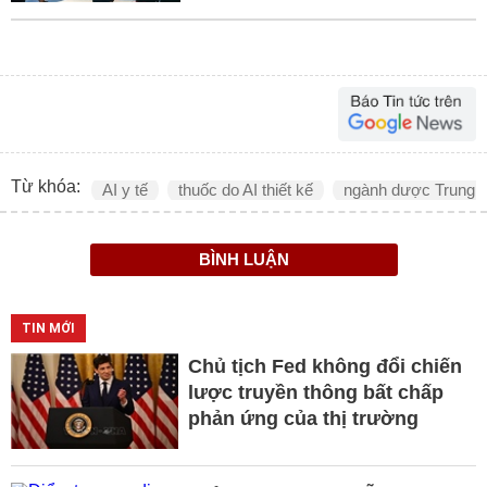
Từ khóa:
AI y tế
thuốc do AI thiết kế
ngành dược Trung 
BÌNH LUẬN
TIN MỚI
Chủ tịch Fed không đổi chiến
lược truyền thông bất chấp
phản ứng của thị trường