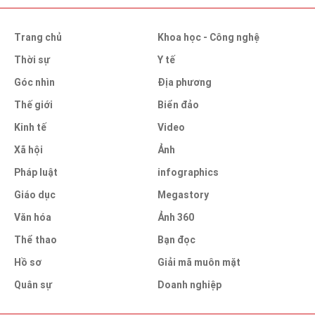
Trang chủ
Khoa học - Công nghệ
Thời sự
Y tế
Góc nhìn
Địa phương
Thế giới
Biển đảo
Kinh tế
Video
Xã hội
Ảnh
Pháp luật
infographics
Giáo dục
Megastory
Văn hóa
Ảnh 360
Thể thao
Bạn đọc
Hồ sơ
Giải mã muôn mặt
Quân sự
Doanh nghiệp