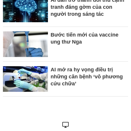
tranh đáng gờm của con
người trong sáng tác
Bước tiến mới của vaccine
ung thư Nga
AI mở ra hy vọng điều trị
những căn bệnh ‘vô phương
cứu chữa’