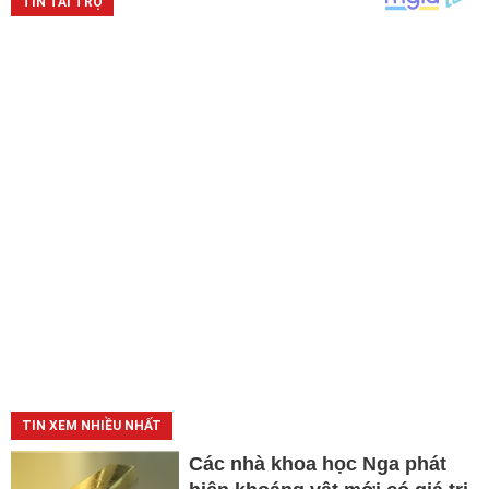
TIN XEM NHIỀU NHẤT
Các nhà khoa học Nga phát