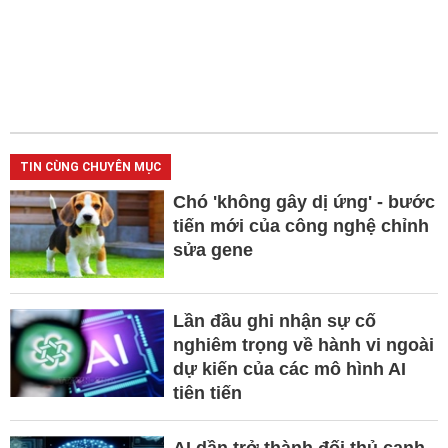
TIN CÙNG CHUYÊN MỤC
Chó 'không gây dị ứng' - bước
tiến mới của công nghệ chỉnh
sửa gene
Lần đầu ghi nhận sự cố
nghiêm trọng về hành vi ngoài
dự kiến của các mô hình AI
tiên tiến
AI dần trở thành đối thủ cạnh