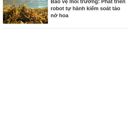
Bảo vệ môi trường: Phát triển
robot tự hành kiểm soát tảo
nở hoa