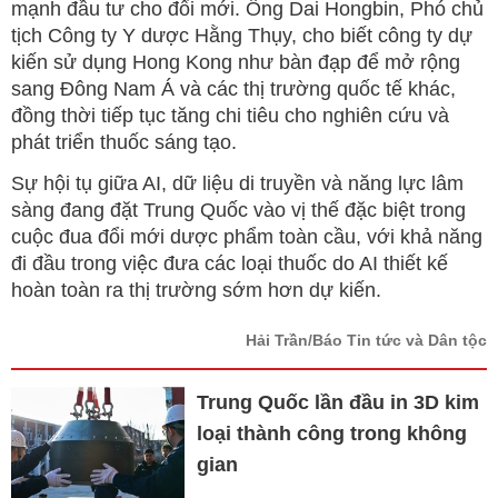
mạnh đầu tư cho đổi mới. Ông Dai Hongbin, Phó chủ
tịch Công ty Y dược Hằng Thụy, cho biết công ty dự
kiến sử dụng Hong Kong như bàn đạp để mở rộng
sang Đông Nam Á và các thị trường quốc tế khác,
đồng thời tiếp tục tăng chi tiêu cho nghiên cứu và
phát triển thuốc sáng tạo.
Sự hội tụ giữa AI, dữ liệu di truyền và năng lực lâm
sàng đang đặt Trung Quốc vào vị thế đặc biệt trong
cuộc đua đổi mới dược phẩm toàn cầu, với khả năng
đi đầu trong việc đưa các loại thuốc do AI thiết kế
hoàn toàn ra thị trường sớm hơn dự kiến.
Hải Trần/Báo Tin tức và Dân tộc
Trung Quốc lần đầu in 3D kim
loại thành công trong không
gian