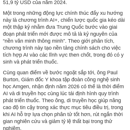
51,9 tỷ USD của năm 2024.
Một trong những động lực chính thúc đẩy xu hướng
này là chương trình AI+, chiến lược quốc gia kéo dài
một thập kỷ nhằm đưa Trung Quốc bước vào giai
đoạn phát triển mới được mô tả là kỷ nguyên của
“nền văn minh thông minh”. Theo giới phân tích,
chương trình này tạo nền tảng chính sách cho việc
tích hợp AI vào các lĩnh vực then chốt, trong đó có y
sinh và phát triển thuốc.
Cùng quan điểm về bước ngoặt sắp tới, ông Paul
Burton, Giám đốc Y khoa tập đoàn công nghệ sinh
học Amgen, nhận định năm 2026 có thể là thời điểm
AI và di truyền học cùng lúc tái định hình quy trình
phát triển thuốc. Theo ông, di truyền học giúp nâng
cao độ tin cậy trong xác thực mục tiêu điều trị, trong
khi AI hỗ trợ lựa chọn phân tử tốt hơn, rút ngắn thời
gian nghiên cứu và giảm tỷ lệ thất bại trong thử
nghiệm.