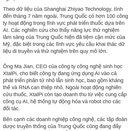
Theo dữ liệu của Shanghai Zhiyao Technology, tính
đến tháng 7 năm ngoái, Trung Quốc có hơn 100 công
ty hoạt động trong lĩnh vực phát triển thuốc dựa trên
AI. Các nghiên cứu cho thấy năng lực thử nghiệm
lâm sàng của Trung Quốc hiện đã tiệm cận mức của
Mỹ, đặc biệt trong các lĩnh vực yêu cầu khai thác dữ
liệu di truyền và thử nghiệm trên quy mô lớn.
Ông Ma Jian, CEO của công ty công nghệ sinh học
XtalPi, cho biết công ty đang ứng dụng AI vào cả
phát triển phân tử nhỏ lẫn sinh học, bao gồm kháng
thể và RNA can thiệp nhỏ. Ngoài hoạt động nghiên
cứu thuốc, XtalPi còn tạo doanh thu từ việc cung cấp
công cụ AI, hệ thống tự động hóa và robot cho các
đối tác.
Bên cạnh các doanh nghiệp công nghệ, các tập đoàn
dược truyền thống của Trung Quốc cũng đang đẩy