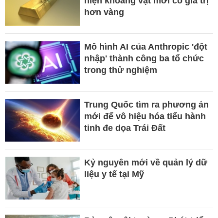
hiện khoáng vật mới có giá trị
hơn vàng
Mô hình AI của Anthropic 'đột
nhập' thành công ba tổ chức
trong thử nghiệm
Trung Quốc tìm ra phương án
mới để vô hiệu hóa tiểu hành
tinh đe dọa Trái Đất
Kỷ nguyên mới về quản lý dữ
liệu y tế tại Mỹ