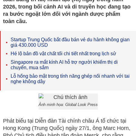
2026, trong bối cảnh AI và di truyền học đang tạo
ra bước ngoặt lớn đối với ngành dược phẩm
toàn cầu.
Startup Trung Quốc bắt đầu bán vé du hành không gian
giá 430.000 USD
Hé lộ bản đồ vật chất tối chi tiết nhất trong lịch sử
Singapore ra mắt kính AI hỗ trợ người khiếm thị di
chuyển, mua sắm
Lỗ hổng bảo mật trong tính năng ghép nối nhanh với tai
nghe không dây
Ảnh minh họa: Global Look Press
Phát biểu tại Diễn đàn Tài chính châu Á tổ chức tại
Hong Kong (Trung Quốc) ngày 27/1, ông Marc Horn,
Phó Chủ tịch điều hành tập đoàn Merck, cho rằng