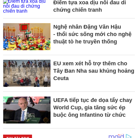
Điểm tựa xoa dịu nỗi đau di
chứng chiến tranh
Nghệ nhân Đặng Văn Hậu
- thổi sức sống mới cho nghệ
thuật tò he truyền thống
EU xem xét hỗ trợ thêm cho
Tây Ban Nha sau khủng hoảng
Ceuta
UEFA tiếp tục đe dọa tẩy chay
World Cup, gia tăng sức ép
buộc ông Infantino từ chức