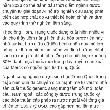
năm 2026 có thể đánh dấu thời điểm ngành dược
chuyển từ giai đoạn AI hỗ trợ nghiên cứu sang phát
triển các hợp chất do AI thiết kế hoàn chỉnh và đưa
vào quy trình thử nghiệm lâm sàng.
Theo ông Horn, Trung Quốc đang xuất hiện nhiều ví
dụ cho thấy tiềm năng hiện thực hóa bước tiến này,
nhờ sự kết hợp giữa dữ liệu bệnh nhân quy mô lớn,
năng lực thử nghiệm lâm sàng và định hướng chính
sách rõ ràng từ chính phủ. Ông cho biết hiện khoảng
30% danh mục thuốc mới trong dây truyền sản xuất
của Merck có nguồn gốc từ Trung Quốc.
Ngành công nghiệp dược sinh học Trung Quốc trong
thập niên qua đã chuyển dịch mạnh mẽ từ vai trò nhà
sản xuất thuốc generic sang trung tâm đổi mới toàn
cầu. Năm ngoái, các công ty dược Trung Quốc ký
các thỏa thuận cấp phép ra nước ngoài với tổng giá
trị lên tới 135,7 tỷ USD, cao gấp hơn hai lần mức