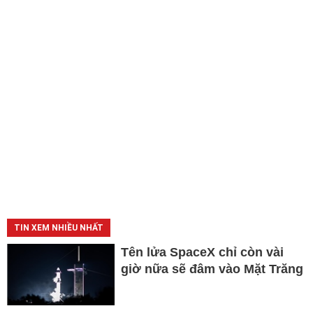
TIN XEM NHIỀU NHẤT
Tên lửa SpaceX chỉ còn vài
giờ nữa sẽ đâm vào Mặt Trăng