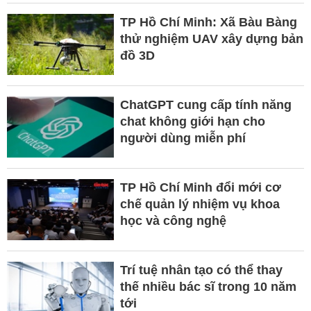
TP Hồ Chí Minh: Xã Bàu Bàng
thử nghiệm UAV xây dựng bản
đồ 3D
ChatGPT cung cấp tính năng
chat không giới hạn cho
người dùng miễn phí
TP Hồ Chí Minh đổi mới cơ
chế quản lý nhiệm vụ khoa
học và công nghệ
Trí tuệ nhân tạo có thể thay
thế nhiều bác sĩ trong 10 năm
tới