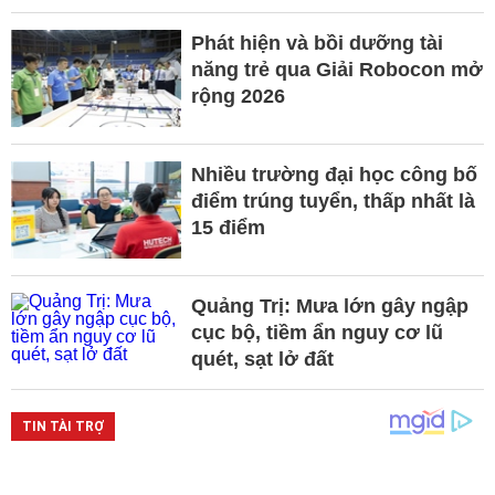
Phát hiện và bồi dưỡng tài
năng trẻ qua Giải Robocon mở
rộng 2026
Nhiều trường đại học công bố
điểm trúng tuyển, thấp nhất là
15 điểm
Quảng Trị: Mưa lớn gây ngập
cục bộ, tiềm ẩn nguy cơ lũ
quét, sạt lở đất