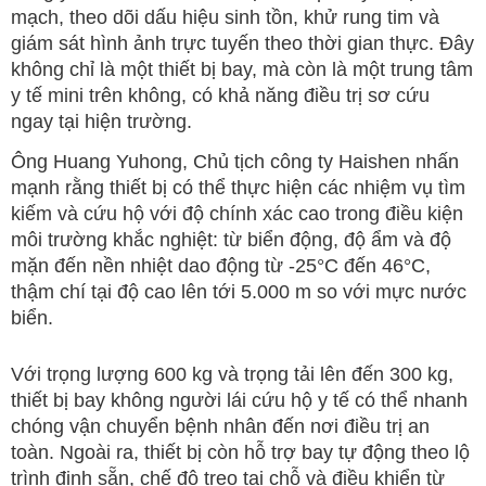
mạch, theo dõi dấu hiệu sinh tồn, khử rung tim và
giám sát hình ảnh trực tuyến theo thời gian thực. Đây
không chỉ là một thiết bị bay, mà còn là một trung tâm
y tế mini trên không, có khả năng điều trị sơ cứu
ngay tại hiện trường.
Ông Huang Yuhong, Chủ tịch công ty Haishen nhấn
mạnh rằng thiết bị có thể thực hiện các nhiệm vụ tìm
kiếm và cứu hộ với độ chính xác cao trong điều kiện
môi trường khắc nghiệt: từ biển động, độ ẩm và độ
mặn đến nền nhiệt dao động từ -25°C đến 46°C,
thậm chí tại độ cao lên tới 5.000 m so với mực nước
biển.
Với trọng lượng 600 kg và trọng tải lên đến 300 kg,
thiết bị bay không người lái cứu hộ y tế có thể nhanh
chóng vận chuyển bệnh nhân đến nơi điều trị an
toàn. Ngoài ra, thiết bị còn hỗ trợ bay tự động theo lộ
trình định sẵn, chế độ treo tại chỗ và điều khiển từ