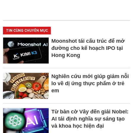
TIN CÙNG CHUYÊN MỤC
Moonshot tái cấu trúc để mở
đường cho kế hoạch IPO tại
Hong Kong
Nghiên cứu mới giúp giảm nỗi
lo về dị ứng thực phẩm ở trẻ
em
Từ bàn cờ Vây đến giải Nobel:
AI tái định nghĩa sự sáng tạo
và khoa học hiện đại