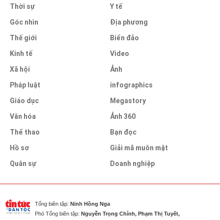
Thời sự
Y tế
Góc nhìn
Địa phương
Thế giới
Biển đảo
Kinh tế
Video
Xã hội
Ảnh
Pháp luật
infographics
Giáo dục
Megastory
Văn hóa
Ảnh 360
Thể thao
Bạn đọc
Hồ sơ
Giải mã muôn mặt
Quân sự
Doanh nghiệp
Tổng biên tập:
Ninh Hồng Nga
Phó Tổng biên tập:
Nguyễn Trọng Chính, Phạm Thị Tuyết,