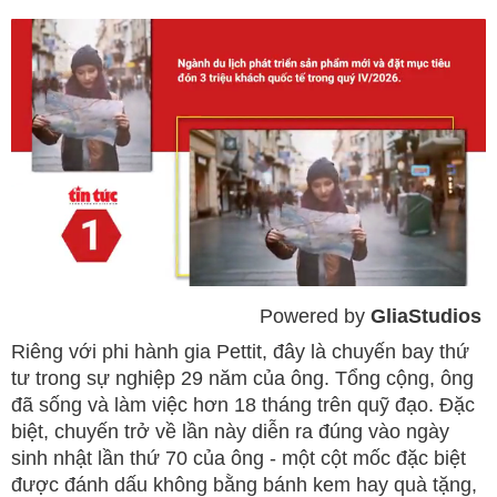
Powered by 
GliaStudios
Mute
Riêng với phi hành gia Pettit, đây là chuyến bay thứ
tư trong sự nghiệp 29 năm của ông. Tổng cộng, ông
đã sống và làm việc hơn 18 tháng trên quỹ đạo. Đặc
biệt, chuyến trở về lần này diễn ra đúng vào ngày
sinh nhật lần thứ 70 của ông - một cột mốc đặc biệt
được đánh dấu không bằng bánh kem hay quà tặng,