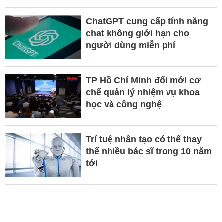
ChatGPT cung cấp tính năng
chat không giới hạn cho
người dùng miễn phí
TP Hồ Chí Minh đổi mới cơ
chế quản lý nhiệm vụ khoa
học và công nghệ
Trí tuệ nhân tạo có thể thay
thế nhiều bác sĩ trong 10 năm
tới