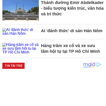
Thánh đường Emir Abdelkader
- biểu tượng kiến trúc, văn hóa
và tri thức
AI 'đánh thức' di sản Hán Nôm
Hàng trăm xe cổ và xe sưu
tầm hội tụ tại TP Hồ Chí Minh