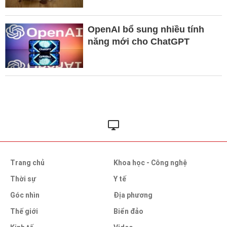
OpenAI bổ sung nhiều tính
năng mới cho ChatGPT
Trang chủ
Khoa học - Công nghệ
Thời sự
Y tế
Góc nhìn
Địa phương
Thế giới
Biển đảo