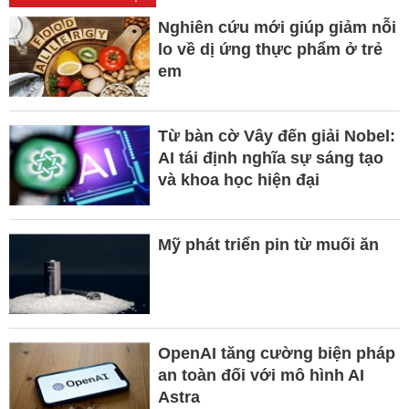
Nghiên cứu mới giúp giảm nỗi
lo về dị ứng thực phẩm ở trẻ
em
Từ bàn cờ Vây đến giải Nobel:
AI tái định nghĩa sự sáng tạo
và khoa học hiện đại
Mỹ phát triển pin từ muối ăn
OpenAI tăng cường biện pháp
an toàn đối với mô hình AI
Astra