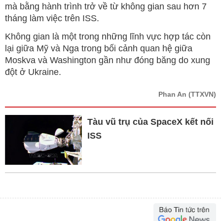
mà bằng hành trình trở về từ không gian sau hơn 7
tháng làm việc trên ISS.
Không gian là một trong những lĩnh vực hợp tác còn
lại giữa Mỹ và Nga trong bối cảnh quan hệ giữa
Moskva và Washington gần như đóng băng do xung
đột ở Ukraine.
Phan An
(TTXVN)
Tàu vũ trụ của SpaceX kết nối
ISS