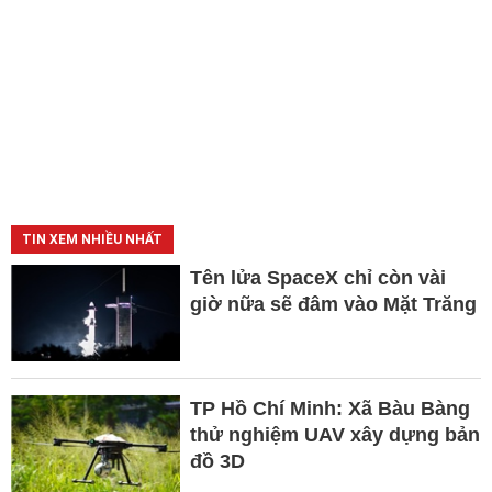
TIN XEM NHIỀU NHẤT
Tên lửa SpaceX chỉ còn vài
giờ nữa sẽ đâm vào Mặt Trăng
TP Hồ Chí Minh: Xã Bàu Bàng
thử nghiệm UAV xây dựng bản
đồ 3D