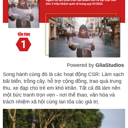
Powered by 
GliaStudios
Mute
Song hành cùng đó là các hoạt động CSR: Làm sạch
bãi biển, trồng cây, hỗ trợ cộng đồng, trao quà trung
thu, xe đạp cho trẻ em khó khăn. Tất cả đã làm nên
một bức tranh trọn vẹn - nơi thể thao, văn hóa và
trách nhiệm xã hội cùng lan tỏa các giá trị.