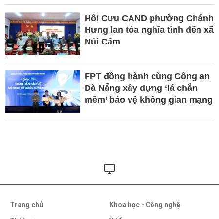
Hội Cựu CAND phường Chánh
Hưng lan tỏa nghĩa tình đến xã
Núi Cấm
FPT đồng hành cùng Công an
Đà Nẵng xây dựng ‘lá chắn
mềm’ bảo vệ không gian mạng
Trang chủ
Khoa học - Công nghệ