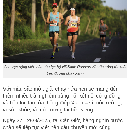
Các vận động viên của câu lạc bộ HDBank Runners đã sẵn sáng tái xuất
trên đường chạy xanh
Với màu sắc mới, giải chạy hứa hẹn sẽ mang đến
thêm nhiều trải nghiệm bùng nổ, kết nối cộng đồng
và tiếp tục lan tỏa thông điệp Xanh – vì môi trường,
vì sức khỏe, vì một tương lai bền vững.
Ngày 27 - 28/9/2025, tại Cần Giờ, hàng nghìn bước
chân sẽ tiếp tục viết nên câu chuyện mới cùng