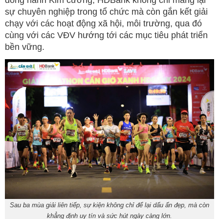
đồng hành Kim cương, HDBank không chỉ mang lại
sự chuyên nghiệp trong tổ chức mà còn gắn kết giải
chạy với các hoạt động xã hội, môi trường, qua đó
cùng với các VĐV hướng tới các mục tiêu phát triển
bền vững.
Sau ba mùa giải liên tiếp, sự kiện không chỉ để lại dấu ấn đẹp, mà còn
khẳng định uy tín và sức hút ngày càng lớn.