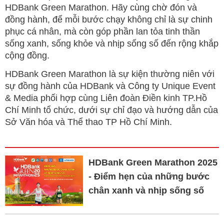
HDBank Green Marathon. Hãy cùng chờ đón và
đồng hành, để mỗi bước chạy không chỉ là sự chinh
phục cá nhân, mà còn góp phần lan tỏa tinh thần
sống xanh, sống khỏe và nhịp sống số đến rộng khắp
cộng đồng.
HDBank Green Marathon là sự kiện thường niên với
sự đồng hành của HDBank và Công ty Unique Event
& Media phối hợp cùng Liên đoàn Điền kinh TP.Hồ
Chí Minh tổ chức, dưới sự chỉ đạo và hướng dẫn của
Sở Văn hóa và Thể thao TP Hồ Chí Minh.
HDBank Green Marathon 2025
- Điểm hẹn của những bước
chân xanh và nhịp sống số