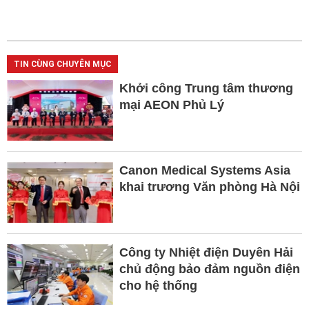
TIN CÙNG CHUYÊN MỤC
Khởi công Trung tâm thương
mại AEON Phủ Lý
Canon Medical Systems Asia
khai trương Văn phòng Hà Nội
Công ty Nhiệt điện Duyên Hải
chủ động bảo đảm nguồn điện
cho hệ thống