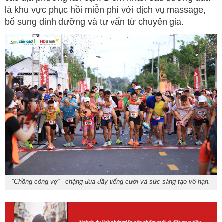
là khu vực phục hồi miễn phí với dịch vụ massage,
bổ sung dinh dưỡng và tư vấn từ chuyên gia.
“Chồng cõng vợ” - chặng đua đầy tiếng cười và sức sáng tạo vô hạn.