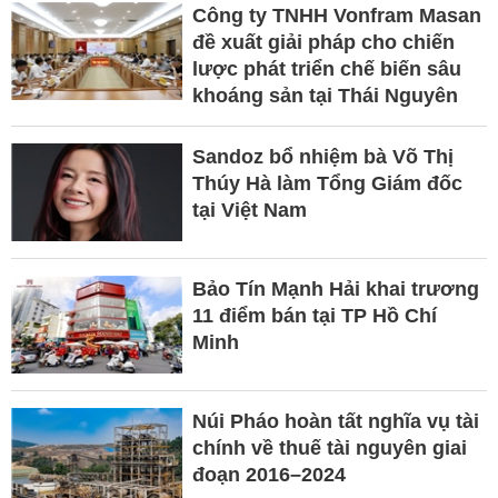
Công ty TNHH Vonfram Masan
đề xuất giải pháp cho chiến
lược phát triển chế biến sâu
khoáng sản tại Thái Nguyên
Sandoz bổ nhiệm bà Võ Thị
Thúy Hà làm Tổng Giám đốc
tại Việt Nam
Bảo Tín Mạnh Hải khai trương
11 điểm bán tại TP Hồ Chí
Minh
Núi Pháo hoàn tất nghĩa vụ tài
chính về thuế tài nguyên giai
đoạn 2016–2024