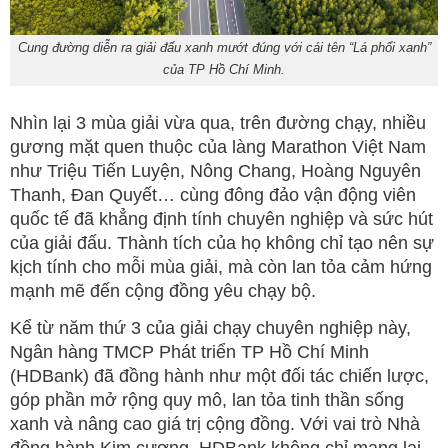
Cung đường diễn ra giải đấu xanh mướt đúng với cái tên “Lá phổi xanh”
của TP Hồ Chí Minh.
Nhìn lại 3 mùa giải vừa qua, trên đường chạy, nhiều
gương mặt quen thuộc của làng Marathon Việt Nam
như Triệu Tiến Luyện, Nông Chang, Hoàng Nguyên
Thanh, Đan Quyết… cùng đông đảo vận động viên
quốc tế đã khẳng định tính chuyên nghiệp và sức hút
của giải đấu. Thành tích của họ không chỉ tạo nên sự
kịch tính cho mỗi mùa giải, mà còn lan tỏa cảm hứng
mạnh mẽ đến cộng đồng yêu chạy bộ.
Kể từ năm thứ 3 của giải chạy chuyên nghiệp này,
Ngân hàng TMCP Phát triển TP Hồ Chí Minh
(HDBank) đã đồng hành như một đối tác chiến lược,
góp phần mở rộng quy mô, lan tỏa tinh thần sống
xanh và nâng cao giá trị cộng đồng. Với vai trò Nhà