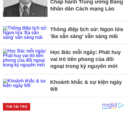
Chấp hành Trung ương Đảng
Nhân dân Cách mạng Lào
Thông điệp lịch sử: Ngọn lửa
'Ba sẵn sàng' vẫn sáng mãi
Học Bác mỗi ngày: Phát huy
vai trò tiên phong của đối
ngoại trong kỷ nguyên mới
Khoảnh khắc & sự kiện ngày
9/8