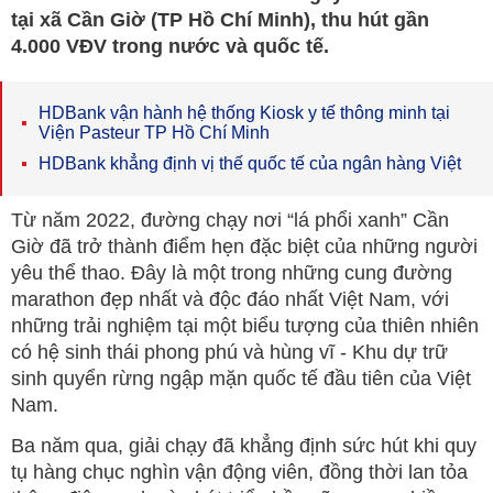
tại xã Cần Giờ (TP Hồ Chí Minh), thu hút gần
4.000 VĐV trong nước và quốc tế.
HDBank vận hành hệ thống Kiosk y tế thông minh tại
Viện Pasteur TP Hồ Chí Minh
HDBank khẳng định vị thế quốc tế của ngân hàng Việt
Từ năm 2022, đường chạy nơi “lá phổi xanh” Cần
Giờ đã trở thành điểm hẹn đặc biệt của những người
yêu thể thao. Đây là một trong những cung đường
marathon đẹp nhất và độc đáo nhất Việt Nam, với
những trải nghiệm tại một biểu tượng của thiên nhiên
có hệ sinh thái phong phú và hùng vĩ - Khu dự trữ
sinh quyển rừng ngập mặn quốc tế đầu tiên của Việt
Nam.
Ba năm qua, giải chạy đã khẳng định sức hút khi quy
tụ hàng chục nghìn vận động viên, đồng thời lan tỏa