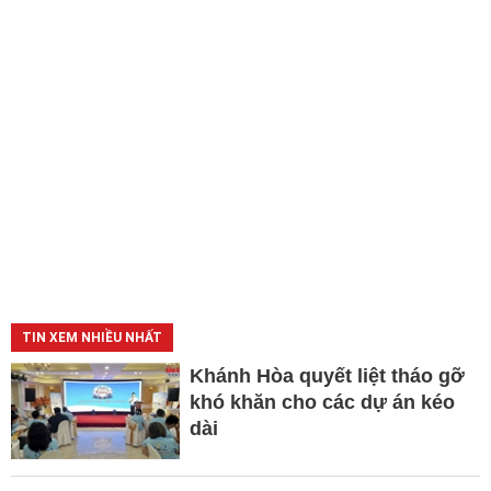
TIN XEM NHIỀU NHẤT
Khánh Hòa quyết liệt tháo gỡ
khó khăn cho các dự án kéo
dài