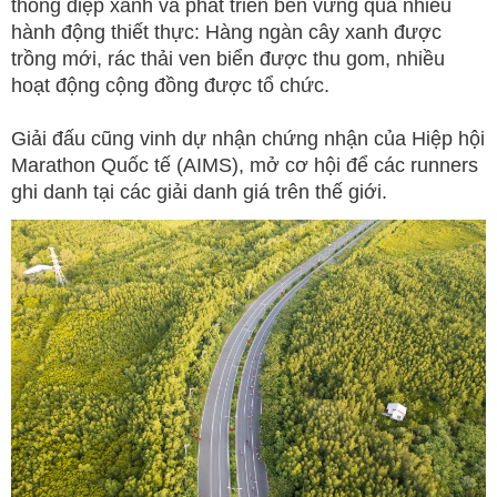
thông điệp xanh và phát triển bền vững qua nhiều
hành động thiết thực: Hàng ngàn cây xanh được
trồng mới, rác thải ven biển được thu gom, nhiều
hoạt động cộng đồng được tổ chức.
Giải đấu cũng vinh dự nhận chứng nhận của Hiệp hội
Marathon Quốc tế (AIMS), mở cơ hội để các runners
ghi danh tại các giải danh giá trên thế giới.