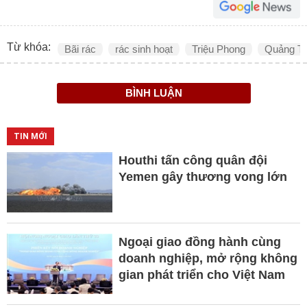
Từ khóa:
Bãi rác
rác sinh hoạt
Triệu Phong
Quảng Tr
BÌNH LUẬN
TIN MỚI
Houthi tấn công quân đội
Yemen gây thương vong lớn
Ngoại giao đồng hành cùng
doanh nghiệp, mở rộng không
gian phát triển cho Việt Nam