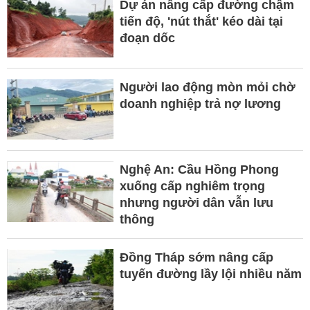
Dự án nâng cấp đường chậm
tiến độ, 'nút thắt' kéo dài tại
đoạn dốc
Người lao động mòn mỏi chờ
doanh nghiệp trả nợ lương
Nghệ An: Cầu Hồng Phong
xuống cấp nghiêm trọng
nhưng người dân vẫn lưu
thông
Đồng Tháp sớm nâng cấp
tuyến đường lầy lội nhiều năm