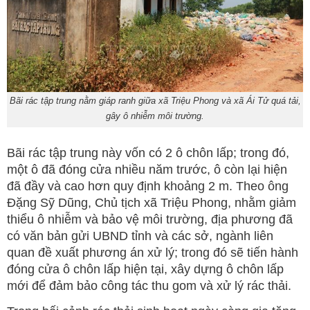
Bãi rác tập trung nằm giáp ranh giữa xã Triệu Phong và xã Ái Tử quá tải,
gây ô nhiễm môi trường.
Bãi rác tập trung này vốn có 2 ô chôn lấp; trong đó,
một ô đã đóng cửa nhiều năm trước, ô còn lại hiện
đã đầy và cao hơn quy định khoảng 2 m. Theo ông
Đặng Sỹ Dũng, Chủ tịch xã Triệu Phong, nhằm giảm
thiểu ô nhiễm và bảo vệ môi trường, địa phương đã
có văn bản gửi UBND tỉnh và các sở, ngành liên
quan đề xuất phương án xử lý; trong đó sẽ tiến hành
đóng cửa ô chôn lấp hiện tại, xây dựng ô chôn lấp
mới để đảm bảo công tác thu gom và xử lý rác thải.