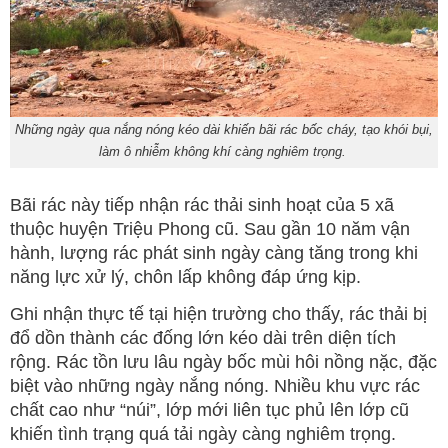
Những ngày qua nắng nóng kéo dài khiến bãi rác bốc cháy, tạo khói bụi,
làm ô nhiễm không khí càng nghiêm trọng.
Bãi rác này tiếp nhận rác thải sinh hoạt của 5 xã
thuộc huyện Triệu Phong cũ. Sau gần 10 năm vận
hành, lượng rác phát sinh ngày càng tăng trong khi
năng lực xử lý, chôn lấp không đáp ứng kịp.
Ghi nhận thực tế tại hiện trường cho thấy, rác thải bị
đổ dồn thành các đống lớn kéo dài trên diện tích
rộng. Rác tồn lưu lâu ngày bốc mùi hôi nồng nặc, đặc
biệt vào những ngày nắng nóng. Nhiều khu vực rác
chất cao như “núi”, lớp mới liên tục phủ lên lớp cũ
khiến tình trạng quá tải ngày càng nghiêm trọng.