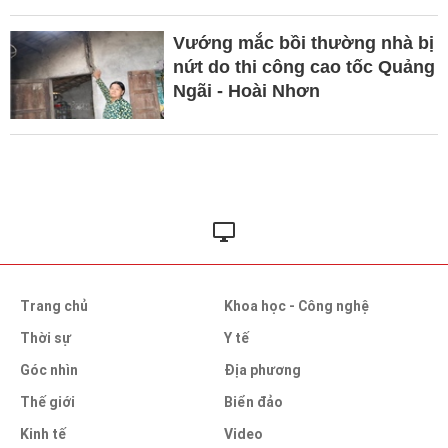
Vướng mắc bồi thường nhà bị
nứt do thi công cao tốc Quảng
Ngãi - Hoài Nhơn
Trang chủ
Khoa học - Công nghệ
Thời sự
Y tế
Góc nhìn
Địa phương
Thế giới
Biển đảo
Kinh tế
Video