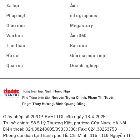
Xã hội
Ảnh
Pháp luật
infographics
Giáo dục
Megastory
Văn hóa
Ảnh 360
Thể thao
Bạn đọc
Hồ sơ
Giải mã muôn mặt
Quân sự
Doanh nghiệp
Tổng biên tập:
Ninh Hồng Nga
Phó Tổng biên tập:
Nguyễn Trọng Chính, Phạm Thị Tuyết,
Phạm Thuỳ Hương, Đinh Quang Dũng
Giấy phép số 20/GP-BVHTTDL cấp ngày 18-4-2025.
Trụ sở chính: Số 5 Lý Thường Kiệt, phường Cửa Nam, Hà Nội
Điện thoại: 024.38248605/39330336; Fax: 024.38253753
Phòng đại diện tại Thành phố Hồ Chí Minh: 116 - 118 Nguyễn Thị