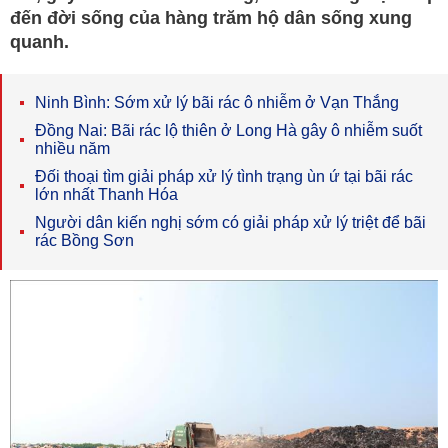
đến đời sống của hàng trăm hộ dân sống xung
quanh.
Ninh Bình: Sớm xử lý bãi rác ô nhiễm ở Vạn Thắng
Đồng Nai: Bãi rác lộ thiên ở Long Hà gây ô nhiễm suốt
nhiều năm
Đối thoại tìm giải pháp xử lý tình trạng ùn ứ tại bãi rác
lớn nhất Thanh Hóa
Người dân kiến nghị sớm có giải pháp xử lý triệt để bãi
rác Bồng Sơn