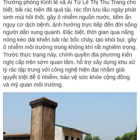
Trưởng phòng Kinh tế xã Ái Tử Lê Thị Thu Trang cho
biết, bãi rác hiện đã quá tải, rác tồn lưu lâu ngày phát
sinh mùi hôi thối, gây ô nhiễm nguồn nước, tiềm ẩn
nguy cơ dịch bệnh, ảnh hưởng trực tiếp đến đời sống
người dân xung quanh. Đặc biệt, thời gian qua nắng
nóng kéo dài khiến bãi rác bốc cháy, tạo khói bụi, gây
ô nhiễm môi trường trong không khí rất nghiêm trọng.
Trước thực trạng này, chính quyền địa phương kiến
nghị cấp trên sớm quan tâm, hỗ trợ xây dựng khu xử
lý rác tập trung với công nghệ hiện đại nhằm giải
quyết triệt để ô nhiễm, bảo vệ sức khỏe cộng đồng
và mỹ quan môi trường.