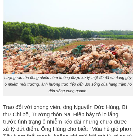
Lượng rác tồn đọng nhiều năm không được xử lý triệt để đã và đang gây
ô nhiễm môi trường, ảnh hưởng trực tiếp đến đời sống của hàng trăm hộ
dân sống xung quanh.
Trao đổi với phóng viên, ông Nguyễn Đức Hùng, Bí
thư Chi bộ, Trưởng thôn Nại Hiệp bày tỏ lo lắng
trước tình trạng ô nhiễm kéo dài nhưng chưa được
xử lý dứt điểm. Ông Hùng cho biết: “Mùa hè gió phơn