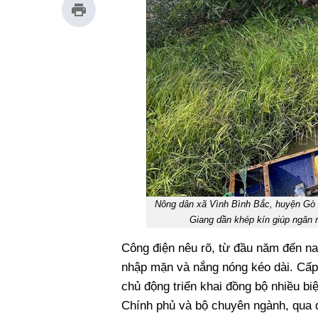
Nông dân xã Vình Bình Bắc, huyện Gò Q
Giang dần khép kín giúp ngăn
Công điện nêu rõ, từ đầu năm đến na
nhập mặn và nắng nóng kéo dài. Cấp 
chủ động triển khai đồng bộ nhiều b
Chính phủ và bộ chuyên ngành, qua đó