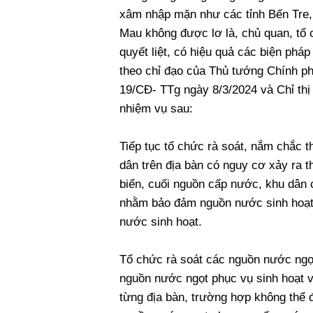
xâm nhập mặn như các tỉnh Bến Tre, 
Mau không được lơ là, chủ quan, tổ ch
quyết liệt, có hiệu quả các biện ph
theo chỉ đạo của Thủ tướng Chính ph
19/CĐ- TTg ngày 8/3/2024 và Chỉ thị
nhiệm vụ sau:
Tiếp tục tổ chức rà soát, nắm chắc t
dân trên địa bàn có nguy cơ xảy ra t
biển, cuối nguồn cấp nước, khu dân 
nhằm bảo đảm nguồn nước sinh hoạt 
nước sinh hoạt.
Tổ chức rà soát các nguồn nước ngọt
nguồn nước ngọt phục vụ sinh hoạt v
từng địa bàn, trường hợp không thể 