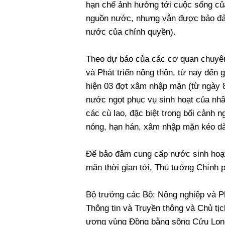
hạn chế ảnh hưởng tới cuộc sống củ
nguồn nước, nhưng vẫn được bảo đả
nước của chính quyền).
Theo dự báo của các cơ quan chuyên
và Phát triển nông thôn, từ nay đến 
hiện 03 đợt xâm nhập mặn (từ ngày 8 
nước ngọt phục vụ sinh hoạt của nhân
các cù lao, đặc biệt trong bối cảnh
nóng, hạn hán, xâm nhập mặn kéo dà
Để bảo đảm cung cấp nước sinh hoạt
mặn thời gian tới, Thủ tướng Chính 
Bộ trưởng các Bộ: Nông nghiệp và Ph
Thông tin và Truyền thông và Chủ tịc
ương vùng Đồng bằng sông Cửu Long,