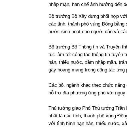
nhập mặn, hạn chế ảnh hưởng đến đờ
Bộ trưởng Bộ Xây dựng phối hợp với
các tỉnh, thành phố vùng Đồng bằng 
nước sinh hoạt cho người dân và các 
Bộ trưởng Bộ Thông tin và Truyền th
tục làm tốt công tác thông tin tuyên 
hán, thiếu nước, xâm nhập mặn, tránh
gây hoang mang trong công tác ứng 
Các bộ, ngành khác theo chức năng 
hỗ trợ địa phương ứng phó với nguy
Thủ tướng giao Phó Thủ tướng Trần L
nhất là các tỉnh, thành phố vùng Đồ
với tình hình hạn hán, thiếu nước, 