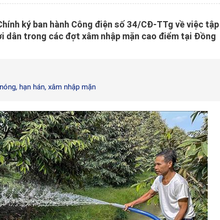
hính ký ban hành Công điện số 34/CĐ-TTg về việc tập
i dân trong các đợt xâm nhập mặn cao điểm tại Đồng
 nóng, hạn hán, xâm nhập mặn