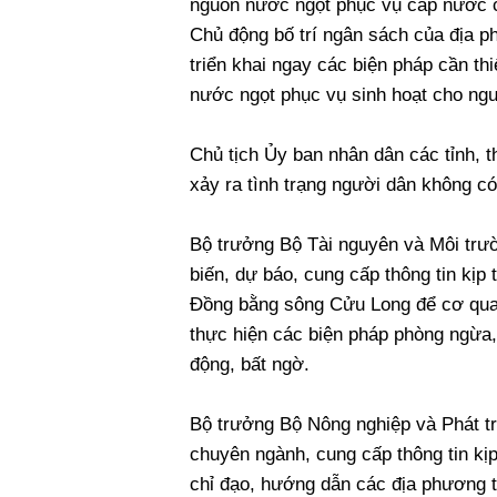
nguồn nước ngọt phục vụ cấp nước ch
Chủ động bố trí ngân sách của địa p
triển khai ngay các biện pháp cần th
nước ngọt phục vụ sinh hoạt cho ngư
Chủ tịch Ủy ban nhân dân các tỉnh, 
xảy ra tình trạng người dân không có
Bộ trưởng Bộ Tài nguyên và Môi trườ
biến, dự báo, cung cấp thông tin kịp
Đồng bằng sông Cửu Long để cơ quan
thực hiện các biện pháp phòng ngừa,
động, bất ngờ.
Bộ trưởng Bộ Nông nghiệp và Phát tri
chuyên ngành, cung cấp thông tin kị
chỉ đạo, hướng dẫn các địa phương t