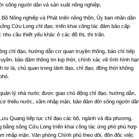
i sống người dân và sản xuất nông nghiệp.
 Bộ Nông nghiệp và Phát triển nông thôn, Ủy ban nhân dân
sông Cửu Long chỉ đạo, triển khai công tác đảm bảo cấp
nhu cầu thiết yếu khác ở các đô thị, thị trấn.
ông chỉ đạo, hướng dẫn cơ quan truyền thông, báo chí tiếp
truyền, bảo đảm thông tin kịp thời, chính xác về tình hình hạ
 lơ là, chủ quan trong lãnh đạo, chỉ đạo, đồng thời không
phó.
quản lý nhà nước được giao chủ động chỉ đạo, hướng dẫn,
 cơ thiếu nước, xâm nhập mặn, bảo đảm đời sống người dân
ưu Quang tiếp tục chỉ đạo các bộ, ngành và địa phương,
ng bằng sông Cửu Long triển khai công tác ứng phó phù hợp
xâm nhập mặn. Văn phòng Chính phủ theo dõi, đôn đốc việc