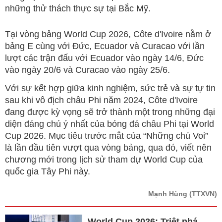
những thử thách thực sự tại Bắc Mỹ.
Tại vòng bảng World Cup 2026, Côte d'Ivoire nằm ở
bảng E cùng với Đức, Ecuador và Curacao với lần
lượt các trận đấu với Ecuador vào ngày 14/6, Đức
vào ngày 20/6 và Curacao vào ngày 25/6.
Với sự kết hợp giữa kinh nghiệm, sức trẻ và sự tự tin
sau khi vô địch châu Phi năm 2024, Côte d'Ivoire
đang được kỳ vọng sẽ trở thành một trong những đại
diện đáng chú ý nhất của bóng đá châu Phi tại World
Cup 2026. Mục tiêu trước mắt của “Những chú Voi”
là lần đầu tiên vượt qua vòng bảng, qua đó, viết nên
chương mới trong lịch sử tham dự World Cup của
quốc gia Tây Phi này.
Mạnh Hùng
(TTXVN)
World Cup 2026: Triệt phá