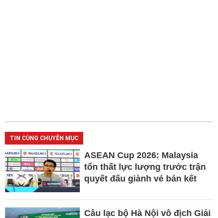
TIN CÙNG CHUYÊN MỤC
ASEAN Cup 2026: Malaysia
tổn thất lực lượng trước trận
quyết đấu giành vé bán kết
Câu lạc bộ Hà Nội vô địch Giải