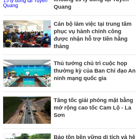
Quang
Cán bộ làm việc tại trung tâm
phục vụ hành chính công
được nhận hỗ trợ tiền hằng
tháng
Thủ tướng chủ trì cuộc họp
thường kỳ của Ban Chỉ đạo An
ninh mạng quốc gia
Tăng tốc giải phóng mặt bằng
mở rộng cao tốc Cam Lộ - La
Sơn
Bảo tồn bền vững di tích và hệ