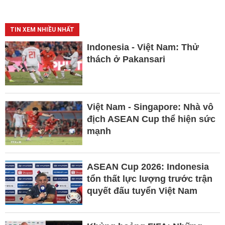
TIN XEM NHIỀU NHẤT
Indonesia - Việt Nam: Thử
thách ở Pakansari
Việt Nam - Singapore: Nhà vô
địch ASEAN Cup thể hiện sức
mạnh
ASEAN Cup 2026: Indonesia
tổn thất lực lượng trước trận
quyết đấu tuyển Việt Nam