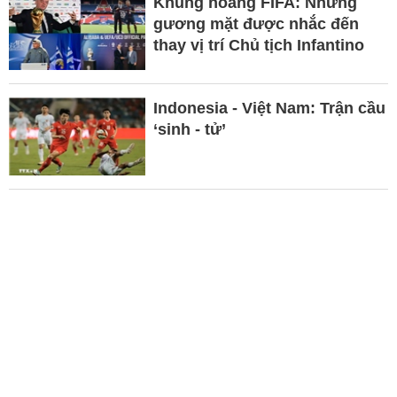
Khủng hoảng FIFA: Những
gương mặt được nhắc đến
thay vị trí Chủ tịch Infantino
Indonesia - Việt Nam: Trận cầu
‘sinh - tử’