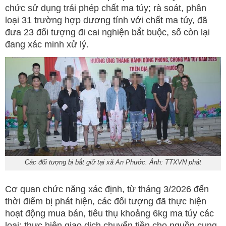
chức sử dụng trái phép chất ma túy; rà soát, phân
loại 31 trường hợp dương tính với chất ma túy, đã
đưa 23 đối tượng đi cai nghiện bắt buộc, số còn lại
đang xác minh xử lý.
Các đối tượng bị bắt giữ tại xã An Phước. Ảnh: TTXVN phát
Cơ quan chức năng xác định, từ tháng 3/2026 đến
thời điểm bị phát hiện, các đối tượng đã thực hiện
hoạt động mua bán, tiêu thụ khoảng 6kg ma túy các
loại; thực hiện giao dịch chuyển tiền cho nguồn cung