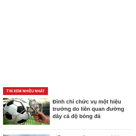
TIN XEM NHIỀU NHẤT
Đình chỉ chức vụ một hiệu
trưởng do liên quan đường
dây cá độ bóng đá