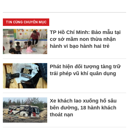
TIN CÙNG CHUYÊN MỤC
TP Hồ Chí Minh: Bảo mẫu tại
cơ sở mầm non thừa nhận
hành vi bạo hành hai trẻ
Phát hiện đối tượng tàng trữ
trái phép vũ khí quân dụng
Xe khách lao xuống hố sâu
bên đường, 18 hành khách
thoát nạn