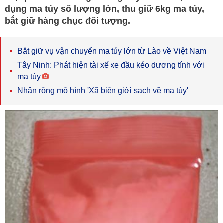
dụng ma túy số lượng lớn, thu giữ 6kg ma túy,
bắt giữ hàng chục đối tượng.
Bắt giữ vụ vận chuyển ma túy lớn từ Lào về Việt Nam
Tây Ninh: Phát hiện tài xế xe đầu kéo dương tính với
ma túy
Nhân rộng mô hình 'Xã biên giới sạch về ma túy'