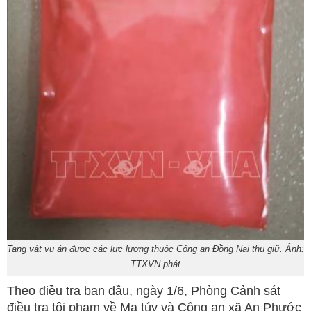
Tang vật vụ án được các lực lượng thuộc Công an Đồng Nai thu giữ. Ảnh:
TTXVN phát
Theo điều tra ban đầu, ngày 1/6, Phòng Cảnh sát
điều tra tội phạm về Ma túy và Công an xã An Phước