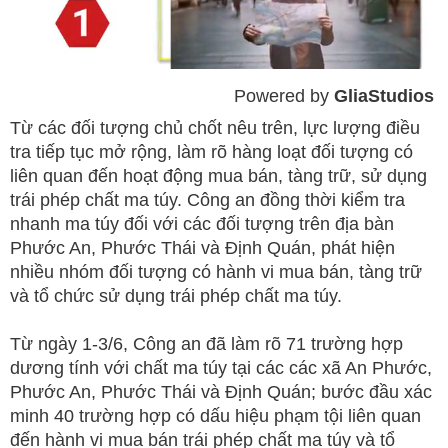
Powered by 
GliaStudios
Mute
Từ các đối tượng chủ chốt nêu trên, lực lượng điều
tra tiếp tục mở rộng, làm rõ hàng loạt đối tượng có
liên quan đến hoạt động mua bán, tàng trữ, sử dụng
trái phép chất ma túy. Công an đồng thời kiểm tra
nhanh ma túy đối với các đối tượng trên địa bàn
Phước An, Phước Thái và Định Quán, phát hiện
nhiều nhóm đối tượng có hành vi mua bán, tàng trữ
và tổ chức sử dụng trái phép chất ma túy.
Từ ngày 1-3/6, Công an đã làm rõ 71 trường hợp
dương tính với chất ma túy tại các các xã An Phước,
Phước An, Phước Thái và Định Quán; bước đầu xác
minh 40 trường hợp có dấu hiệu phạm tội liên quan
đến hành vi mua bán trái phép chất ma túy và tổ