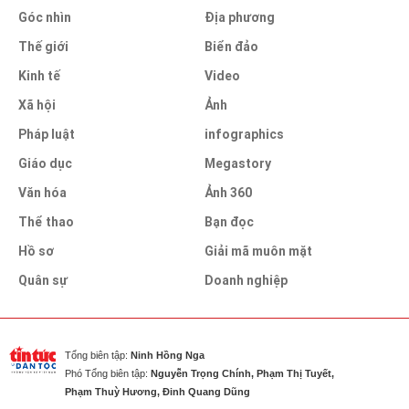
Góc nhìn
Địa phương
Thế giới
Biển đảo
Kinh tế
Video
Xã hội
Ảnh
Pháp luật
infographics
Giáo dục
Megastory
Văn hóa
Ảnh 360
Thể thao
Bạn đọc
Hồ sơ
Giải mã muôn mặt
Quân sự
Doanh nghiệp
Tổng biên tập:
Ninh Hồng Nga
Phó Tổng biên tập:
Nguyễn Trọng Chính, Phạm Thị Tuyết,
Phạm Thuỳ Hương, Đinh Quang Dũng