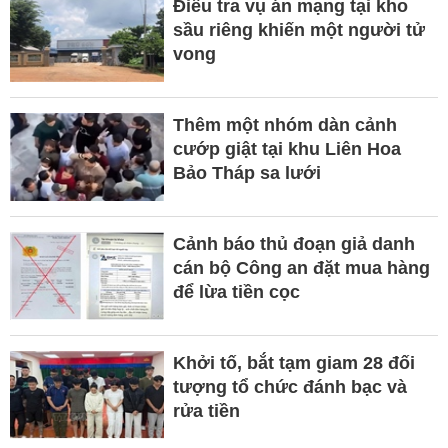
Điều tra vụ án mạng tại kho
sầu riêng khiến một người tử
vong
Thêm một nhóm dàn cảnh
cướp giật tại khu Liên Hoa
Bảo Tháp sa lưới
Cảnh báo thủ đoạn giả danh
cán bộ Công an đặt mua hàng
để lừa tiền cọc
Khởi tố, bắt tạm giam 28 đối
tượng tổ chức đánh bạc và
rửa tiền