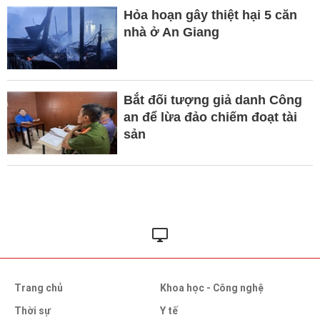
Hỏa hoạn gây thiệt hại 5 căn
nhà ở An Giang
Bắt đối tượng giả danh Công
an để lừa đảo chiếm đoạt tài
sản
Trang chủ
Khoa học - Công nghệ
Thời sự
Y tế