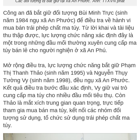
Các đối tượng bị bắt giữ tại xã An Phước. Ảnh: TTXVN phát
Công an đã bắt giữ đối tượng Bùi Minh Trực (sinh
năm 1984 ngụ xã An Phước) để điều tra về hành vi
mua bán trái phép chất ma túy. Từ lời khai và tài liệu
thu thập được, lực lượng chức năng xác định đây là
một trong những đầu mối thường xuyên cung cấp ma
túy bán lẻ cho người nghiện ở xã An Phú.
Mở rộng điều tra, lực lượng chức năng bắt giữ Phạm
Thị Thanh Thảo (sinh năm 1995) và Nguyễn Thụy
Tường Vy (sinh năm 1998), đều ngụ xã An Phước.
Kết quả điều tra bước đầu xác định, Vy giữ vai trò
cung cấp ma túy cho nhiều đầu mối tiêu thụ. Còn
Thảo là mắt xích trung gian quan trọng, trực tiếp
tham gia mua bán ma túy, kết nối các nhóm đối
tượng sử dụng, tổ chức sử dụng trái phép chất ma
túy.