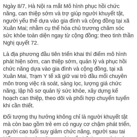
Ngày 8/7, Hà Nội ra mắt Mô hình phục hồi chức
năng, can thiệp sớm và trợ giúp người khuyết tật,
người yếu thế dựa vào gia đình và cộng đồng tại xã
Xuân Mai; nhằm cụ thể hóa chủ trương chăm sóc
sức khỏe toàn diện ngay từ cộng đồng; theo tinh thần
Nghị quyết 72.
Là địa phương đầu tiên triển khai thí điểm mô hình
phát hiện sớm, can thiệp sớm, quản lý và phục hồi
chức năng dựa vào gia đình và cộng đồng, tại xã
Xuân Mai, Trạm Y tế xã giữ vai trò đầu mối chuyên
môn trong việc rà soát, sàng lọc, lượng giá chức
năng, lập hồ sơ quản lý sức khỏe, xây dựng kế
hoạch can thiệp, theo dõi và phối hợp chuyển tuyến
khi cần thiết.
Đối tượng thụ hưởng không chỉ là người khuyết tật
mà còn bao gồm trẻ em có nguy cơ chậm phát triển,
người cao tuổi suy giảm chức năng, người sau tai