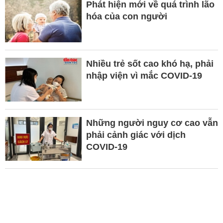
Phát hiện mới về quá trình lão
hóa của con người
Nhiều trẻ sốt cao khó hạ, phải
nhập viện vì mắc COVID-19
Những người nguy cơ cao vẫn
phải cảnh giác với dịch
COVID-19