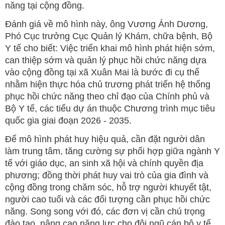
năng tại cộng đồng.
Đánh giá về mô hình này, ông Vương Ánh Dương,
Phó Cục trưởng Cục Quản lý Khám, chữa bệnh, Bộ
Y tế cho biết: Việc triển khai mô hình phát hiện sớm,
can thiệp sớm và quản lý phục hồi chức năng dựa
vào cộng đồng tại xã Xuân Mai là bước đi cụ thể
nhằm hiện thực hóa chủ trương phát triển hệ thống
phục hồi chức năng theo chỉ đạo của Chính phủ và
Bộ Y tế, các tiểu dự án thuộc Chương trình mục tiêu
quốc gia giai đoạn 2026 - 2035.
Để mô hình phát huy hiệu quả, cần đặt người dân
làm trung tâm, tăng cường sự phối hợp giữa ngành Y
tế với giáo dục, an sinh xã hội và chính quyền địa
phương; đồng thời phát huy vai trò của gia đình và
cộng đồng trong chăm sóc, hỗ trợ người khuyết tật,
người cao tuổi và các đối tượng cần phục hồi chức
năng. Song song với đó, các đơn vị cần chú trọng
đào tạo, nâng cao năng lực cho đội ngũ cán bộ y tế