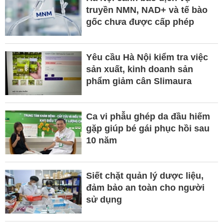
truyền NMN, NAD+ và tế bào
gốc chưa được cấp phép
Yêu cầu Hà Nội kiểm tra việc
sản xuất, kinh doanh sản
phẩm giảm cân Slimaura
Ca vi phẫu ghép da đầu hiếm
gặp giúp bé gái phục hồi sau
10 năm
Siết chặt quản lý dược liệu,
đảm bảo an toàn cho người
sử dụng