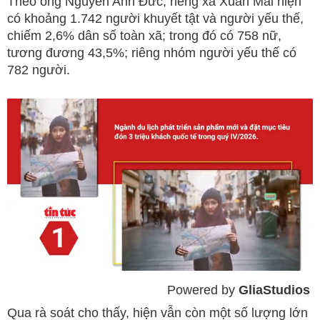
Theo ông Nguyễn Anh Đức, riêng xã Xuân Mai hiện
có khoảng 1.742 người khuyết tật và người yếu thế,
chiếm 2,6% dân số toàn xã; trong đó có 758 nữ,
tương đương 43,5%; riêng nhóm người yếu thế có
782 người.
Powered by 
GliaStudios
Mute
Qua rà soát cho thấy, hiện vẫn còn một số lượng lớn