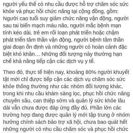
người yếu thế có nhu cầu được hỗ trợ chăm sóc sức
khỏe và phục hồi chức năng tại cộng đồng, gồm:
Người cao tuổi suy giảm chức năng vận động, người
sau tai biến mạch máu não, người mắc bệnh mạn
tính kéo dài, trẻ em rối loạn phát triển hoặc chậm
phát triển tâm thần vận động, người bệnh tâm thần
giai đoạn ổn định và những người có hoàn cảnh đặc
biệt khó khăn… Những đối tượng này thường hạn
chế khả năng tiếp cận các dịch vụ y tế.
Theo đó, thực tế hiện nay, khoảng 80% người khuyết
tật mới chỉ được tiếp cận các dịch vụ chăm sóc sức
khỏe thông thường như các nhóm đối tượng khác,
trong khi nhu cầu khám sàng lọc, phục hồi chức năng
chuyên sâu, can thiệp sớm và quản lý sức khỏe lâu
dài vẫn chưa được đáp ứng đầy đủ. Phần lớn các
trường hợp đang được quản lý mới tập trung ở nhóm
hưởng chính sách bảo trợ xã hội, chưa bao quát hết
những người có nhu cầu chăm sóc và phục hồi chức