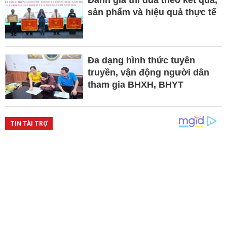
Đánh giá thi đua theo kết quả,
sản phẩm và hiệu quả thực tế
Đa dạng hình thức tuyên
truyền, vận động người dân
tham gia BHXH, BHYT