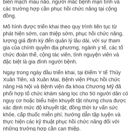
biến mạch máu não, người mắc bệnh mạn tính và
các trường hợp cần phục hồi chức năng tại cộng
đồng.
Mô hình được triển khai theo quy trình liên tục từ
phát hiện sớm, can thiệp sớm, phục hồi chức năng,
lượng giá định kỳ đến quản lý lâu dài, với sự tham
gia của chính quyền địa phương, ngành y tế, các tổ
chức đoàn thể, cộng tác viên, tình nguyện viên và
đặc biệt là gia đình người bệnh.
Ngay trong ngày đầu triển khai, tại Điểm Y tế Thủy
Xuân Tiên, xã Xuân Mai, Bệnh viện Phục hồi chức
năng Hà Nội và Bệnh viện đa khoa Chương Mỹ đã
phối hợp tổ chức khám sàng lọc cho 50 người dân có
nguy cơ hoặc biểu hiện khuyết tật nhưng chưa được
xác định mức độ khuyết tật; đồng thời tư vấn sức
khỏe, cấp thuốc miễn phí, hướng dẫn tập luyện và
thực hiện các kỹ thuật phục hồi chức năng đối với
những trường hợp cần can thiệp.