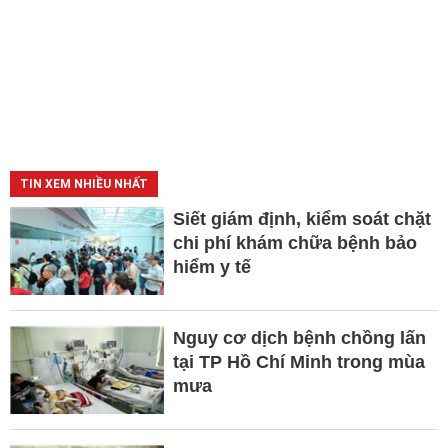
TIN XEM NHIỀU NHẤT
Siết giám định, kiểm soát chặt
chi phí khám chữa bệnh bảo
hiểm y tế
Nguy cơ dịch bệnh chồng lấn
tại TP Hồ Chí Minh trong mùa
mưa