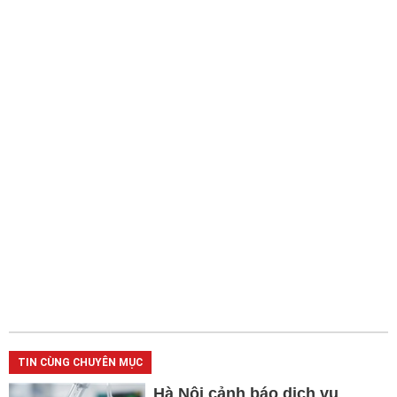
TIN CÙNG CHUYÊN MỤC
Hà Nội cảnh báo dịch vụ