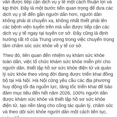
vẫn được tiếp cận dịch vụ y tế một cách thuận lợi và
kịp thời. Đây là một bước tiến quan trọng để đưa các
dịch vụ y tế đến gần người dân hơn, người dân
không phải di chuyển xa, không nhất thiết phải lên
các bệnh viện tuyến trên mà vẫn được tiếp cận các
dịch vụ y tế ngay tại tuyến cơ sở. Đây cũng là định
hướng rất rõ của Trung ương trong việc chuyển trọng
tâm chăm sóc sức khỏe về y tế cơ sở.
Theo đó, liên quan đến nhiệm vụ khám sức khỏe
toàn dân, việc tổ chức khám sức khỏe miễn phí cho
người dân, thiết lập hồ sơ sức khỏe điện tử và quản
lý sức khỏe theo vòng đời đang được triển khai đồng
bộ tại Hà Nội. Hà Nội cũng yêu cầu các địa phương
huy động tối đa nguồn lực, tăng tốc triển khai để bảo
đảm mục tiêu đến hết năm 2026, 100% người dân
được khám sức khỏe và thiết lập hồ sơ sức khỏe
điện tử, tạo nền tảng cho công tác quản lý, chăm sóc
và theo dõi sức khỏe người dân một cách liên tục,