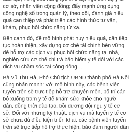
cơ sở, nhân viên cộng đồng; đẩy mạnh ứng dụng
công nghệ số trong quản lý, theo dõi, đánh giá hiệu
quả can thiệp và phát triển các hình thức tư vấn,
khám, phục hồi chức năng từ xa.
Bên cạnh đó, để mô hình phát huy hiệu quả, cần tiếp
tục hoàn thiện, xây dựng cơ chế tài chính bền vững
để hỗ trợ các dịch vụ phục hồi chức năng tại nhà,
nghiên cứu cơ chế chi trả bảo hiểm y tế đối với các
dịch vụ chăm sóc tại cộng đồng…
Bà Vũ Thu Hà, Phó Chủ tịch UBND thành phố Hà Nội
cũng nhấn mạnh: Với mô hình này, các bệnh viện
tuyến trên sẽ trực tiếp hỗ trợ chuyên môn, bố trí cán
bộ xuống trạm y tế để khám sức khỏe cho người
dân, đồng thời đào tạo, bồi dưỡng đội ngũ y tế cơ
sở. Đối với những kỹ thuật, dịch vụ mà tuyến y tế cơ
sở chưa đủ điều kiện triển khai, các bệnh viện tuyến
trên sẽ trực tiếp hỗ trợ thực hiện, bảo đảm người dân