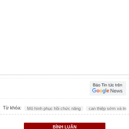
Từ khóa:
Mô hình phục hồi chức năng
can thiệp sớm và trợ 
BÌNH LUẬN