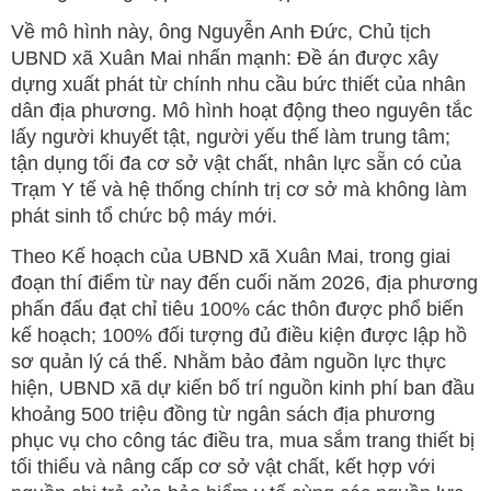
Về mô hình này, ông Nguyễn Anh Đức, Chủ tịch
UBND xã Xuân Mai nhấn mạnh: Đề án được xây
dựng xuất phát từ chính nhu cầu bức thiết của nhân
dân địa phương. Mô hình hoạt động theo nguyên tắc
lấy người khuyết tật, người yếu thế làm trung tâm;
tận dụng tối đa cơ sở vật chất, nhân lực sẵn có của
Trạm Y tế và hệ thống chính trị cơ sở mà không làm
phát sinh tổ chức bộ máy mới.
Theo Kế hoạch của UBND xã Xuân Mai, trong giai
đoạn thí điểm từ nay đến cuối năm 2026, địa phương
phấn đấu đạt chỉ tiêu 100% các thôn được phổ biến
kế hoạch; 100% đối tượng đủ điều kiện được lập hồ
sơ quản lý cá thể. Nhằm bảo đảm nguồn lực thực
hiện, UBND xã dự kiến bố trí nguồn kinh phí ban đầu
khoảng 500 triệu đồng từ ngân sách địa phương
phục vụ cho công tác điều tra, mua sắm trang thiết bị
tối thiểu và nâng cấp cơ sở vật chất, kết hợp với