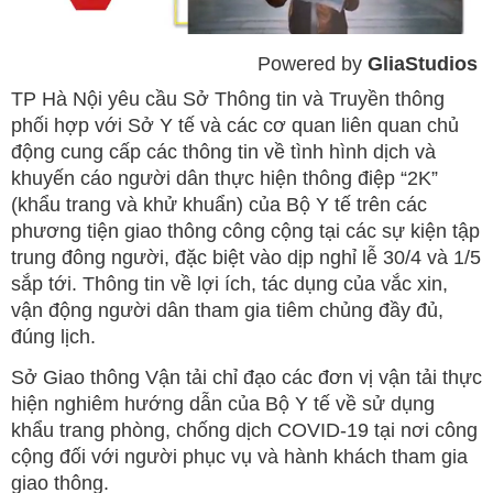
Powered by 
GliaStudios
Mute
TP Hà Nội yêu cầu Sở Thông tin và Truyền thông
phối hợp với Sở Y tế và các cơ quan liên quan chủ
động cung cấp các thông tin về tình hình dịch và
khuyến cáo người dân thực hiện thông điệp “2K”
(khẩu trang và khử khuẩn) của Bộ Y tế trên các
phương tiện giao thông công cộng tại các sự kiện tập
trung đông người, đặc biệt vào dịp nghỉ lễ 30/4 và 1/5
sắp tới. Thông tin về lợi ích, tác dụng của vắc xin,
vận động người dân tham gia tiêm chủng đầy đủ,
đúng lịch.
Sở Giao thông Vận tải chỉ đạo các đơn vị vận tải thực
hiện nghiêm hướng dẫn của Bộ Y tế về sử dụng
khẩu trang phòng, chống dịch COVID-19 tại nơi công
cộng đối với người phục vụ và hành khách tham gia
giao thông.