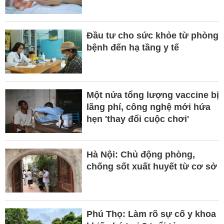
Đầu tư cho sức khỏe từ phòng
bệnh đến hạ tầng y tế
Một nửa tổng lượng vaccine bị
lãng phí, công nghệ mới hứa
hẹn 'thay đổi cuộc chơi'
Hà Nội: Chủ động phòng,
chống sốt xuất huyết từ cơ sở
Phú Thọ: Làm rõ sự cố y khoa