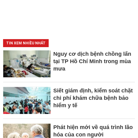
TIN XEM NHIỀU NHẤT
Nguy cơ dịch bệnh chồng lấn
tại TP Hồ Chí Minh trong mùa
mưa
Siết giám định, kiểm soát chặt
chi phí khám chữa bệnh bảo
hiểm y tế
Phát hiện mới về quá trình lão
hóa của con người