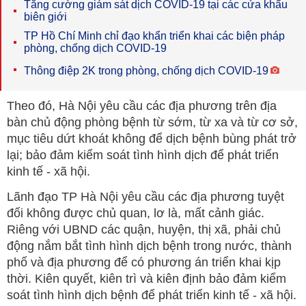
Tăng cường giám sát dịch COVID-19 tại các cửa khẩu
biên giới
TP Hồ Chí Minh chỉ đạo khẩn triển khai các biện pháp
phòng, chống dịch COVID-19
Thông điệp 2K trong phòng, chống dịch COVID-19
Theo đó, Hà Nội yêu cầu các địa phương trên địa
bàn chủ động phòng bệnh từ sớm, từ xa và từ cơ sở,
mục tiêu dứt khoát không để dịch bệnh bùng phát trở
lại; bảo đảm kiểm soát tình hình dịch để phát triển
kinh tế - xã hội.
Lãnh đạo TP Hà Nội yêu cầu các địa phương tuyệt
đối không được chủ quan, lơ là, mất cảnh giác.
Riêng với UBND các quận, huyện, thị xã, phải chủ
động nắm bắt tình hình dịch bệnh trong nước, thành
phố và địa phương để có phương án triển khai kịp
thời. Kiên quyết, kiên trì và kiên định bảo đảm kiểm
soát tình hình dịch bệnh để phát triển kinh tế - xã hội.