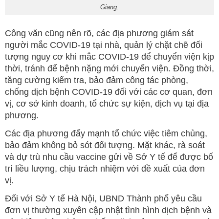
Giang.
Công văn cũng nên rõ, các địa phương giám sát
người mắc COVID-19 tại nhà, quản lý chặt chẽ đối
tượng nguy cơ khi mắc COVID-19 để chuyển viện kịp
thời, tránh để bệnh nặng mới chuyển viện. Đồng thời,
tăng cường kiểm tra, bảo đảm công tác phòng,
chống dịch bệnh COVID-19 đối với các cơ quan, đơn
vị, cơ sở kinh doanh, tổ chức sự kiện, dịch vụ tại địa
phương.
Các địa phương đẩy mạnh tổ chức việc tiêm chủng,
bảo đảm không bỏ sót đối tượng. Mặt khác, rà soát
và dự trù nhu cầu vaccine gửi về Sở Y tế để được bố
trí liều lượng, chịu trách nhiệm với đề xuất của đơn
vị.
Đối với Sở Y tế Hà Nội, UBND Thành phố yêu cầu
đơn vị thường xuyên cập nhật tình hình dịch bệnh và