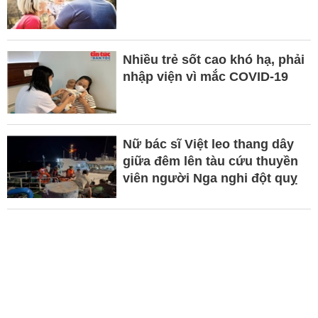
Nhiều trẻ sốt cao khó hạ, phải
nhập viện vì mắc COVID-19
Nữ bác sĩ Việt leo thang dây
giữa đêm lên tàu cứu thuyền
viên người Nga nghi đột quỵ