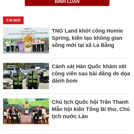
BÌNH LUẬN
TIN MỚI
TNG Land khởi công Homie
Spring, kiến tạo không gian
sống mới tại xã La Bằng
Cảnh sát Hàn Quốc khám xét
công viên sau bài đăng đe dọa
đánh bom
Chủ tịch Quốc hội Trần Thanh
Mẫn hội kiến Tổng Bí thư, Chủ
tịch nước Lào