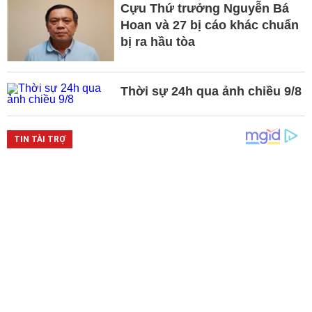
Cựu Thứ trưởng Nguyễn Bá
Hoan và 27 bị cáo khác chuẩn
bị ra hầu tòa
Thời sự 24h qua ảnh chiều 9/8