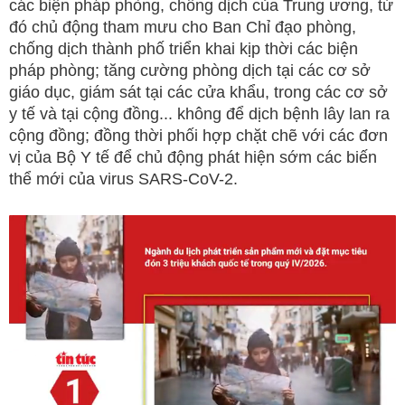
các biện pháp phòng, chống dịch của Trung ương, từ
đó chủ động tham mưu cho Ban Chỉ đạo phòng,
chống dịch thành phố triển khai kịp thời các biện
pháp phòng; tăng cường phòng dịch tại các cơ sở
giáo dục, giám sát tại các cửa khẩu, trong các cơ sở
y tế và tại cộng đồng... không để dịch bệnh lây lan ra
cộng đồng; đồng thời phối hợp chặt chẽ với các đơn
vị của Bộ Y tế để chủ động phát hiện sớm các biến
thể mới của virus SARS-CoV-2.