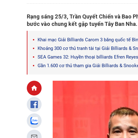
Rạng sáng 25/3, Trần Quyết Chiến và Bao Ph
bước vào chung kết gặp tuyển Tây Ban Nha.
Khai mạc Giải Billiards Carom 3 băng quốc tế B
Khoảng 300 cơ thủ tranh tài tại Giải Billiards & 
SEA Games 32: Huyền thoại billiards Efren Reye
Gần 1.600 cơ thủ tham gia Giải Billiards & Snook