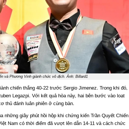
ến và Phương Vinh giành chức vô địch. Ảnh: Billard1
iành chiến thắng 40-22 trước Sergio Jimenez. Trong khi đó,
uben Legazpi. Với kết quả hòa này, hai bên bước vào loạt
 cơ thủ đánh luân phiên ở cùng bàn.
ua những giây phút hồi hộp khi chứng kiến Trần Quyết Chiến
iệt Nam có thời điểm đã vượt lên dẫn 14-11 và cách chức