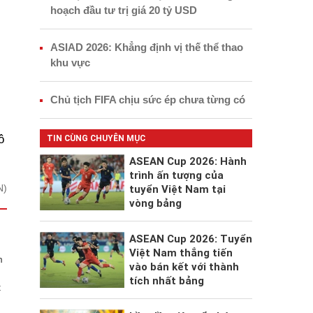
hoạch đầu tư trị giá 20 tỷ USD
ASIAD 2026: Khẳng định vị thế thể thao
khu vực
Chủ tịch FIFA chịu sức ép chưa từng có
ô
TIN CÙNG CHUYÊN MỤC
ASEAN Cup 2026: Hành
trình ấn tượng của
N)
tuyển Việt Nam tại
vòng bảng
ASEAN Cup 2026: Tuyển
Việt Nam thẳng tiến
m
vào bán kết với thành
tích nhất bảng
t