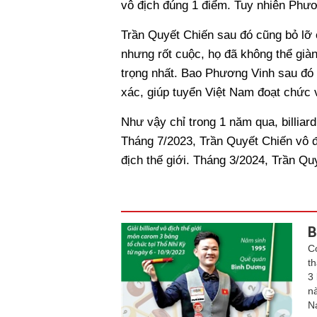
vô địch đúng 1 điểm. Tuy nhiên Phươ
Trần Quyết Chiến sau đó cũng bỏ lỡ 
nhưng rốt cuộc, họ đã không thể giàn
trọng nhất. Bao Phương Vinh sau đó 
xác, giúp tuyển Việt Nam đoạt chức v
Như vậy chỉ trong 1 năm qua, billiar
Tháng 7/2023, Trần Quyết Chiến vô 
địch thế giới. Tháng 3/2024, Trần Q
B
C
th
3
n
Na