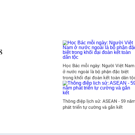
8
Học Bác mỗi ngày: Người Việt Nam
ở nước ngoài là bộ phận đặc biệt
trong khối đại đoàn kết toàn dân tộ
Thông điệp lịch sử: ASEAN - 59 nă
phát triển tự cường và gắn kết