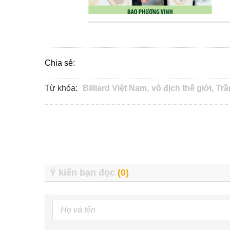
Chia sẻ:
Từ khóa:
Billiard Việt Nam,
vô địch thế giới,
Trầ