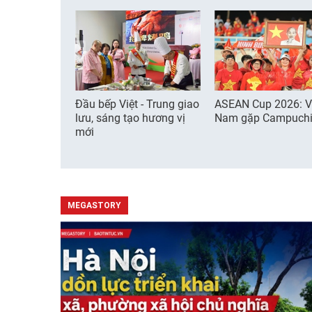
Đầu bếp Việt - Trung giao
ASEAN Cup 2026: V
lưu, sáng tạo hương vị
Nam gặp Campuch
mới
MEGASTORY