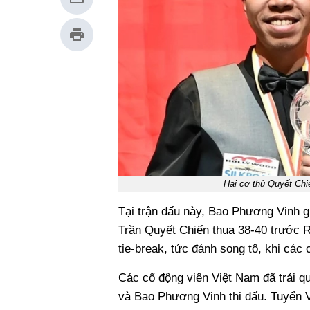
Hai cơ thủ Quyết Chi
Tại trận đấu này, Bao Phương Vinh g
Trần Quyết Chiến thua 38-40 trước R
tie-break, tức đánh song tô, khi các
Các cổ động viên Việt Nam đã trải q
và Bao Phương Vinh thi đấu. Tuyển V