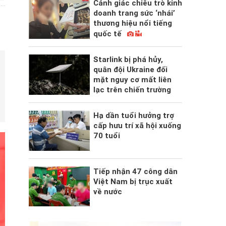
Cảnh giác chiêu trò kinh
doanh trang sức ‘nhái’
thương hiệu nổi tiếng
quốc tế
Starlink bị phá hủy,
quân đội Ukraine đối
mặt nguy cơ mất liên
lạc trên chiến trường
Hạ dần tuổi hưởng trợ
cấp hưu trí xã hội xuống
70 tuổi
Tiếp nhận 47 công dân
Việt Nam bị trục xuất
về nước