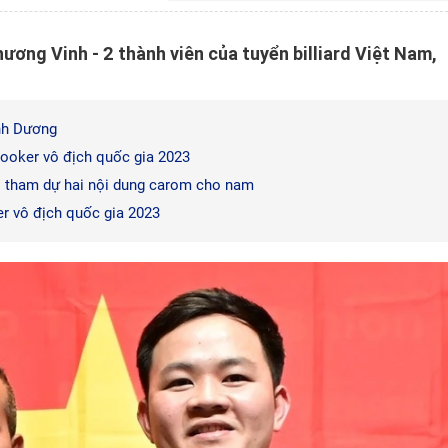
ương Vinh - 2 thành viên của tuyển billiard Việt Nam,
ình Dương
Snooker vô địch quốc gia 2023
s tham dự hai nội dung carom cho nam
er vô địch quốc gia 2023