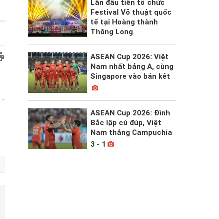
Lần đầu tiên tổ chức
Festival Võ thuật quốc
tế tại Hoàng thành
Thăng Long
ASEAN Cup 2026: Việt
Nam nhất bảng A, cùng
Singapore vào bán kết
ASEAN Cup 2026: Đình
Bắc lập cú đúp, Việt
Nam thắng Campuchia
3 - 1