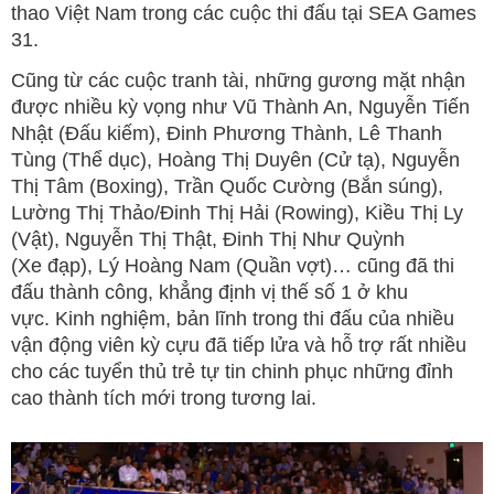
thao Việt Nam trong các cuộc thi đấu tại SEA Games
31.
Cũng từ các cuộc tranh tài, những gương mặt nhận
được nhiều kỳ vọng như Vũ Thành An, Nguyễn Tiến
Nhật (Đấu kiếm), Đinh Phương Thành, Lê Thanh
Tùng (Thể dục), Hoàng Thị Duyên (Cử tạ), Nguyễn
Thị Tâm (Boxing), Trần Quốc Cường (Bắn súng),
Lường Thị Thảo/Đinh Thị Hải (Rowing), Kiều Thị Ly
(Vật), Nguyễn Thị Thật, Đinh Thị Như Quỳnh
(Xe đạp), Lý Hoàng Nam (Quần vợt)… cũng đã thi
đấu thành công, khẳng định vị thế số 1 ở khu
vực. Kinh nghiệm, bản lĩnh trong thi đấu của nhiều
vận động viên kỳ cựu đã tiếp lửa và hỗ trợ rất nhiều
cho các tuyển thủ trẻ tự tin chinh phục những đỉnh
cao thành tích mới trong tương lai.