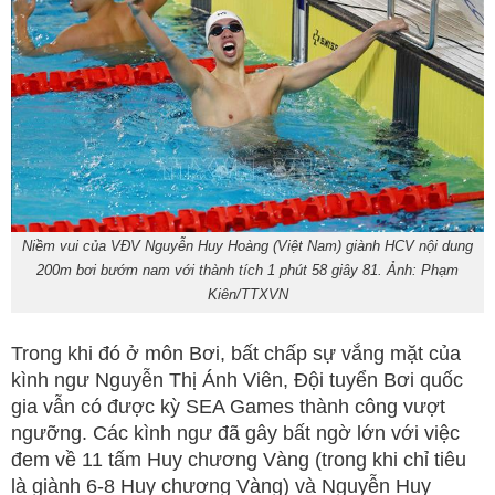
Niềm vui của VĐV Nguyễn Huy Hoàng (Việt Nam) giành HCV nội dung
200m bơi bướm nam với thành tích 1 phút 58 giây 81. Ảnh: Phạm
Kiên/TTXVN
Trong khi đó ở môn Bơi, bất chấp sự vắng mặt của
kình ngư Nguyễn Thị Ánh Viên, Đội tuyển Bơi quốc
gia vẫn có được kỳ SEA Games thành công vượt
ngưỡng. Các kình ngư đã gây bất ngờ lớn với việc
đem về 11 tấm Huy chương Vàng (trong khi chỉ tiêu
là giành 6-8 Huy chương Vàng) và Nguyễn Huy