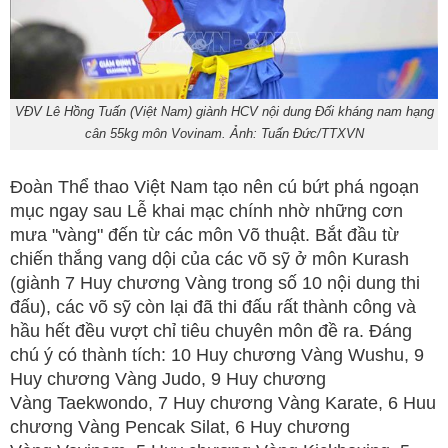
VĐV Lê Hồng Tuấn (Việt Nam) giành HCV nội dung Đối kháng nam hạng
cân 55kg môn Vovinam. Ảnh: Tuấn Đức/TTXVN
Đoàn Thể thao Việt Nam tạo nên cú bứt phá ngoạn
mục ngay sau Lễ khai mạc chính nhờ những cơn
mưa "vàng" đến từ các môn Võ thuật. Bắt đầu từ
chiến thắng vang dội của các võ sỹ ở môn Kurash
(giành 7 Huy chương Vàng trong số 10 nội dung thi
đấu), các võ sỹ còn lại đã thi đấu rất thành công và
hầu hết đều vượt chỉ tiêu chuyên môn đề ra. Đáng
chú ý có thành tích: 10 Huy chương Vàng Wushu, 9
Huy chương Vàng Judo, 9 Huy chương
Vàng Taekwondo, 7 Huy chương Vàng Karate, 6 Huu
chương Vàng Pencak Silat, 6 Huy chương