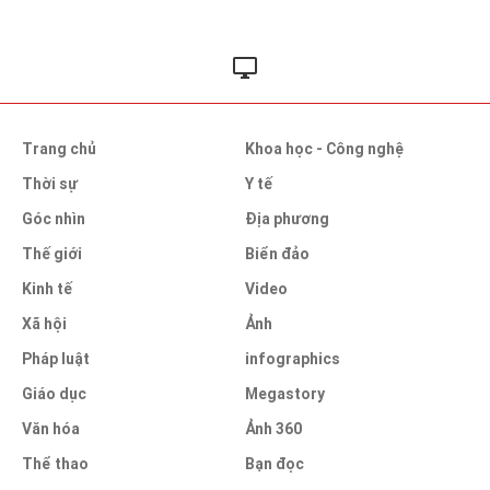
Trang chủ
Khoa học - Công nghệ
Thời sự
Y tế
Góc nhìn
Địa phương
Thế giới
Biển đảo
Kinh tế
Video
Xã hội
Ảnh
Pháp luật
infographics
Giáo dục
Megastory
Văn hóa
Ảnh 360
Thể thao
Bạn đọc