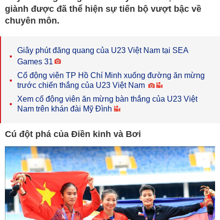
giành được đã thể hiện sự tiến bộ vượt bậc về
chuyên môn.
Giây phút đăng quang của U23 Việt Nam tại SEA
Games 31
Cổ động viên TP Hồ Chí Minh xuống đường ăn mừng
trước chiến thắng của U23 Việt Nam
Xem cổ động viên ăn mừng bàn thắng của U23 Việt
Nam trên khán đài Mỹ Đình
Cú đột phá của Điền kinh và Bơi