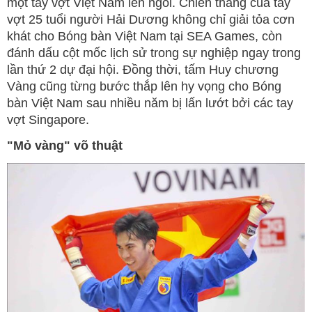
một tay vợt Việt Nam lên ngôi. Chiến thắng của tay
vợt 25 tuổi người Hải Dương không chỉ giải tỏa cơn
khát cho Bóng bàn Việt Nam tại SEA Games, còn
đánh dấu cột mốc lịch sử trong sự nghiệp ngay trong
lần thứ 2 dự đại hội. Đồng thời, tấm Huy chương
Vàng cũng từng bước thắp lên hy vọng cho Bóng
bàn Việt Nam sau nhiều năm bị lấn lướt bởi các tay
vợt Singapore.
"Mỏ vàng" võ thuật