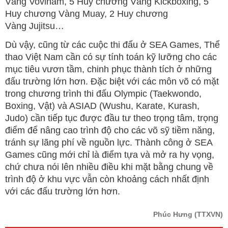
Vàng Vovinam, 5 Huy chương Vàng Kickboxing, 5
Huy chương Vàng Muay, 2 Huy chương
Vàng Jujitsu…
Dù vậy, cũng từ các cuộc thi đấu ở SEA Games, Thể
thao Việt Nam cần có sự tính toán kỹ lưỡng cho các
mục tiêu vươn tầm, chinh phục thành tích ở những
đấu trường lớn hơn. Đặc biệt với các môn võ có mặt
trong chương trình thi đấu Olympic (Taekwondo,
Boxing, Vật) và ASIAD (Wushu, Karate, Kurash,
Judo) cần tiếp tục được đầu tư theo trọng tâm, trọng
điểm để nâng cao trình độ cho các võ sỹ tiềm năng,
tránh sự lãng phí về nguồn lực. Thành công ở SEA
Games cũng mới chỉ là điểm tựa và mở ra hy vọng,
chứ chưa nói lên nhiều điều khi mặt bằng chung về
trình độ ở khu vực vẫn còn khoảng cách nhất định
với các đấu trường lớn hơn.
Phúc Hưng
(TTXVN)