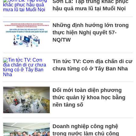
Sơn La: Tập trung khắc phục
hậu quả mưa lũ tại Muổi Nọi
Những định hướng lớn trong
thực hiện Nghị quyết 57-
NQ/TW
Tin tức TV: Cơn địa chấn di cư
chưa từng có ở Tây Ban Nha
Đổi mới toàn diện phương
thức quản lý khoa học bằng
nền tảng số
Doanh nghiệp công nghệ
trong nước làm chủ công