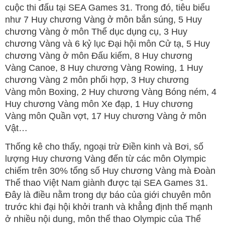
cuộc thi đấu tại SEA Games 31. Trong đó, tiêu biểu
như 7 Huy chương Vàng ở môn bắn súng, 5 Huy
chương Vàng ở môn Thể dục dụng cụ, 3 Huy
chương Vàng và 6 kỷ lục Đại hội môn Cử tạ, 5 Huy
chương Vàng ở môn Đấu kiếm, 8 Huy chương
Vàng Canoe, 8 Huy chương Vàng Rowing, 1 Huy
chương Vàng 2 môn phối hợp, 3 Huy chương
Vàng môn Boxing, 2 Huy chương Vàng Bóng ném, 4
Huy chương Vàng môn Xe đạp, 1 Huy chương
Vàng môn Quần vợt, 17 Huy chương Vàng ở môn
Vật…
Thống kê cho thấy, ngoại trừ Điền kinh và Bơi, số
lượng Huy chương Vàng đến từ các môn Olympic
chiếm trên 30% tổng số Huy chương Vàng mà Đoàn
Thể thao Việt Nam giành được tại SEA Games 31.
Đây là điều nằm trong dự báo của giới chuyên môn
trước khi đại hội khởi tranh và khẳng định thế mạnh
ở nhiều nội dung, môn thể thao Olympic của Thể