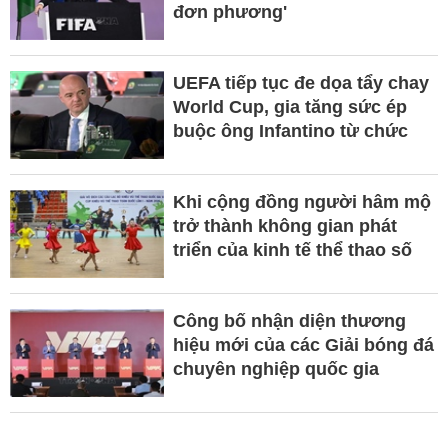
đơn phương'
UEFA tiếp tục đe dọa tẩy chay
World Cup, gia tăng sức ép
buộc ông Infantino từ chức
Khi cộng đồng người hâm mộ
trở thành không gian phát
triển của kinh tế thể thao số
Công bố nhận diện thương
hiệu mới của các Giải bóng đá
chuyên nghiệp quốc gia