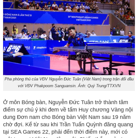
Pha phòng thủ của VĐV Nguyễn Đức Tuân (Việt Nam) trong trận đối đầu
với VĐV Phakpoom Sanguansin. Ảnh: Quý Trung/TTXVN
Ở môn Bóng bàn, Nguyễn Đức Tuân trở thành tâm
điểm sự chú ý khi đem về tấm Huy chương Vàng nội
dung Đơn nam cho Bóng bàn Việt Nam sau 19 năm
chờ đợi. Kể từ sau khi Trần Tuấn Quỳnh đăng quang
tại SEA Games 22, phải đến thời điểm này, mới có