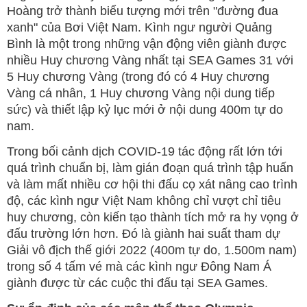
Hoàng trở thành biểu tượng mới trên "đường đua
xanh" của Bơi Việt Nam. Kình ngư người Quảng
Bình là một trong những vận động viên giành được
nhiều Huy chương Vàng nhất tại SEA Games 31 với
5 Huy chương Vàng (trong đó có 4 Huy chương
Vàng cá nhân, 1 Huy chương Vàng nội dung tiếp
sức) và thiết lập kỷ lục mới ở nội dung 400m tự do
nam.
Trong bối cảnh dịch COVID-19 tác động rất lớn tới
quá trình chuẩn bị, làm gián đoạn quá trình tập huấn
và làm mất nhiều cơ hội thi đấu cọ xát nâng cao trình
độ, các kình ngư Việt Nam không chỉ vượt chỉ tiêu
huy chương, còn kiến tạo thành tích mở ra hy vọng ở
đấu trường lớn hơn. Đó là giành hai suất tham dự
Giải vô địch thế giới 2022 (400m tự do, 1.500m nam)
trong số 4 tấm vé mà các kình ngư Đông Nam Á
giành được từ các cuộc thi đấu tại SEA Games.