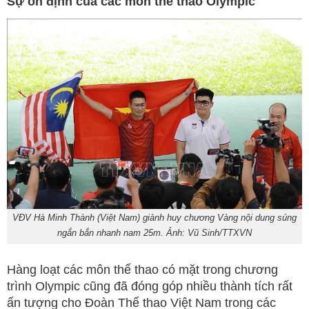
Sự ổn định của các môn thể thao Olympic
VĐV Hà Minh Thành (Việt Nam) giành huy chương Vàng nội dung súng
ngắn bắn nhanh nam 25m. Ảnh: Vũ Sinh/TTXVN
Hàng loạt các môn thể thao có mặt trong chương
trình Olympic cũng đã đóng góp nhiều thành tích rất
ấn tượng cho Đoàn Thể thao Việt Nam trong các