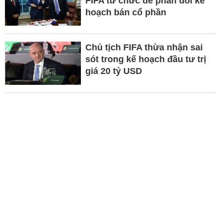
FIFA từ chức để phản đối kế
hoạch bán cổ phần
Chủ tịch FIFA thừa nhận sai
sót trong kế hoạch đầu tư trị
giá 20 tỷ USD