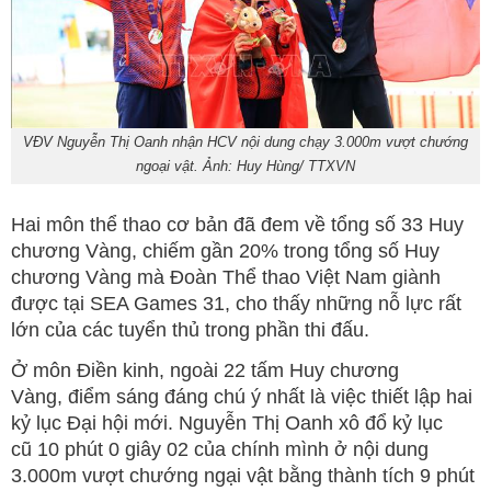
VĐV Nguyễn Thị Oanh nhận HCV nội dung chạy 3.000m vượt chướng
ngoại vật. Ảnh: Huy Hùng/ TTXVN
Hai môn thể thao cơ bản đã đem về tổng số 33 Huy
chương Vàng, chiếm gần 20% trong tổng số Huy
chương Vàng mà Đoàn Thể thao Việt Nam giành
được tại SEA Games 31, cho thấy những nỗ lực rất
lớn của các tuyển thủ trong phần thi đấu.
Ở môn Điền kinh, ngoài 22 tấm Huy chương
Vàng, điểm sáng đáng chú ý nhất là việc thiết lập hai
kỷ lục Đại hội mới. Nguyễn Thị Oanh xô đổ kỷ lục
cũ 10 phút 0 giây 02 của chính mình ở nội dung
3.000m vượt chướng ngại vật bằng thành tích 9 phút