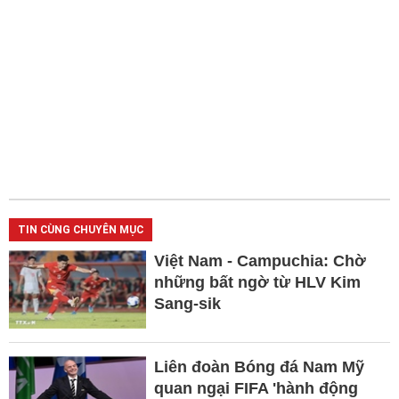
TIN CÙNG CHUYÊN MỤC
Việt Nam - Campuchia: Chờ
những bất ngờ từ HLV Kim
Sang-sik
Liên đoàn Bóng đá Nam Mỹ
quan ngại FIFA 'hành động