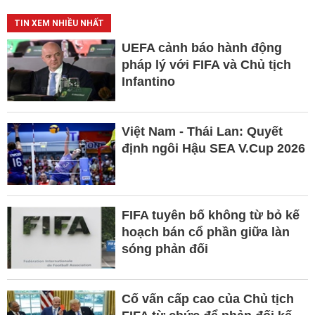
TIN XEM NHIỀU NHẤT
UEFA cảnh báo hành động
pháp lý với FIFA và Chủ tịch
Infantino
Việt Nam - Thái Lan: Quyết
định ngôi Hậu SEA V.Cup 2026
FIFA tuyên bố không từ bỏ kế
hoạch bán cổ phần giữa làn
sóng phản đối
Cố vấn cấp cao của Chủ tịch