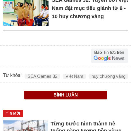
Nam đặt mục tiêu giành từ 8 -
10 huy chương vàng
Từ khóa:
SEA Games 32
Việt Nam
huy chương vàng
BÌNH LUẬN
TIN MỚI
Từng bước hình thành hệ
thống năng lượng bền vững,