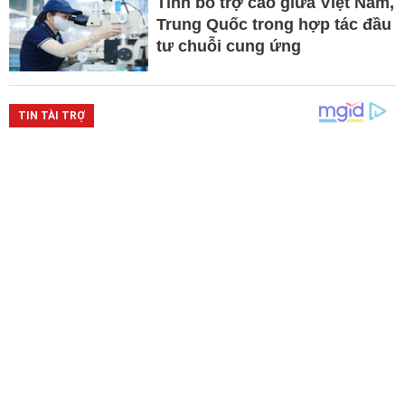
Tính bổ trợ cao giữa Việt Nam,
Trung Quốc trong hợp tác đầu
tư chuỗi cung ứng