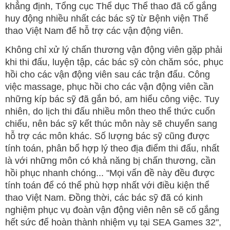
khẳng định, Tổng cục Thể dục Thể thao đã cố gắng
huy động nhiều nhất các bác sỹ từ Bệnh viện Thể
thao Việt Nam để hỗ trợ các vận động viên.
Không chỉ xử lý chấn thương vận động viên gặp phải
khi thi đấu, luyện tập, các bác sỹ còn chăm sóc, phục
hồi cho các vận động viên sau các trận đấu. Công
việc massage, phục hồi cho các vận động viên cần
những kíp bác sỹ đã gắn bó, am hiểu công việc. Tuy
nhiên, do lịch thi đấu nhiều môn theo thể thức cuốn
chiếu, nên bác sỹ kết thúc môn này sẽ chuyển sang
hỗ trợ các môn khác. Số lượng bác sỹ cũng được
tính toán, phân bổ hợp lý theo địa điểm thi đấu, nhất
là với những môn có khả năng bị chấn thương, cần
hồi phục nhanh chóng... "Mọi vấn đề này đều được
tính toán để có thể phù hợp nhất với điều kiện thể
thao Việt Nam. Đồng thời, các bác sỹ đã có kinh
nghiệm phục vụ đoàn vận động viên nên sẽ cố gắng
hết sức để hoàn thành nhiệm vụ tại SEA Games 32",