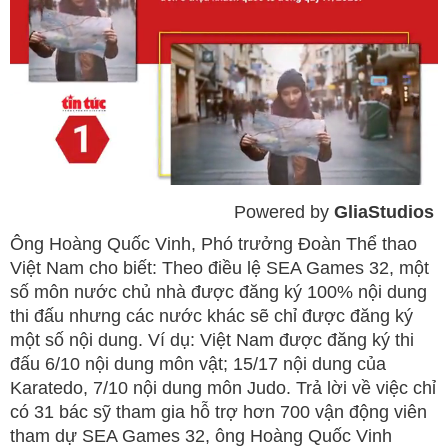
Powered by 
GliaStudios
Mute
Ông Hoàng Quốc Vinh, Phó trưởng Đoàn Thể thao
Việt Nam cho biết: Theo điều lệ SEA Games 32, một
số môn nước chủ nhà được đăng ký 100% nội dung
thi đấu nhưng các nước khác sẽ chỉ được đăng ký
một số nội dung. Ví dụ: Việt Nam được đăng ký thi
đấu 6/10 nội dung môn vật; 15/17 nội dung của
Karatedo, 7/10 nội dung môn Judo. Trả lời về việc chỉ
có 31 bác sỹ tham gia hỗ trợ hơn 700 vận động viên
tham dự SEA Games 32, ông Hoàng Quốc Vinh