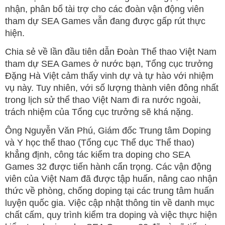
nhận, phân bổ tài trợ cho các đoàn vận động viên
tham dự SEA Games vẫn đang được gấp rút thực
hiện.
Chia sẻ về lần đầu tiên dẫn Đoàn Thể thao Việt Nam
tham dự SEA Games ở nước bạn, Tổng cục trưởng
Đặng Hà Việt cảm thấy vinh dự và tự hào với nhiệm
vụ này. Tuy nhiên, với số lượng thành viên đông nhất
trong lịch sử thể thao Việt Nam đi ra nước ngoài,
trách nhiệm của Tổng cục trưởng sẽ khá nặng.
Ông Nguyễn Văn Phú, Giám đốc Trung tâm Doping
và Y học thể thao (Tổng cục Thể dục Thể thao)
khẳng định, công tác kiểm tra doping cho SEA
Games 32 được tiến hành cẩn trọng. Các vận động
viên của Việt Nam đã được tập huấn, nâng cao nhận
thức về phòng, chống doping tại các trung tâm huấn
luyện quốc gia. Việc cập nhật thông tin về danh mục
chất cấm, quy trình kiểm tra doping và việc thực hiện