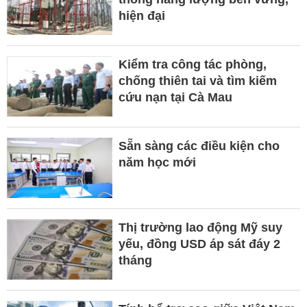
hiện đại
Kiểm tra công tác phòng,
chống thiên tai và tìm kiếm
cứu nạn tại Cà Mau
Sẵn sàng các điều kiện cho
năm học mới
Thị trường lao động Mỹ suy
yếu, đồng USD áp sát đáy 2
tháng