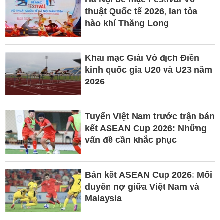
thuật Quốc tế 2026, lan tỏa
hào khí Thăng Long
Khai mạc Giải Vô địch Điền
kinh quốc gia U20 và U23 năm
2026
Tuyển Việt Nam trước trận bán
kết ASEAN Cup 2026: Những
vấn đề cần khắc phục
Bán kết ASEAN Cup 2026: Mối
duyên nợ giữa Việt Nam và
Malaysia