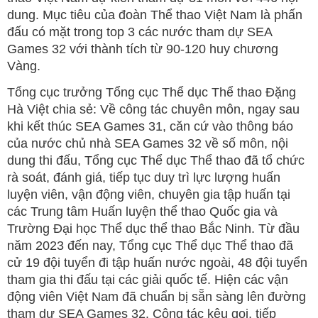
dung. Mục tiêu của đoàn Thể thao Việt Nam là phấn
đấu có mặt trong top 3 các nước tham dự SEA
Games 32 với thành tích từ 90-120 huy chương
Vàng.
Tổng cục trưởng Tổng cục Thể dục Thể thao Đặng
Hà Việt chia sẻ: Về công tác chuyên môn, ngay sau
khi kết thúc SEA Games 31, căn cứ vào thông báo
của nước chủ nhà SEA Games 32 về số môn, nội
dung thi đấu, Tổng cục Thể dục Thể thao đã tổ chức
rà soát, đánh giá, tiếp tục duy trì lực lượng huấn
luyện viên, vận động viên, chuyên gia tập huấn tại
các Trung tâm Huấn luyện thể thao Quốc gia và
Trường Đại học Thể dục thể thao Bắc Ninh. Từ đầu
năm 2023 đến nay, Tổng cục Thể dục Thể thao đã
cử 19 đội tuyển đi tập huấn nước ngoài, 48 đội tuyển
tham gia thi đấu tại các giải quốc tế. Hiện các vận
động viên Việt Nam đã chuẩn bị sẵn sàng lên đường
tham dự SEA Games 32. Công tác kêu gọi, tiếp