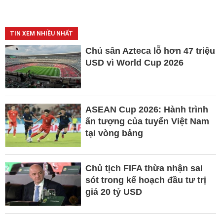
TIN XEM NHIỀU NHẤT
Chủ sân Azteca lỗ hơn 47 triệu
USD vì World Cup 2026
ASEAN Cup 2026: Hành trình
ấn tượng của tuyển Việt Nam
tại vòng bảng
Chủ tịch FIFA thừa nhận sai
sót trong kế hoạch đầu tư trị
giá 20 tỷ USD