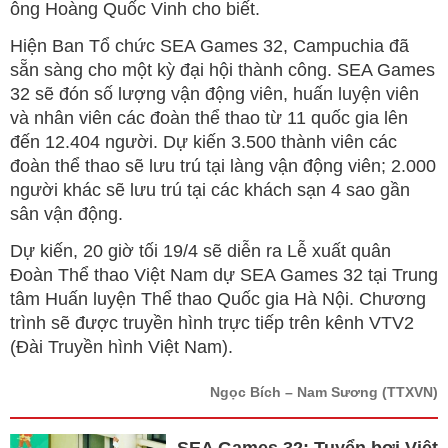
ông Hoàng Quốc Vinh cho biết.
Hiện Ban Tổ chức SEA Games 32, Campuchia đã
sẵn sàng cho một kỳ đại hội thành công. SEA Games
32 sẽ đón số lượng vận động viên, huấn luyện viên
và nhân viên các đoàn thể thao từ 11 quốc gia lên
đến 12.404 người. Dự kiến 3.500 thành viên các
đoàn thể thao sẽ lưu trú tại làng vận động viên; 2.000
người khác sẽ lưu trú tại các khách sạn 4 sao gần
sân vận động.
Dự kiến, 20 giờ tối 19/4 sẽ diễn ra Lễ xuất quân
Đoàn Thể thao Việt Nam dự SEA Games 32 tại Trung
tâm Huấn luyện Thể thao Quốc gia Hà Nội. Chương
trình sẽ được truyền hình trực tiếp trên kênh VTV2
(Đài Truyền hình Việt Nam).
Ngọc Bích – Nam Sương
(TTXVN)
SEA Games 32: Tuyển bơi Việt