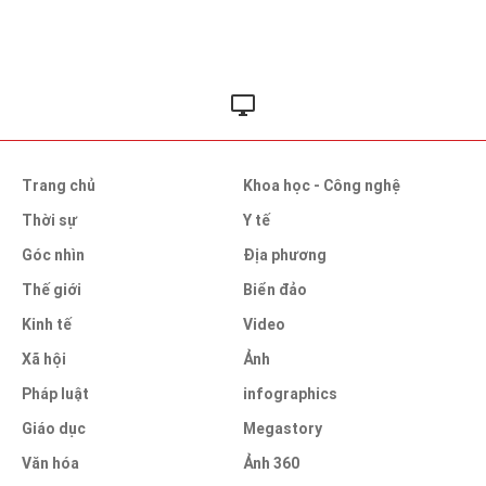
Trang chủ
Khoa học - Công nghệ
Thời sự
Y tế
Góc nhìn
Địa phương
Thế giới
Biển đảo
Kinh tế
Video
Xã hội
Ảnh
Pháp luật
infographics
Giáo dục
Megastory
Văn hóa
Ảnh 360