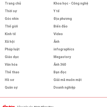
Trang chủ
Khoa học - Công nghệ
Thời sự
Y tế
Góc nhìn
Địa phương
Thế giới
Biển đảo
Kinh tế
Video
Xã hội
Ảnh
Pháp luật
infographics
Giáo dục
Megastory
Văn hóa
Ảnh 360
Thể thao
Bạn đọc
Hồ sơ
Giải mã muôn mặt
Quân sự
Doanh nghiệp
Tổng biên tập:
Ninh Hồng Nga