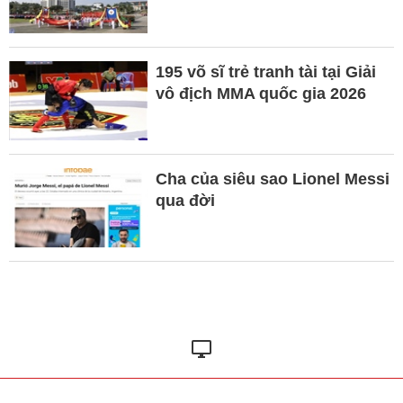
195 võ sĩ trẻ tranh tài tại Giải
vô địch MMA quốc gia 2026
Cha của siêu sao Lionel Messi
qua đời