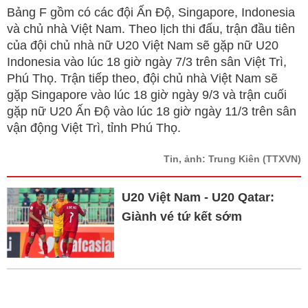
Mute
Bảng F gồm có các đội Ấn Độ, Singapore, Indonesia
và chủ nhà Việt Nam. Theo lịch thi đấu, trận đầu tiên
của đội chủ nhà nữ U20 Việt Nam sẽ gặp nữ U20
Indonesia vào lúc 18 giờ ngày 7/3 trên sân Việt Trì,
Phú Thọ. Trận tiếp theo, đội chủ nhà Việt Nam sẽ
gặp Singapore vào lúc 18 giờ ngày 9/3 và trận cuối
gặp nữ U20 Ấn Độ vào lúc 18 giờ ngày 11/3 trên sân
vận động Việt Trì, tỉnh Phú Thọ.
Tin, ảnh: Trung Kiên
(TTXVN)
U20 Việt Nam - U20 Qatar:
Giành vé tứ kết sớm