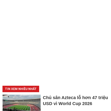
TIN XEM NHIỀU NHẤT
Chủ sân Azteca lỗ hơn 47 triệu
USD vì World Cup 2026