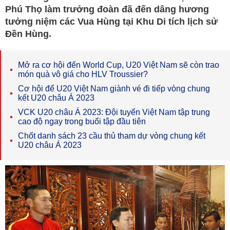
Phú Thọ làm trưởng đoàn đã đến dâng hương
tưởng niệm các Vua Hùng tại Khu Di tích lịch sử
Đền Hùng.
Mở ra cơ hội đến World Cup, U20 Việt Nam sẽ còn trao
món quà vô giá cho HLV Troussier?
Cơ hội để U20 Việt Nam giành vé đi tiếp vòng chung
kết U20 châu Á 2023
VCK U20 châu Á 2023: Đội tuyển Việt Nam tập trung
cao độ ngay trong buổi tập đầu tiên
Chốt danh sách 23 cầu thủ tham dự vòng chung kết
U20 châu Á 2023