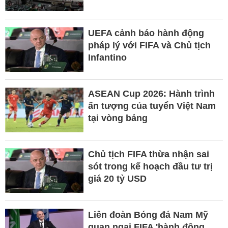
UEFA cảnh báo hành động
pháp lý với FIFA và Chủ tịch
Infantino
ASEAN Cup 2026: Hành trình
ấn tượng của tuyển Việt Nam
tại vòng bảng
Chủ tịch FIFA thừa nhận sai
sót trong kế hoạch đầu tư trị
giá 20 tỷ USD
Liên đoàn Bóng đá Nam Mỹ
quan ngại FIFA 'hành động