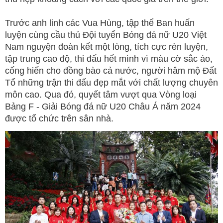
Trước anh linh các Vua Hùng, tập thể Ban huấn
luyện cùng cầu thủ Đội tuyển Bóng đá nữ U20 Việt
Nam nguyện đoàn kết một lòng, tích cực rèn luyện,
tập trung cao độ, thi đấu hết mình vì màu cờ sắc áo,
cống hiến cho đồng bào cả nước, người hâm mộ Đất
Tổ những trận thi đấu đẹp mắt với chất lượng chuyên
môn cao. Qua đó, quyết tâm vượt qua Vòng loại
Bảng F - Giải Bóng đá nữ U20 Châu Á năm 2024
được tổ chức trên sân nhà.