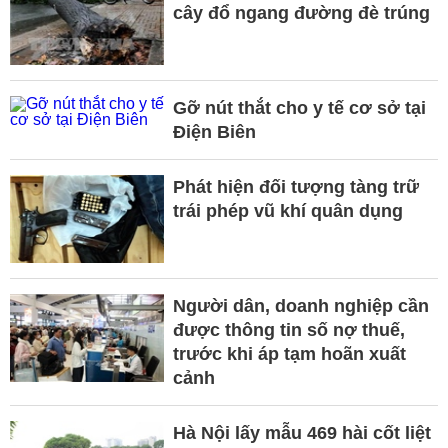
cây đổ ngang đường đè trúng
Gỡ nút thắt cho y tế cơ sở tại
Điện Biên
Phát hiện đối tượng tàng trữ
trái phép vũ khí quân dụng
Người dân, doanh nghiệp cần
được thông tin số nợ thuế,
trước khi áp tạm hoãn xuất
cảnh
Hà Nội lấy mẫu 469 hài cốt liệt