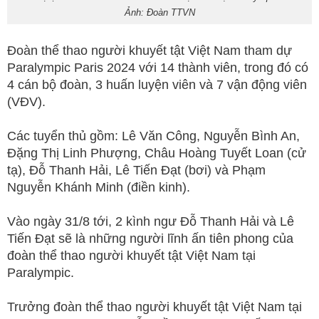
Ảnh: Đoàn TTVN
Đoàn thể thao người khuyết tật Việt Nam tham dự
Paralympic Paris 2024 với 14 thành viên, trong đó có
4 cán bộ đoàn, 3 huấn luyện viên và 7 vận động viên
(VĐV).
Các tuyển thủ gồm: Lê Văn Công, Nguyễn Bình An,
Đặng Thị Linh Phượng, Châu Hoàng Tuyết Loan (cử
tạ), Đỗ Thanh Hải, Lê Tiến Đạt (bơi) và Phạm
Nguyễn Khánh Minh (điền kinh).
Vào ngày 31/8 tới, 2 kình ngư Đỗ Thanh Hải và Lê
Tiến Đạt sẽ là những người lĩnh ấn tiên phong của
đoàn thể thao người khuyết tật Việt Nam tại
Paralympic.
Trưởng đoàn thể thao người khuyết tật Việt Nam tại