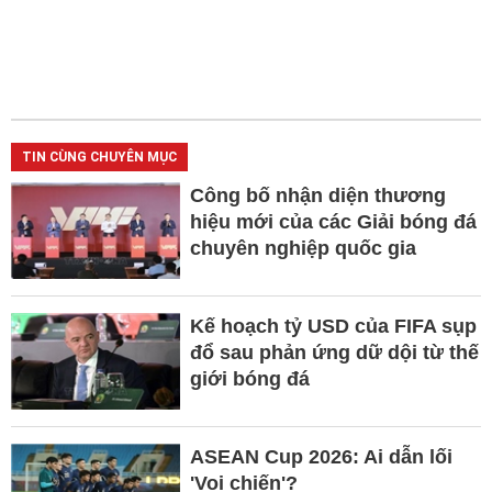
TIN CÙNG CHUYÊN MỤC
Công bố nhận diện thương
hiệu mới của các Giải bóng đá
chuyên nghiệp quốc gia
Kế hoạch tỷ USD của FIFA sụp
đổ sau phản ứng dữ dội từ thế
giới bóng đá
ASEAN Cup 2026: Ai dẫn lối
'Voi chiến'?