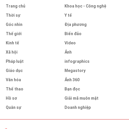
Trang chủ
Khoa học - Công nghệ
Thời sự
Y tế
Góc nhìn
Địa phương
Thế giới
Biển đảo
Kinh tế
Video
Xã hội
Ảnh
Pháp luật
infographics
Giáo dục
Megastory
Văn hóa
Ảnh 360
Thể thao
Bạn đọc
Hồ sơ
Giải mã muôn mặt
Quân sự
Doanh nghiệp