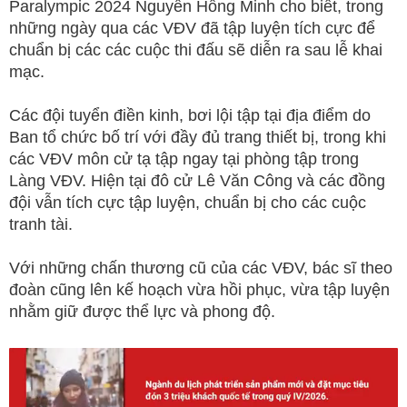
Paralympic 2024 Nguyễn Hồng Minh cho biết, trong
những ngày qua các VĐV đã tập luyện tích cực để
chuẩn bị các các cuộc thi đấu sẽ diễn ra sau lễ khai
mạc.
Các đội tuyển điền kinh, bơi lội tập tại địa điểm do
Ban tổ chức bố trí với đầy đủ trang thiết bị, trong khi
các VĐV môn cử tạ tập ngay tại phòng tập trong
Làng VĐV. Hiện tại đô cử Lê Văn Công và các đồng
đội vẫn tích cực tập luyện, chuẩn bị cho các cuộc
tranh tài.
Với những chấn thương cũ của các VĐV, bác sĩ theo
đoàn cũng lên kế hoạch vừa hồi phục, vừa tập luyện
nhằm giữ được thể lực và phong độ.