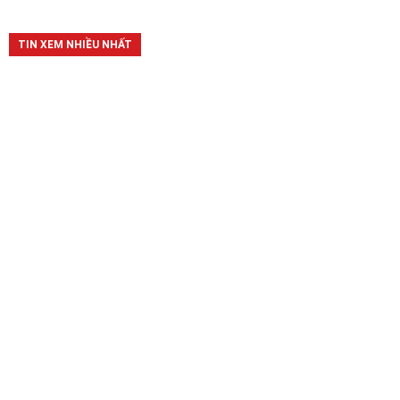
TIN XEM NHIỀU NHẤT