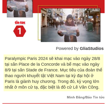
Powered by 
GliaStudios
Mute
Paralympic Paris 2024 sẽ khai mạc vào ngày 28/8
tại sân Place de la Concorde và bế mạc vào ngày
8/9 tại sân Stade de France. Mục tiêu của đoàn thể
thao người khuyết tật Việt Nam tại kỳ đại hội ở
Paris là giành huy chương. Trong đó, kỳ vọng lớn
nhất ở môn cử tạ, đặc biệt là đô cử Lê Văn Công.
Minh Đăng/Báo Tin tức