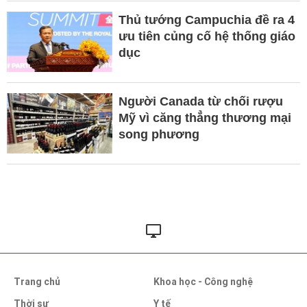
Thủ tướng Campuchia đề ra 4
ưu tiên củng cố hệ thống giáo
dục
Người Canada từ chối rượu
Mỹ vì căng thẳng thương mại
song phương
Trang chủ
Khoa học - Công nghệ
Thời sự
Y tế