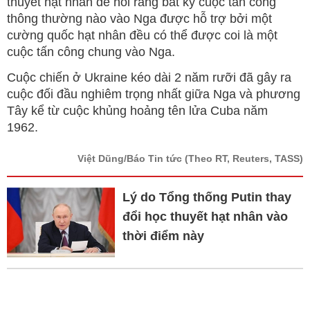
thuyết hạt nhân để nói rằng bất kỳ cuộc tấn công
thông thường nào vào Nga được hỗ trợ bởi một
cường quốc hạt nhân đều có thể được coi là một
cuộc tấn công chung vào Nga.
Cuộc chiến ở Ukraine kéo dài 2 năm rưỡi đã gây ra
cuộc đối đầu nghiêm trọng nhất giữa Nga và phương
Tây kể từ cuộc khủng hoảng tên lửa Cuba năm
1962.
Việt Dũng/Báo Tin tức
(Theo RT, Reuters, TASS)
Lý do Tổng thống Putin thay
đổi học thuyết hạt nhân vào
thời điểm này