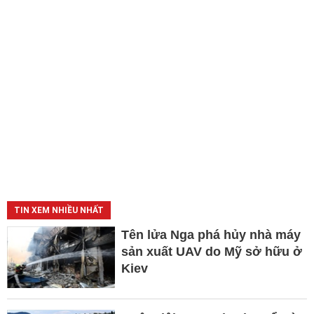
TIN XEM NHIỀU NHẤT
Tên lửa Nga phá hủy nhà máy
sản xuất UAV do Mỹ sở hữu ở
Kiev