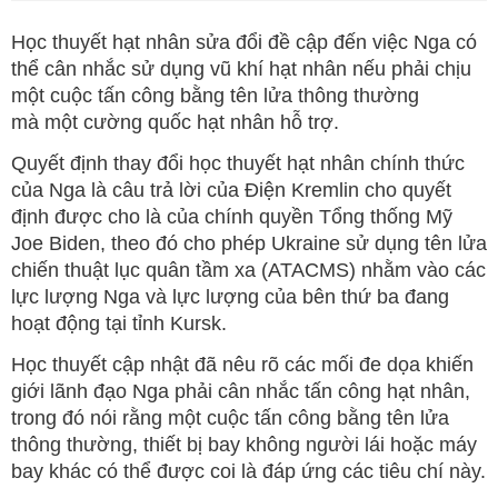
Học thuyết hạt nhân sửa đổi đề cập đến việc Nga có
thể cân nhắc sử dụng vũ khí hạt nhân nếu phải chịu
một cuộc tấn công bằng tên lửa thông thường
mà một cường quốc hạt nhân hỗ trợ.
Quyết định thay đổi học thuyết hạt nhân chính thức
của Nga là câu trả lời của Điện Kremlin cho quyết
định được cho là của chính quyền Tổng thống Mỹ
Joe Biden, theo đó cho phép Ukraine sử dụng tên lửa
chiến thuật lục quân tầm xa (ATACMS) nhằm vào các
lực lượng Nga và lực lượng của bên thứ ba đang
hoạt động tại tỉnh Kursk.
Học thuyết cập nhật đã nêu rõ các mối đe dọa khiến
giới lãnh đạo Nga phải cân nhắc tấn công hạt nhân,
trong đó nói rằng một cuộc tấn công bằng tên lửa
thông thường, thiết bị bay không người lái hoặc máy
bay khác có thể được coi là đáp ứng các tiêu chí này.