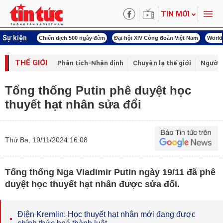
TIN MỚI
Sự kiện
00 ngày đêm
Đại hội XIV Công đoàn Việt Nam
World Cup 2026
Kỳ họp thứ nhấ
THẾ GIỚI
Phân tích-Nhận định
Chuyện lạ thế giới
Người 
Tổng thống Putin phê duyệt học
thuyết hạt nhân sửa đổi
Thứ Ba, 19/11/2024 16:08
Tổng thống Nga Vladimir Putin ngày 19/11 đã phê
duyệt học thuyết hạt nhân được sửa đổi.
Điện Kremlin: Học thuyết hạt nhân mới đang được