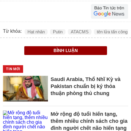
Từ khóa:
Hạt nhân
Putin
ATACMS
tên lửa tấn công 
BÌNH LUẬN
TIN MỚI
Saudi Arabia, Thổ Nhĩ Kỳ và
Pakistan chuẩn bị ký thỏa
thuận phòng thủ chung
Mở rộng độ tuổi hiến tạng,
thêm nhiều chính sách cho gia
đình người chết não hiến tạng