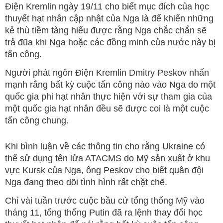
Điện Kremlin ngày 19/11 cho biết mục đích của học
thuyết hạt nhân cập nhật của Nga là để khiến những
kẻ thù tiềm tàng hiểu được rằng Nga chắc chắn sẽ
trả đũa khi Nga hoặc các đồng minh của nước này bị
tấn công.
Người phát ngôn Điện Kremlin Dmitry Peskov nhấn
mạnh rằng bất kỳ cuộc tấn công nào vào Nga do một
quốc gia phi hạt nhân thực hiện với sự tham gia của
một quốc gia hạt nhân đều sẽ được coi là một cuộc
tấn công chung.
Khi bình luận về các thông tin cho rằng Ukraine có
thể sử dụng tên lửa ATACMS do Mỹ sản xuất ở khu
vực Kursk của Nga, ông Peskov cho biết quân đội
Nga đang theo dõi tình hình rất chặt chẽ.
Chỉ vài tuần trước cuộc bầu cử tổng thống Mỹ vào
tháng 11, tổng thống Putin đã ra lệnh thay đổi học