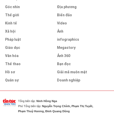
Góc nhìn
Địa phương
Thế giới
Biển đảo
Kinh tế
Video
Xã hội
Ảnh
Pháp luật
infographics
Giáo dục
Megastory
Văn hóa
Ảnh 360
Thể thao
Bạn đọc
Hồ sơ
Giải mã muôn mặt
Quân sự
Doanh nghiệp
Tổng biên tập:
Ninh Hồng Nga
Phó Tổng biên tập:
Nguyễn Trọng Chính, Phạm Thị Tuyết,
Phạm Thuỳ Hương, Đinh Quang Dũng