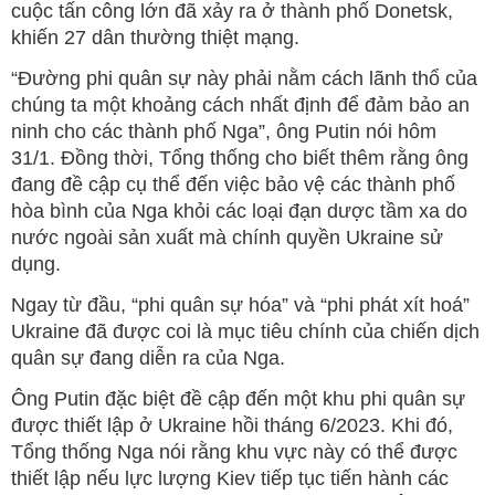
cuộc tấn công lớn đã xảy ra ở thành phố Donetsk,
khiến 27 dân thường thiệt mạng.
“Đường phi quân sự này phải nằm cách lãnh thổ của
chúng ta một khoảng cách nhất định để đảm bảo an
ninh cho các thành phố Nga”, ông Putin nói hôm
31/1. Đồng thời, Tổng thống cho biết thêm rằng ông
đang đề cập cụ thể đến việc bảo vệ các thành phố
hòa bình của Nga khỏi các loại đạn dược tầm xa do
nước ngoài sản xuất mà chính quyền Ukraine sử
dụng.
Ngay từ đầu, “phi quân sự hóa” và “phi phát xít hoá”
Ukraine đã được coi là mục tiêu chính của chiến dịch
quân sự đang diễn ra của Nga.
Ông Putin đặc biệt đề cập đến một khu phi quân sự
được thiết lập ở Ukraine hồi tháng 6/2023. Khi đó,
Tổng thống Nga nói rằng khu vực này có thể được
thiết lập nếu lực lượng Kiev tiếp tục tiến hành các