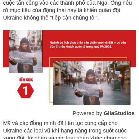
cuộc tấn công vào các thành phố của Nga. Ông nêu
rõ mục tiêu của động thái này là khiến quân đội
Ukraine không thể “tiếp cận chúng tôi”.
Powered by 
GliaStudios
Mute
Mỹ và các đồng minh đã liên tục cung cấp cho
Ukraine các loại vũ khí hạng nặng trong suốt cuộc
xung đột, từ pháo và các loại pháo khác nhau cho