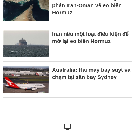
phán Iran-Oman về eo biển
Hormuz
Iran nêu một loạt điều kiện để
mở lại eo biển Hormuz
Australia: Hai máy bay suýt va
chạm tại sân bay Sydney