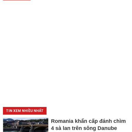
TIN XEM NHIỀU NHẤT
Romania khẩn cấp đánh chìm
4 sà lan trên sông Danube