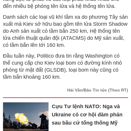
đến nhiều bệ phóng tên lửa và hệ thống tên lửa.
Danh sách các loại vũ khí tầm xa do phương Tây sản
xuất mà Kiev sở hữu bao gồm tên lửa Storm Shadow
do Anh sản xuất có tầm bắn 250 km, Hệ thống tên
lửa chiến thuật quân đội (ATACMS) do Mỹ sản xuất,
có tầm bắn lên tới 160 km.
Đầu tuần này, Politico đưa tin rằng Washington có
thể cung cấp cho Kiev loại bom có đường kính nhỏ
phóng từ mặt đất (GLSDB), loại bom này cũng có
tầm bắn khoảng 160 km.
Hải Vân/Báo Tin tức
(Theo RT)
Cựu Tư lệnh NATO: Nga và
Ukraine có cơ hội đàm phán
sau bầu cử tổng thống Mỹ