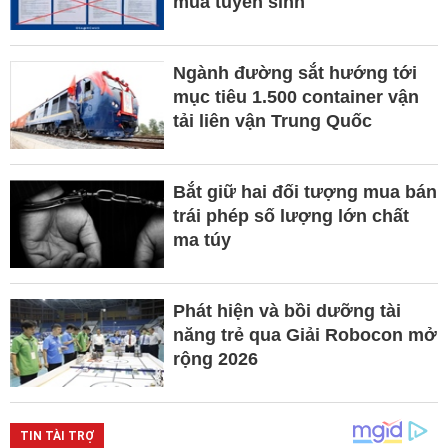
mùa tuyển sinh
Ngành đường sắt hướng tới
mục tiêu 1.500 container vận
tải liên vận Trung Quốc
Bắt giữ hai đối tượng mua bán
trái phép số lượng lớn chất
ma túy
Phát hiện và bồi dưỡng tài
năng trẻ qua Giải Robocon mở
rộng 2026