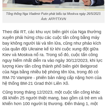
Tổng thống Nga Vladimir Putin phát biểu tại Moskva ngày 26/5/2023.
Ảnh: AFP/TTXVN
Theo đài RT, các khu vực biên giới của Nga thường
xuyên phải hứng chịu các cuộc tấn công bằng máy
bay không người lái và tên lửa, cũng như pháo kích
của quân đội Ukraine kể từ khi cuộc xung đột giữa
Kiev và Moskva nổ ra. Trong số đó, cuộc tấn công
nguy hiểm nhất diễn ra vào ngày 30/12/2023, khi lực
lượng Kiev tấn công thành phố biên giới Belgorod
của Nga bằng nhiều bệ phóng tên lửa, trong đó có
RM-70 Vampire - phiên bản nâng cấp nặng hơn của
hệ thống BM-21 Grad thời Liên Xô.
Cũng trong tháng 12/2023, một cuộc tấn công khác
đã khiến 25 người thiệt mang, bao gồm cả trẻ em và
khiến hơn 100 người bị thương. Đến tháng 1, một