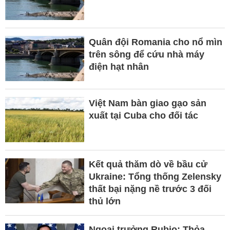
Quân đội Romania cho nổ mìn
trên sông để cứu nhà máy
điện hạt nhân
Việt Nam bàn giao gạo sản
xuất tại Cuba cho đối tác
Kết quả thăm dò về bầu cử
Ukraine: Tổng thống Zelensky
thất bại nặng nề trước 3 đối
thủ lớn
Ngoại trưởng Rubio: Thỏa