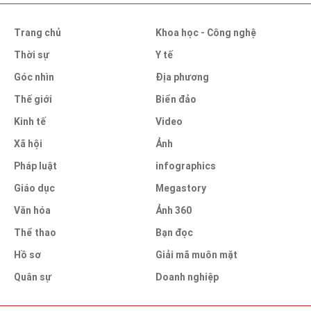
Trang chủ
Khoa học - Công nghệ
Thời sự
Y tế
Góc nhìn
Địa phương
Thế giới
Biển đảo
Kinh tế
Video
Xã hội
Ảnh
Pháp luật
infographics
Giáo dục
Megastory
Văn hóa
Ảnh 360
Thể thao
Bạn đọc
Hồ sơ
Giải mã muôn mặt
Quân sự
Doanh nghiệp