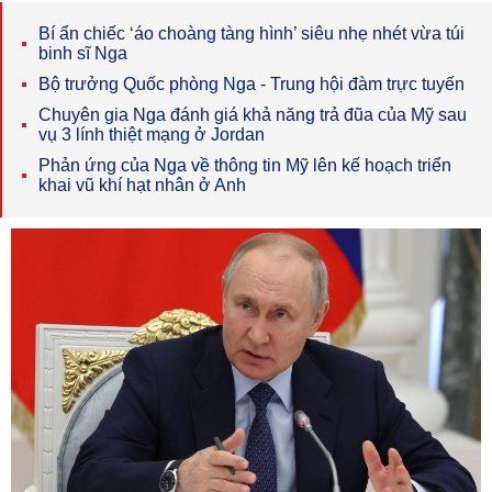
Bí ẩn chiếc ‘áo choàng tàng hình’ siêu nhẹ nhét vừa túi
binh sĩ Nga
Bộ trưởng Quốc phòng Nga - Trung hội đàm trực tuyến
Chuyên gia Nga đánh giá khả năng trả đũa của Mỹ sau
vụ 3 lính thiệt mạng ở Jordan
Phản ứng của Nga về thông tin Mỹ lên kế hoạch triển
khai vũ khí hạt nhân ở Anh