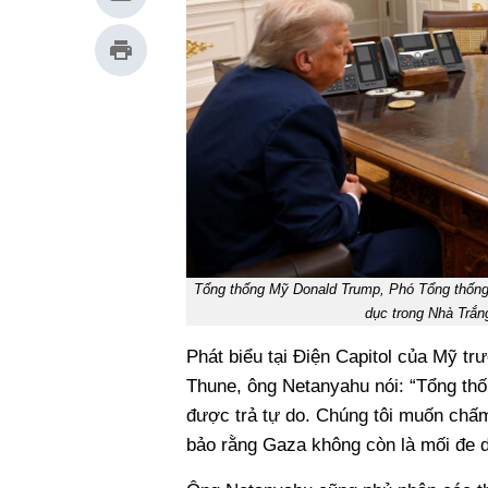
Tổng thống Mỹ Donald Trump, Phó Tổng thống 
dục trong Nhà Trắn
Phát biểu tại Điện Capitol của Mỹ t
Thune, ông Netanyahu nói: “Tổng thố
được trả tự do. Chúng tôi muốn chấ
bảo rằng Gaza không còn là mối đe d