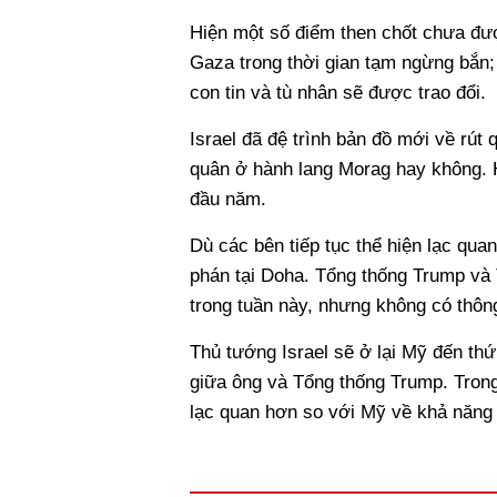
Hiện một số điểm then chốt chưa đượ
Gaza trong thời gian tạm ngừng bắn;
con tin và tù nhân sẽ được trao đổi.
Israel đã đệ trình bản đồ mới về rút
quân ở hành lang Morag hay không. 
đầu năm.
Dù các bên tiếp tục thể hiện lạc qu
phán tại Doha. Tổng thống Trump và 
trong tuần này, nhưng không có thôn
Thủ tướng Israel sẽ ở lại Mỹ đến th
giữa ông và Tổng thống Trump. Trong
lạc quan hơn so với Mỹ về khả năng 