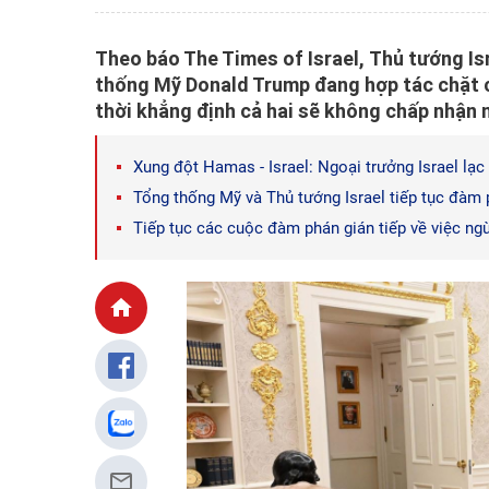
Theo báo The Times of Israel, Thủ tướng Is
thống Mỹ Donald Trump đang hợp tác chặt c
thời khẳng định cả hai sẽ không chấp nhận 
Xung đột Hamas - Israel: Ngoại trưởng Israel lạ
Tổng thống Mỹ và Thủ tướng Israel tiếp tục đàm 
Tiếp tục các cuộc đàm phán gián tiếp về việc ng