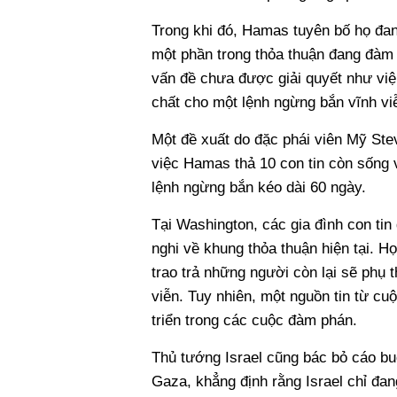
Trong khi đó, Hamas tuyên bố họ đang
một phần trong thỏa thuận đang đàm
vấn đề chưa được giải quyết như việ
chất cho một lệnh ngừng bắn vĩnh vi
Một đề xuất do đặc phái viên Mỹ Ste
việc Hamas thả 10 con tin còn sống và
lệnh ngừng bắn kéo dài 60 ngày.
Tại Washington, các gia đình con ti
nghi về khung thỏa thuận hiện tại. Họ
trao trả những người còn lại sẽ phụ
viễn. Tuy nhiên, một nguồn tin từ cu
triển trong các cuộc đàm phán.
Thủ tướng Israel cũng bác bỏ cáo buộ
Gaza, khẳng định rằng Israel chỉ đan