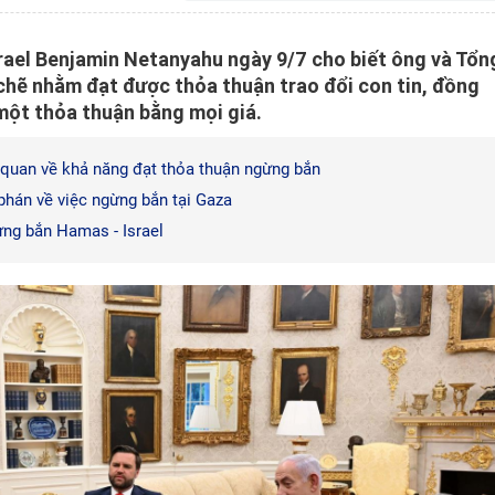
rael Benjamin Netanyahu ngày 9/7 cho biết ông và Tổn
hẽ nhằm đạt được thỏa thuận trao đổi con tin, đồng
một thỏa thuận bằng mọi giá.
c quan về khả năng đạt thỏa thuận ngừng bắn
phán về việc ngừng bắn tại Gaza
ừng bắn Hamas - Israel