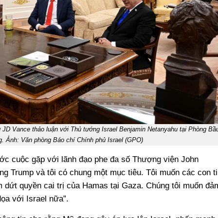
JD Vance thảo luận với Thủ tướng Israel Benjamin Netanyahu tại Phòng Bầ
g. Ảnh: Văn phòng Báo chí Chính phủ Israel (GPO)
rước cuộc gặp với lãnh đạo phe đa số Thượng viện John
ng Trump và tôi có chung một mục tiêu. Tôi muốn các con ti
m dứt quyền cai trị của Hamas tại Gaza. Chúng tôi muốn đả
ọa với Israel nữa”.