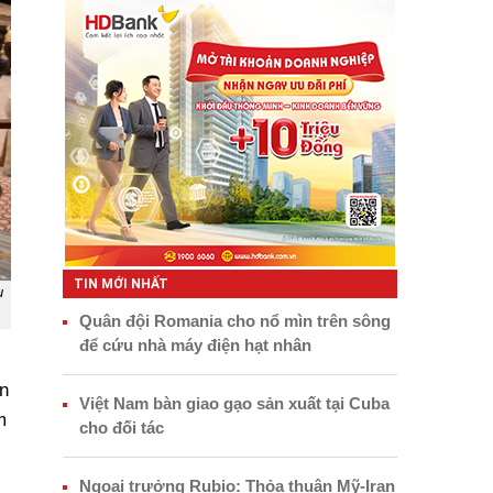
TIN MỚI NHẤT
u
Quân đội Romania cho nổ mìn trên sông
để cứu nhà máy điện hạt nhân
n
Việt Nam bàn giao gạo sản xuất tại Cuba
m
cho đối tác
Ngoại trưởng Rubio: Thỏa thuận Mỹ-Iran