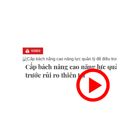
VIDEO
Cấp bách nâng cao năng lực quả
trước rủi ro thiên tai