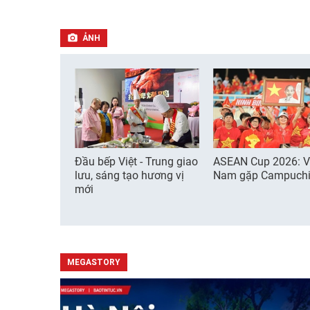
ẢNH
Đầu bếp Việt - Trung giao
ASEAN Cup 2026: V
lưu, sáng tạo hương vị
Nam gặp Campuch
mới
MEGASTORY