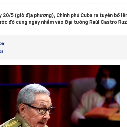
20/5 (giờ địa phương), Chính phủ Cuba ra tuyên bố lê
ước đó cùng ngày nhằm vào Đại tướng Raúl Castro Ruz
ba
ba