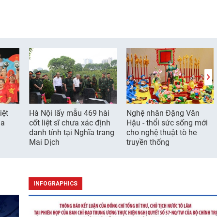
iệt
Hà Nội lấy mẫu 469 hài
Nghệ nhân Đặng Văn
ia
cốt liệt sĩ chưa xác định
Hậu - thổi sức sống mới
danh tính tại Nghĩa trang
cho nghệ thuật tò he
Mai Dịch
truyền thống
INFOGRAPHICS