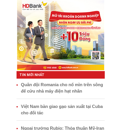
TIN MỚI NHẤT
Quân đội Romania cho nổ mìn trên sông
để cứu nhà máy điện hạt nhân
Việt Nam bàn giao gạo sản xuất tại Cuba
cho đối tác
Ngoại trưởng Rubio: Thỏa thuận Mỹ-Iran