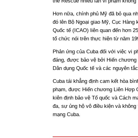
the Rescue nhiều lần vi phạm không p
Hơn nữa, chính phủ Mỹ đã bỏ qua nhi
đó lên Bộ Ngoại giao Mỹ, Cục Hàng
Quốc tế (ICAO) liên quan đến hơn 2
tổ chức nói trên thực hiện từ năm 1
Phản ứng của Cuba đối với việc vi 
đáng, được bảo vệ bởi Hiến chương
Dân dụng Quốc tế và các nguyên tắc
Cuba tái khẳng định cam kết hòa bìn
phạm, được Hiến chương Liên Hợp Q
kiên định bảo vệ Tổ quốc và Cách mạ
đa, sự ủng hộ vô điều kiện và không
mạng Cuba.