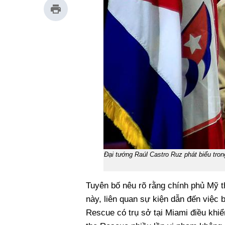
Đại tướng Raúl Castro Ruz phát biểu tro
Tuyên bố nêu rõ rằng chính phủ Mỹ t
này, liên quan sự kiện dẫn đến việc 
Rescue có trụ sở tại Miami điều khi