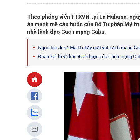
Theo phóng viên TTXVN tại La Habana, ngày 
án mạnh mẽ cáo buộc của Bộ Tư pháp Mỹ tr
nhà lãnh đạo Cách mạng Cuba.
Ngọn lửa José Martí cháy mãi với cách mạng Cu
Đoàn kết là vũ khí chiến lược của Cách mạng Cu