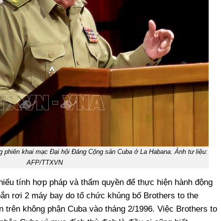
ng phiên khai mạc Đại hội Đảng Cộng sản Cuba ở La Habana. Ảnh tư liệu:
AFP/TTXVN
hiếu tính hợp pháp và thẩm quyền để thực hiện hành động
bắn rơi 2 máy bay do tổ chức khủng bố Brothers to the
ển trên không phận Cuba vào tháng 2/1996. Việc Brothers to