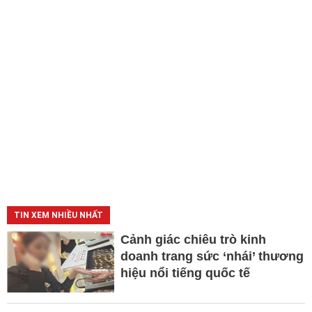
TIN XEM NHIỀU NHẤT
Cảnh giác chiêu trò kinh
doanh trang sức ‘nhái’ thương
hiệu nổi tiếng quốc tế