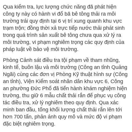
Qua kiểm tra, lực lượng chức năng đã phát hiện
công ty này có hành vi đổ bã bê tông thải ra môi
trường trái quy định tại 6 vị trí xung quanh khu vực
trạm trộn; đồng thời xả trực tiếp nước thải phát sinh
trong quá trình sản xuất bê tông chưa qua xử lý ra
môi trường, vi phạm nghiêm trọng các quy định của
pháp luật về bảo vệ môi trường.
Phòng Cảnh sát điều tra tội phạm về tham nhũng,
kinh tế, buôn lậu và môi trường (Công an tỉnh Quảng
Ngãi) cùng các đơn vị Phòng Kỹ thuật hình sự (Công
an tỉnh), Viện Kiểm soát nhân dân khu vực 6, Công
an phường Đức Phổ đã tiến hành khám nghiệm hiện
trường, thu giữ 6 mẫu chất thải rắn để phục vụ công
tác điều tra, xử lý nghiêm theo quy định. Qua xác
minh ban đầu, tổng khối lượng chất thải rắn lên tới
hơn 700 tấn, phản ánh quy mô và mức độ vi phạm
đặc biệt nghiêm trọng.