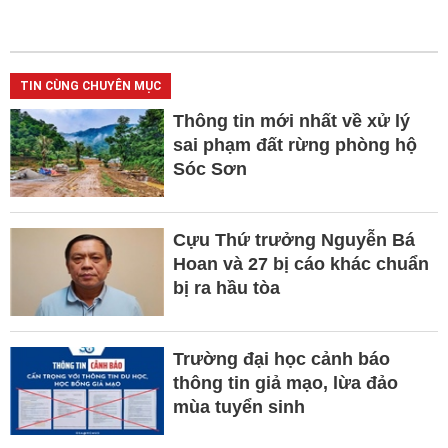
TIN CÙNG CHUYÊN MỤC
Thông tin mới nhất về xử lý
sai phạm đất rừng phòng hộ
Sóc Sơn
Cựu Thứ trưởng Nguyễn Bá
Hoan và 27 bị cáo khác chuẩn
bị ra hầu tòa
Trường đại học cảnh báo
thông tin giả mạo, lừa đảo
mùa tuyển sinh