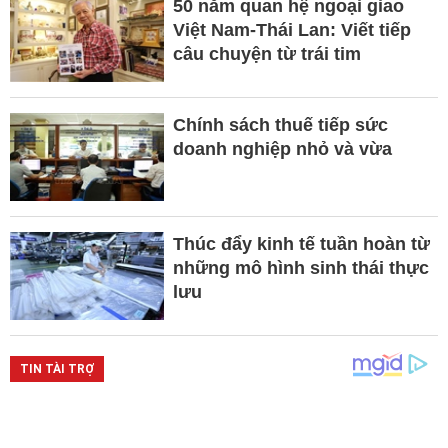
50 năm quan hệ ngoại giao
Việt Nam-Thái Lan: Viết tiếp
câu chuyện từ trái tim
Chính sách thuế tiếp sức
doanh nghiệp nhỏ và vừa
Thúc đẩy kinh tế tuần hoàn từ
những mô hình sinh thái thực
lưu