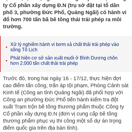
ty Cổ phần xây dựng Đ.N (trụ sở đặt tại tổ dân
phố 3, phường Đức Phổ, Quảng Ngãi) có hành vi
đổ hơn 700 tấn bã bê tông thải trái phép ra môi
trường.
Xử lý nghiêm hành vi bơm xả chất thải trái phép vào
sông Tô Lịch
Phát hiện cơ sở sản xuất muối ở Bình Dương chôn
hơn 2.000 tấn chất thải trái phép
Trước đó, trong hai ngày 16 - 17/12, thực hiện đợt
cao điểm tấn công, trấn áp tội phạm, Phòng Cảnh sát
Kinh tế (Công an tỉnh Quảng Ngãi) đã phối hợp với
Công an phường Đức Phổ tiến hành kiểm tra đột
xuất Trạm trộn bê tông thương phẩm thuộc Công ty
Cổ phần xây dựng Đ.N (đơn vị cung cấp bê tông
thương phẩm phục vụ thi công một số dự án trọng
điểm quốc gia trên địa bàn tỉnh).