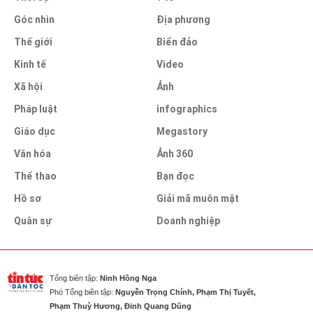
Góc nhìn
Địa phương
Thế giới
Biển đảo
Kinh tế
Video
Xã hội
Ảnh
Pháp luật
infographics
Giáo dục
Megastory
Văn hóa
Ảnh 360
Thể thao
Bạn đọc
Hồ sơ
Giải mã muôn mặt
Quân sự
Doanh nghiệp
Tổng biên tập:
Ninh Hồng Nga
Phó Tổng biên tập:
Nguyễn Trọng Chính, Phạm Thị Tuyết,
Phạm Thuỳ Hương, Đinh Quang Dũng