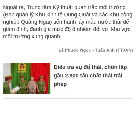
Ngoài ra, Trung tâm Kỹ thuật quan trắc môi trường
(Ban quản lý Khu kinh tế Dung Quất và các Khu công
nghiệp Quảng Ngãi) tiến hành lấy mẫu nước thải để
giám định, đánh giá mức độ ô nhiễm đối với khu vực
môi trường xung quanh.
Lê Phước Ngọc - Tuấn Anh
(TTXVN)
Điều tra vụ đổ thải, chôn lấp
gần 2.900 tấn chất thải trái
phép