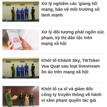
Xử lý nghiêm các 'giang hồ'
mạng, bảo vệ môi trường số
lành mạnh
Xử lý đối tượng phát ngôn xúc
phạm, kỳ thị dân tộc trên
mạng xã hội
Khởi tố Khánh Sky, TikToker
Vua Quạt sau loạt livestream
ồn ào trên mạng xã hội
Khởi tố ca sĩ và giám đốc
công ty truyền thông về hành
vi xâm phạm quyền tác giả