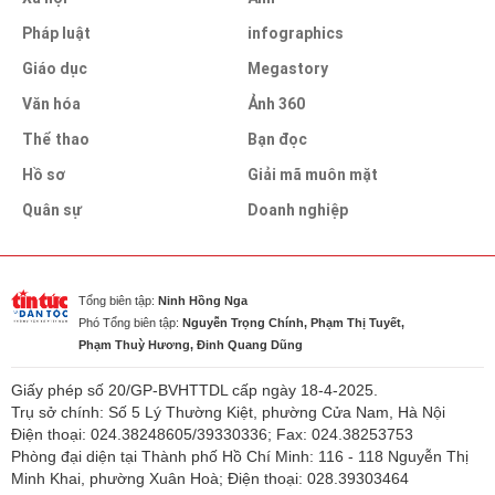
Pháp luật
infographics
Giáo dục
Megastory
Văn hóa
Ảnh 360
Thể thao
Bạn đọc
Hồ sơ
Giải mã muôn mặt
Quân sự
Doanh nghiệp
Tổng biên tập:
Ninh Hồng Nga
Phó Tổng biên tập:
Nguyễn Trọng Chính, Phạm Thị Tuyết,
Phạm Thuỳ Hương, Đinh Quang Dũng
Giấy phép số 20/GP-BVHTTDL cấp ngày 18-4-2025.
Trụ sở chính: Số 5 Lý Thường Kiệt, phường Cửa Nam, Hà Nội
Điện thoại: 024.38248605/39330336; Fax: 024.38253753
Phòng đại diện tại Thành phố Hồ Chí Minh: 116 - 118 Nguyễn Thị
Minh Khai, phường Xuân Hoà; Điện thoại: 028.39303464