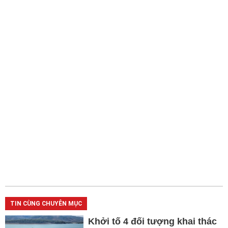
TIN CÙNG CHUYÊN MỤC
Khởi tố 4 đối tượng khai thác