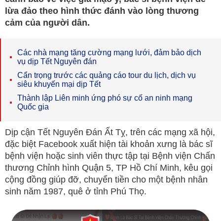
lừa đảo theo hình thức đánh vào lòng thương
cảm của người dân.
Các nhà mạng tăng cường mạng lưới, đảm bảo dịch
vụ dịp Tết Nguyên đán
Cẩn trọng trước các quảng cáo tour du lịch, dịch vụ
siêu khuyến mại dịp Tết
Thành lập Liên minh ứng phó sự cố an ninh mạng
Quốc gia
Dịp cận Tết Nguyên Đán Ất Tỵ, trên các mạng xã hội,
đặc biệt Facebook xuất hiện tài khoản xưng là bác sĩ
bệnh viện hoặc sinh viên thực tập tại Bệnh viện Chấn
thương Chỉnh hình Quận 5, TP Hồ Chí Minh, kêu gọi
cộng đồng giúp đỡ, chuyển tiền cho một bệnh nhân
sinh năm 1987, quê ở tỉnh Phú Thọ.