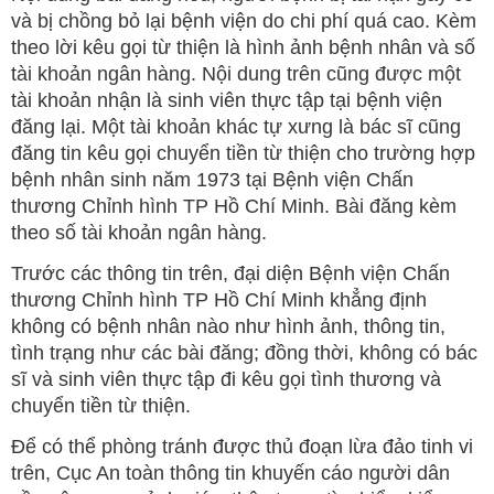
và bị chồng bỏ lại bệnh viện do chi phí quá cao. Kèm
theo lời kêu gọi từ thiện là hình ảnh bệnh nhân và số
tài khoản ngân hàng. Nội dung trên cũng được một
tài khoản nhận là sinh viên thực tập tại bệnh viện
đăng lại. Một tài khoản khác tự xưng là bác sĩ cũng
đăng tin kêu gọi chuyển tiền từ thiện cho trường hợp
bệnh nhân sinh năm 1973 tại Bệnh viện Chấn
thương Chỉnh hình TP Hồ Chí Minh. Bài đăng kèm
theo số tài khoản ngân hàng.
Trước các thông tin trên, đại diện Bệnh viện Chấn
thương Chỉnh hình TP Hồ Chí Minh khẳng định
không có bệnh nhân nào như hình ảnh, thông tin,
tình trạng như các bài đăng; đồng thời, không có bác
sĩ và sinh viên thực tập đi kêu gọi tình thương và
chuyển tiền từ thiện.
Để có thể phòng tránh được thủ đoạn lừa đảo tinh vi
trên, Cục An toàn thông tin khuyến cáo người dân