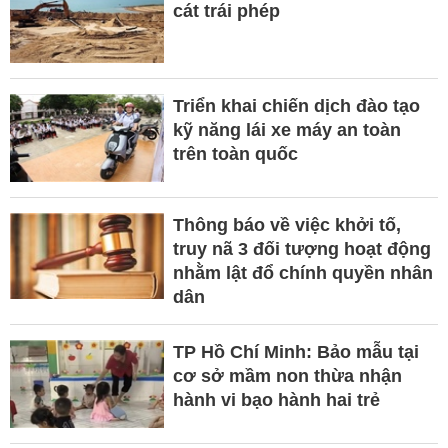
cát trái phép
Triển khai chiến dịch đào tạo
kỹ năng lái xe máy an toàn
trên toàn quốc
Thông báo về việc khởi tố,
truy nã 3 đối tượng hoạt động
nhằm lật đổ chính quyền nhân
dân
TP Hồ Chí Minh: Bảo mẫu tại
cơ sở mầm non thừa nhận
hành vi bạo hành hai trẻ