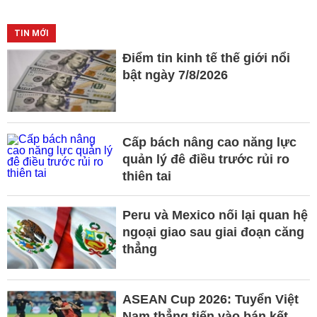
TIN MỚI
Điểm tin kinh tế thế giới nổi
bật ngày 7/8/2026
Cấp bách nâng cao năng lực
quản lý đê điều trước rủi ro
thiên tai
Peru và Mexico nối lại quan hệ
ngoại giao sau giai đoạn căng
thẳng
ASEAN Cup 2026: Tuyển Việt
Nam thẳng tiến vào bán kết