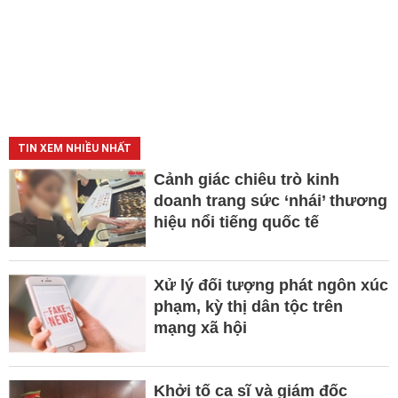
TIN XEM NHIỀU NHẤT
Cảnh giác chiêu trò kinh
doanh trang sức ‘nhái’ thương
hiệu nổi tiếng quốc tế
Xử lý đối tượng phát ngôn xúc
phạm, kỳ thị dân tộc trên
mạng xã hội
Khởi tố ca sĩ và giám đốc