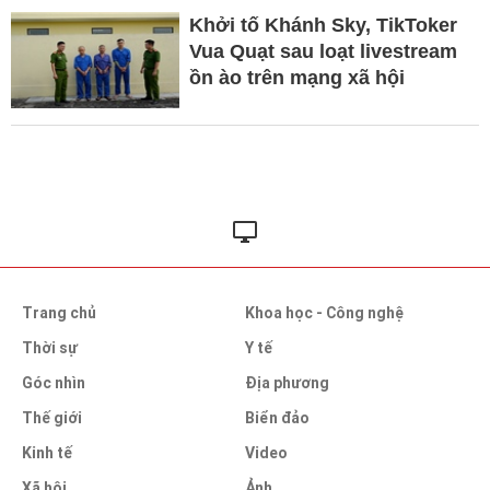
Khởi tố Khánh Sky, TikToker
Vua Quạt sau loạt livestream
ồn ào trên mạng xã hội
Trang chủ
Khoa học - Công nghệ
Thời sự
Y tế
Góc nhìn
Địa phương
Thế giới
Biển đảo
Kinh tế
Video
Xã hội
Ảnh