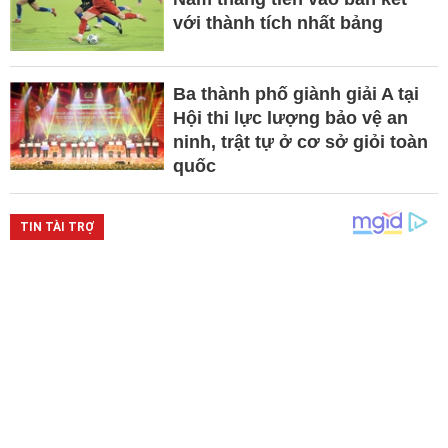
với thành tích nhất bảng
Ba thành phố giành giải A tại
Hội thi lực lượng bảo vệ an
ninh, trật tự ở cơ sở giỏi toàn
quốc