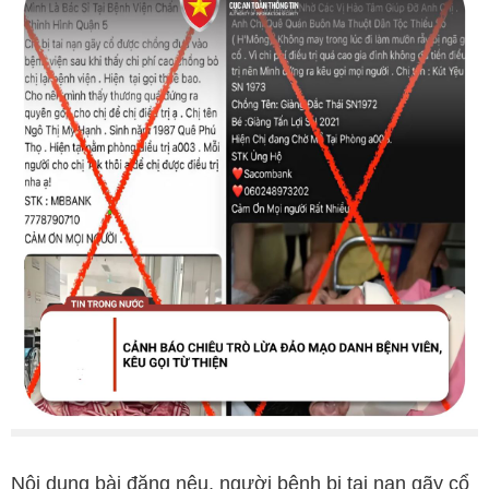
Nội dung bài đăng nêu, người bệnh bị tai nạn gãy cổ