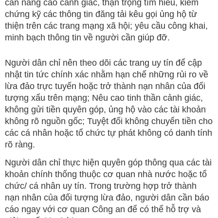
cần nâng cao cảnh giác, thận trọng tìm hiểu, kiểm
chứng kỹ các thông tin đăng tải kêu gọi ủng hộ từ
thiện trên các trang mạng xã hội; yêu cầu công khai,
minh bạch thông tin về người cần giúp đỡ.
Người dân chỉ nên theo dõi các trang uy tín để cập
nhật tin tức chính xác nhằm hạn chế những rủi ro về
lừa đảo trực tuyến hoặc trở thành nạn nhân của đối
tượng xấu trên mạng; Nêu cao tinh thần cảnh giác,
không gửi tiền quyên góp, ủng hộ vào các tài khoản
không rõ nguồn gốc; Tuyệt đối không chuyển tiền cho
các cá nhân hoặc tổ chức tự phát không có danh tính
rõ ràng.
Người dân chỉ thực hiện quyên góp thông qua các tài
khoản chính thống thuộc cơ quan nhà nước hoặc tổ
chức/ cá nhân uy tín. Trong trường hợp trở thành
nạn nhân của đối tượng lừa đảo, người dân cần báo
cáo ngay với cơ quan Công an để có thể hỗ trợ và