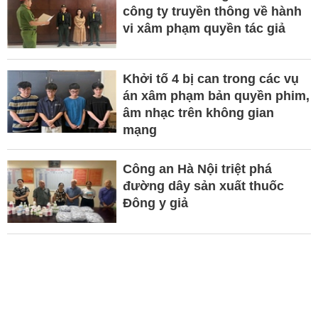
công ty truyền thông về hành
vi xâm phạm quyền tác giả
Khởi tố 4 bị can trong các vụ
án xâm phạm bản quyền phim,
âm nhạc trên không gian
mạng
Công an Hà Nội triệt phá
đường dây sản xuất thuốc
Đông y giả