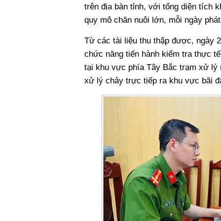
trên địa bàn tỉnh, với tổng diện tíc
quy mô chăn nuôi lớn, mỗi ngày phát 
Từ các tài liệu thu thập được, ngày 
chức năng tiến hành kiểm tra thực tế 
tại khu vực phía Tây Bắc trạm xử lý
xử lý chảy trực tiếp ra khu vực bãi 