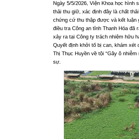
Ngày 5/5/2026, Viện Khoa học hình 
thải thu giữ, xác định đây là chất thả
chứng cứ thu thập được và kết luận
điều tra Công an tỉnh Thanh Hóa đã 
xảy ra tại Công ty trách nhiệm hữu 
Quyết định khởi tố bị can, khám xét 
Thị Thục Huyền về tội “Gây ô nhiễm m
sự.