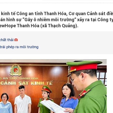
 kinh tế Công an tỉnh Thanh Hóa, Cơ quan Cảnh sát đi
 án hình sự “Gây ô nhiễm môi trường” xảy ra tại Công t
 NewHope Thanh Hóa (xã Thạch Quảng).
chất thải
trái phép ra môi trường