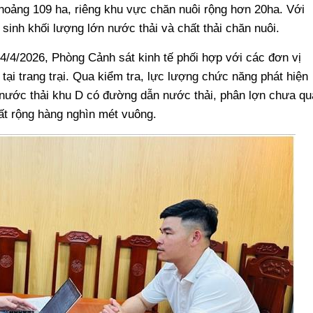
h khoảng 109 ha, riêng khu vực chăn nuôi rộng hơn 20ha. Với
sinh khối lượng lớn nước thải và chất thải chăn nuôi.
24/4/2026, Phòng Cảnh sát kinh tế phối hợp với các đơn vị
tại trang trại. Qua kiểm tra, lực lượng chức năng phát hiện
 nước thải khu D có đường dẫn nước thải, phân lợn chưa qu
đất rộng hàng nghìn mét vuông.