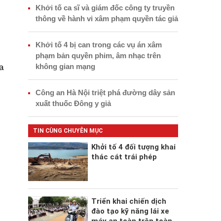
Khởi tố ca sĩ và giám đốc công ty truyền
thông về hành vi xâm phạm quyền tác giả
Khởi tố 4 bị can trong các vụ án xâm
phạm bản quyền phim, âm nhạc trên
không gian mạng
a
Công an Hà Nội triệt phá đường dây sản
xuất thuốc Đông y giả
TIN CÙNG CHUYÊN MỤC
Khởi tố 4 đối tượng khai
thác cát trái phép
Triển khai chiến dịch
đào tạo kỹ năng lái xe