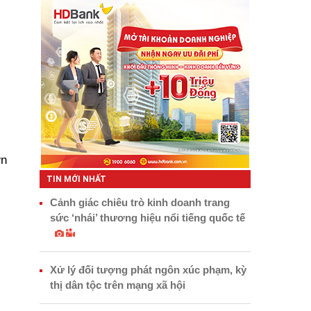
ơn
TIN MỚI NHẤT
Cảnh giác chiêu trò kinh doanh trang
sức ‘nhái’ thương hiệu nổi tiếng quốc tế
Xử lý đối tượng phát ngôn xúc phạm, kỳ
thị dân tộc trên mạng xã hội