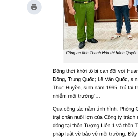
Công an tỉnh Thanh Hóa thi hành Quyết đ
Đồng thời khởi tố bị can đối với Hua
Đông, Trung Quốc; Lê Văn Quốc, sinh
Thục Huyền, sinh năm 1995, trú tại 
nhiễm môi trường”...
Qua công tác nắm tình hình, Phòng Cả
trại chăn nuôi lợn của Công ty trá
đóng tại thôn Tượng Liên 1 và thôn
pháp luật về bảo vệ môi trường. Đây 