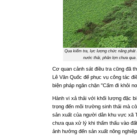
Qua kiểm tra, lực lượng chức năng phát 
nước thải, phân lợn chưa qua 
Cơ quan cảnh sát điều tra cũng đã th
Lê Văn Quốc để phục vụ công tác điề
biện pháp ngăn chặn "Cấm đi khỏi nơi
Hành vi xả thải với khối lượng đặc b
trọng đến môi trường sinh thái mà cò
sản xuất của người dân khu vực xã T
chưa qua xử lý khi thẩm thấu vào đấ
ảnh hưởng đến sản xuất nông nghiệp