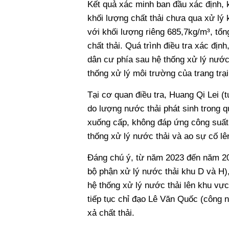
Kết quả xác minh ban đầu xác định, k
khối lượng chất thải chưa qua xử lý
với khối lượng riêng 685,7kg/m³, tổng
chất thải. Quá trình điều tra xác địn
dân cư phía sau hệ thống xử lý nước t
thống xử lý môi trường của trang trại
Tại cơ quan điều tra, Huang Qi Lei (
do lượng nước thải phát sinh trong qu
xuống cấp, không đáp ứng công suất
thống xử lý nước thải và ao sự cố lê
Đáng chú ý, từ năm 2023 đến năm 20
bộ phận xử lý nước thải khu D và H),
hệ thống xử lý nước thải lên khu vự
tiếp tục chỉ đạo Lê Văn Quốc (công n
xả chất thải.