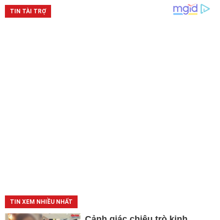
TIN XEM NHIỀU NHẤT
Cảnh giác chiêu trò kinh