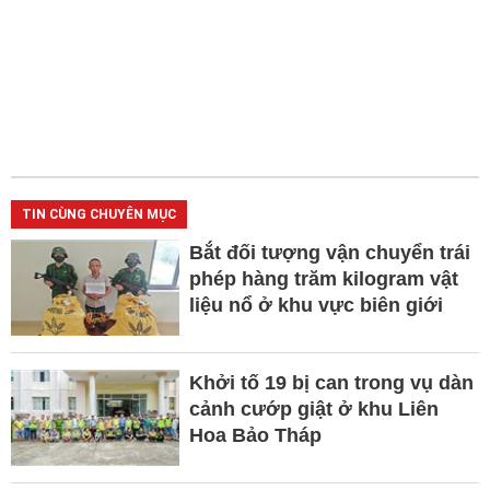
TIN CÙNG CHUYÊN MỤC
Bắt đối tượng vận chuyển trái
phép hàng trăm kilogram vật
liệu nổ ở khu vực biên giới
Khởi tố 19 bị can trong vụ dàn
cảnh cướp giật ở khu Liên
Hoa Bảo Tháp