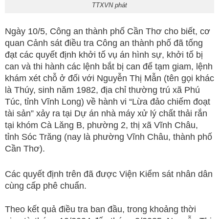
TTXVN phát
Ngày 10/5, Công an thành phố Cần Thơ cho biết, cơ
quan Cảnh sát điều tra Công an thành phố đã tống
đạt các quyết định khởi tố vụ án hình sự, khởi tố bị
can và thi hành các lệnh bắt bị can để tạm giam, lệnh
khám xét chỗ ở đối với Nguyễn Thị Mẫn (tên gọi khác
là Thúy, sinh năm 1982, địa chỉ thường trú xã Phú
Túc, tỉnh Vĩnh Long) về hành vi “Lừa đảo chiếm đoạt
tài sản” xảy ra tại Dự án nhà máy xử lý chất thải rắn
tại khóm Cà Lăng B, phường 2, thị xã Vĩnh Châu,
tỉnh Sóc Trăng (nay là phường Vĩnh Châu, thành phố
Cần Thơ).
Các quyết định trên đã được Viện Kiểm sát nhân dân
cùng cấp phê chuẩn.
Theo kết quả điều tra ban đầu, trong khoảng thời