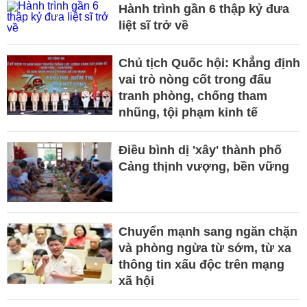
Hành trình gần 6 thập kỷ đưa
liệt sĩ trở về
Chủ tịch Quốc hội: Khẳng định
vai trò nòng cốt trong đấu
tranh phòng, chống tham
nhũng, tội phạm kinh tế
Điều bình dị 'xây' thành phố
Cảng thịnh vượng, bền vững
Chuyển mạnh sang ngăn chặn
và phòng ngừa từ sớm, từ xa
thông tin xấu độc trên mạng
xã hội