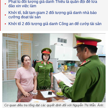
Phạt tù đối tượng giả danh Thiếu tá quân đội để lừa
đảo xin việc làm
Khởi tố, bắt tạm giam 2 đối tượng giả danh nhà báo
cưỡng đoạt tài sản
Khởi tố 2 đối tượng giả danh Công an để cướp tài sản
Cơ quan điều tra tống đạt các quyết định đối với Nguyễn Thị Mẫn. Ảnh: