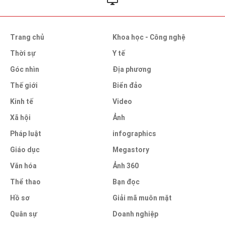
Trang chủ
Khoa học - Công nghệ
Thời sự
Y tế
Góc nhìn
Địa phương
Thế giới
Biển đảo
Kinh tế
Video
Xã hội
Ảnh
Pháp luật
infographics
Giáo dục
Megastory
Văn hóa
Ảnh 360
Thể thao
Bạn đọc
Hồ sơ
Giải mã muôn mặt
Quân sự
Doanh nghiệp