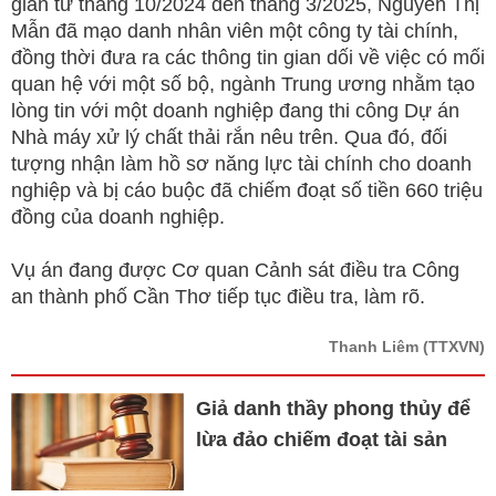
gian từ tháng 10/2024 đến tháng 3/2025, Nguyễn Thị
Mẫn đã mạo danh nhân viên một công ty tài chính,
đồng thời đưa ra các thông tin gian dối về việc có mối
quan hệ với một số bộ, ngành Trung ương nhằm tạo
lòng tin với một doanh nghiệp đang thi công Dự án
Nhà máy xử lý chất thải rắn nêu trên. Qua đó, đối
tượng nhận làm hồ sơ năng lực tài chính cho doanh
nghiệp và bị cáo buộc đã chiếm đoạt số tiền 660 triệu
đồng của doanh nghiệp.
Vụ án đang được Cơ quan Cảnh sát điều tra Công
an thành phố Cần Thơ tiếp tục điều tra, làm rõ.
Thanh Liêm
(TTXVN)
Giả danh thầy phong thủy để
lừa đảo chiếm đoạt tài sản