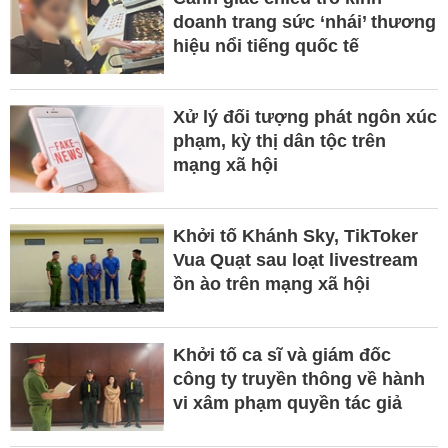
doanh trang sức ‘nhái’ thương
hiệu nổi tiếng quốc tế
Xử lý đối tượng phát ngôn xúc
phạm, kỳ thị dân tộc trên
mạng xã hội
Khởi tố Khánh Sky, TikToker
Vua Quạt sau loạt livestream
ồn ào trên mạng xã hội
Khởi tố ca sĩ và giám đốc
công ty truyền thông về hành
vi xâm phạm quyền tác giả