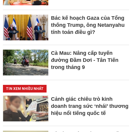
Bác kế hoạch Gaza của Tổng
thống Trump, ông Netanyahu
tính toán điều gì?
Cà Mau: Nâng cấp tuyến
đường Đầm Dơi - Tân Tiến
trong tháng 9
TIN XEM NHIỀU NHẤT
Cảnh giác chiêu trò kinh
doanh trang sức ‘nhái’ thương
hiệu nổi tiếng quốc tế