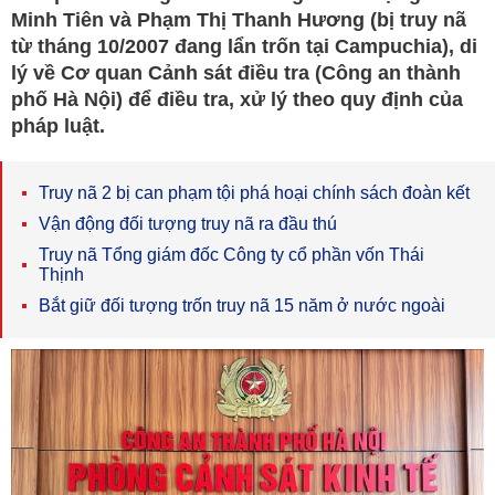
Minh Tiên và Phạm Thị Thanh Hương (bị truy nã
từ tháng 10/2007 đang lẩn trốn tại Campuchia), di
lý về Cơ quan Cảnh sát điều tra (Công an thành
phố Hà Nội) để điều tra, xử lý theo quy định của
pháp luật.
Truy nã 2 bị can phạm tội phá hoại chính sách đoàn kết
Vận động đối tượng truy nã ra đầu thú
Truy nã Tổng giám đốc Công ty cổ phần vốn Thái
Thịnh
Bắt giữ đối tượng trốn truy nã 15 năm ở nước ngoài