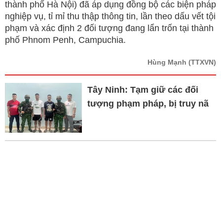
thành phố Hà Nội) đã áp dụng đồng bộ các biện pháp
nghiệp vụ, tỉ mỉ thu thập thông tin, lần theo dấu vết tội
phạm và xác định 2 đối tượng đang lẩn trốn tại thành
phố Phnom Penh, Campuchia.
Hùng Mạnh
(TTXVN)
Tây Ninh: Tạm giữ các đối
tượng phạm pháp, bị truy nã