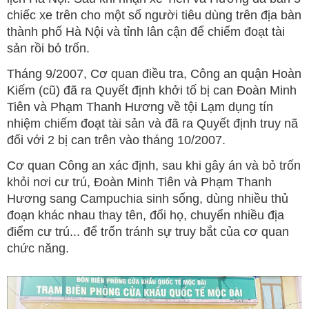
chiếc xe trên cho một số người tiêu dùng trên địa bàn
thành phố Hà Nội và tỉnh lân cận để chiếm đoạt tài
sản rồi bỏ trốn.
Tháng 9/2007, Cơ quan điều tra, Công an quận Hoàn
Kiếm (cũ) đã ra Quyết định khởi tố bị can Đoàn Minh
Tiên và Phạm Thanh Hương về tội Lạm dụng tín
nhiệm chiếm đoạt tài sản và đã ra Quyết định truy nã
đối với 2 bị can trên vào tháng 10/2007.
Cơ quan Công an xác định, sau khi gây án và bỏ trốn
khỏi nơi cư trú, Đoàn Minh Tiên và Phạm Thanh
Hương sang Campuchia sinh sống, dùng nhiều thủ
đoạn khác nhau thay tên, đổi họ, chuyển nhiều địa
điểm cư trú... để trốn tránh sự truy bắt của cơ quan
chức năng.