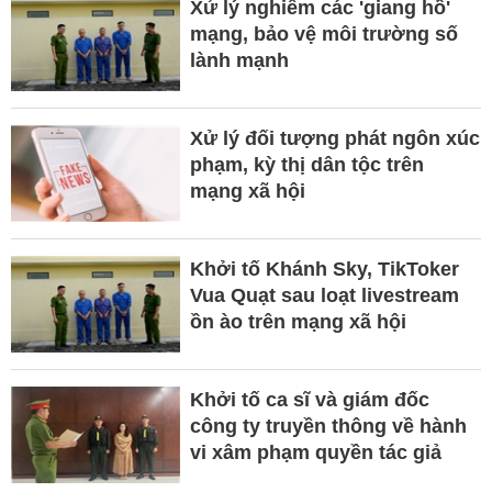
Xử lý nghiêm các 'giang hồ'
mạng, bảo vệ môi trường số
lành mạnh
Xử lý đối tượng phát ngôn xúc
phạm, kỳ thị dân tộc trên
mạng xã hội
Khởi tố Khánh Sky, TikToker
Vua Quạt sau loạt livestream
ồn ào trên mạng xã hội
Khởi tố ca sĩ và giám đốc
công ty truyền thông về hành
vi xâm phạm quyền tác giả