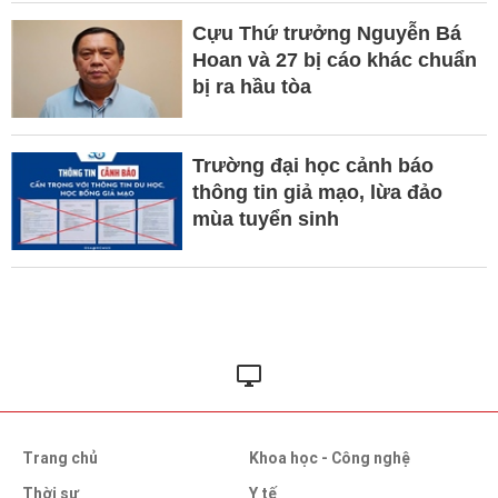
Cựu Thứ trưởng Nguyễn Bá
Hoan và 27 bị cáo khác chuẩn
bị ra hầu tòa
Trường đại học cảnh báo
thông tin giả mạo, lừa đảo
mùa tuyển sinh
Trang chủ
Khoa học - Công nghệ
Thời sự
Y tế