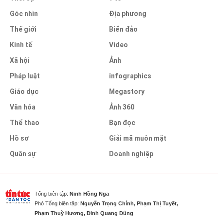
Góc nhìn
Địa phương
Thế giới
Biển đảo
Kinh tế
Video
Xã hội
Ảnh
Pháp luật
infographics
Giáo dục
Megastory
Văn hóa
Ảnh 360
Thể thao
Bạn đọc
Hồ sơ
Giải mã muôn mặt
Quân sự
Doanh nghiệp
Tổng biên tập:
Ninh Hồng Nga
Phó Tổng biên tập:
Nguyễn Trọng Chính, Phạm Thị Tuyết,
Phạm Thuỳ Hương, Đinh Quang Dũng