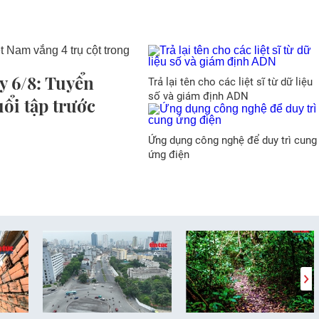
y 6/8: Tuyển
Trả lại tên cho các liệt sĩ từ dữ liệu
số và giám định ADN
uổi tập trước
Ứng dụng công nghệ để duy trì cung
ứng điện