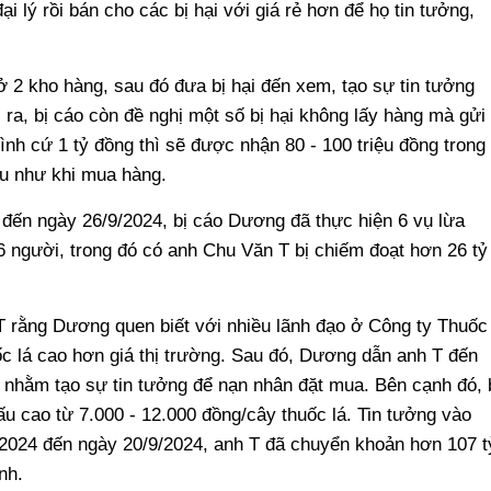
 lý rồi bán cho các bị hại với giá rẻ hơn để họ tin tưởng,
 2 kho hàng, sau đó đưa bị hại đến xem, tạo sự tin tưởng
i ra, bị cáo còn đề nghị một số bị hại không lấy hàng mà gửi
ình cứ 1 tỷ đồng thì sẽ được nhận 80 - 100 triệu đồng trong
ẩu như khi mua hàng.
 đến ngày 26/9/2024, bị cáo Dương đã thực hiện 6 vụ lừa
6 người, trong đó có anh Chu Văn T bị chiếm đoạt hơn 26 tỷ
 T rằng Dương quen biết với nhiều lãnh đạo ở Công ty Thuốc
ốc lá cao hơn giá thị trường. Sau đó, Dương dẫn anh T đến
, nhằm tạo sự tin tưởng để nạn nhân đặt mua. Bên cạnh đó, 
 cao từ 7.000 - 12.000 đồng/cây thuốc lá. Tin tưởng vào
/2024 đến ngày 20/9/2024, anh T đã chuyển khoản hơn 107 t
nh.