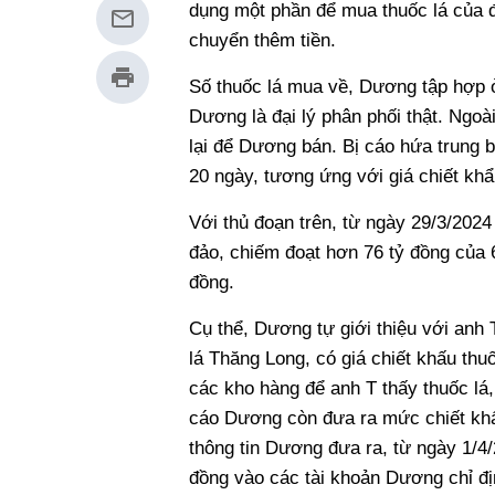
dụng một phần để mua thuốc lá của đại
chuyển thêm tiền.
Số thuốc lá mua về, Dương tập hợp ở
Dương là đại lý phân phối thật. Ngoà
lại để Dương bán. Bị cáo hứa trung b
20 ngày, tương ứng với giá chiết kh
Với thủ đoạn trên, từ ngày 29/3/2024
đảo, chiếm đoạt hơn 76 tỷ đồng của 
đồng.
Cụ thể, Dương tự giới thiệu với anh
lá Thăng Long, có giá chiết khấu thu
các kho hàng để anh T thấy thuốc lá
cáo Dương còn đưa ra mức chiết khấu
thông tin Dương đưa ra, từ ngày 1/4
đồng vào các tài khoản Dương chỉ đị