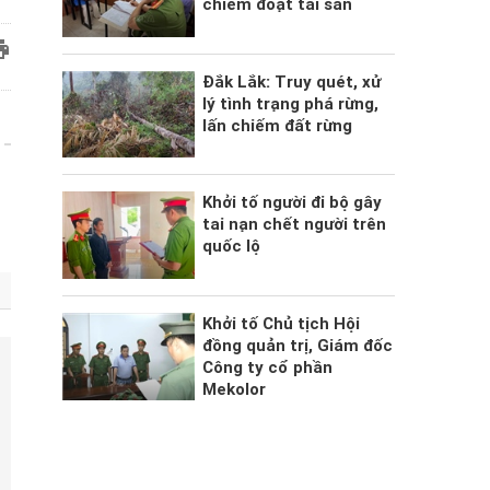
chiếm đoạt tài sản
Đắk Lắk: Truy quét, xử
lý tình trạng phá rừng,
lấn chiếm đất rừng
Khởi tố người đi bộ gây
tai nạn chết người trên
quốc lộ
Khởi tố Chủ tịch Hội
đồng quản trị, Giám đốc
Công ty cổ phần
Mekolor