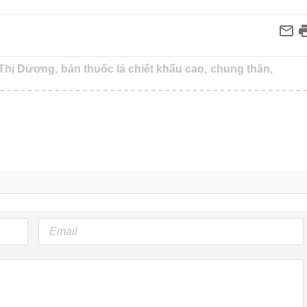
Thị Dương,
bán thuốc lá chiết khấu cao,
chung thân,