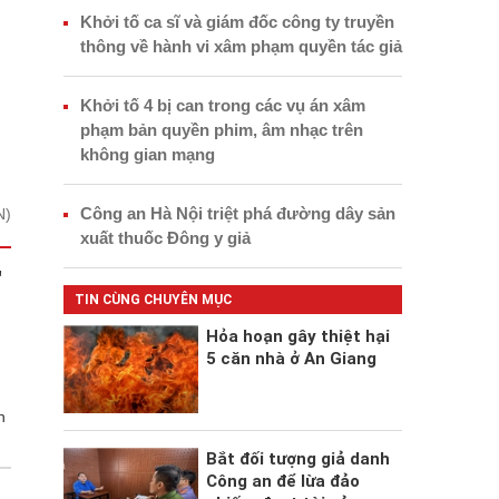
Khởi tố ca sĩ và giám đốc công ty truyền
thông về hành vi xâm phạm quyền tác giả
Khởi tố 4 bị can trong các vụ án xâm
phạm bản quyền phim, âm nhạc trên
không gian mạng
Công an Hà Nội triệt phá đường dây sản
N)
xuất thuốc Đông y giả
'
TIN CÙNG CHUYÊN MỤC
Hỏa hoạn gây thiệt hại
h
5 căn nhà ở An Giang
n
Bắt đối tượng giả danh
Công an để lừa đảo