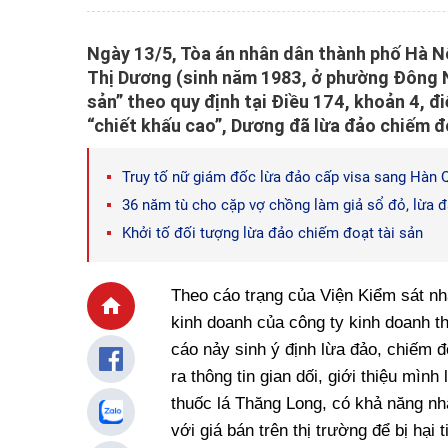
Ngày 13/5, Tòa án nhân dân thành phố Hà Nộ
Thị Dương (sinh năm 1983, ở phường Đông N
sản” theo quy định tại Điều 174, khoản 4, đi
“chiết khấu cao”, Dương đã lừa đảo chiếm đ
Truy tố nữ giám đốc lừa đảo cấp visa sang Hàn 
36 năm tù cho cặp vợ chồng làm giả sổ đỏ, lừa 
Khởi tố đối tượng lừa đảo chiếm đoạt tài sản
Theo cáo trạng của Viện Kiểm sát nh
kinh doanh của công ty kinh doanh th
cáo nảy sinh ý định lừa đảo, chiếm 
ra thông tin gian dối, giới thiệu mình
thuốc lá Thăng Long, có khả năng nhậ
với giá bán trên thị trường để bị hại