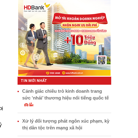
TIN MỚI NHẤT
Cảnh giác chiêu trò kinh doanh trang
sức ‘nhái’ thương hiệu nổi tiếng quốc tế
bị
Xử lý đối tượng phát ngôn xúc phạm, kỳ
ỷ
thị dân tộc trên mạng xã hội