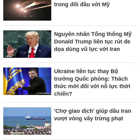
trong đối đầu với Mỹ
Nguyên nhân Tổng thống Mỹ
Donald Trump liên tục rút đe
dọa dùng vũ lực với Iran
Ukraine liên tục thay Bộ
trưởng Quốc phòng: Thách
thức mới đối với nỗ lực thời
chiến?
'Chợ giao dịch' giúp dầu Iran
vượt vòng vây trừng phạt