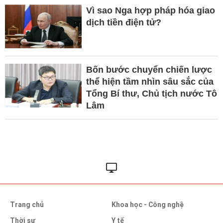
Vì sao Nga hợp pháp hóa giao
dịch tiền điện tử?
Bốn bước chuyển chiến lược
thể hiện tầm nhìn sâu sắc của
Tổng Bí thư, Chủ tịch nước Tô
Lâm
Trang chủ
Khoa học - Công nghệ
Thời sự
Y tế