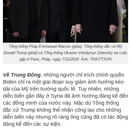
Tổng thống Pháp Emmanuel Macron (giữa), Tổng thống đắc cử Mỹ
Donald Trump (phải) và Tổng thống Ukraine Volodymyr Zelensky tại cuộc
gặp ở Paris, Pháp, ngày 7/12/2024. Ảnh: THX/TTXVN
Về Trung Đông
, những người chỉ trích chính quyền
Biden chỉ ra một giai đoạn suy giảm ảnh hưởng kéo
dài của Mỹ trên trường quốc tế. Tuy nhiên, những
diễn biến gần đây ở Syria đã ảnh hưởng đáng kể đến
các đồng minh của nước này. Mặc dù Tổng thống
đắc cử Trump không thể nhận công lao cho những
diễn biến này nhưng rõ ràng ông cũng đã có tác động
đáng kể đến các sự kiện.