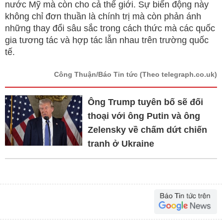
nước Mỹ mà còn cho cả thế giới. Sự biến động này
không chỉ đơn thuần là chính trị mà còn phản ánh
những thay đổi sâu sắc trong cách thức mà các quốc
gia tương tác và hợp tác lẫn nhau trên trường quốc
tế.
Công Thuận/Báo Tin tức
(Theo telegraph.co.uk)
Ông Trump tuyên bố sẽ đối
thoại với ông Putin và ông
Zelensky về chấm dứt chiến
tranh ở Ukraine