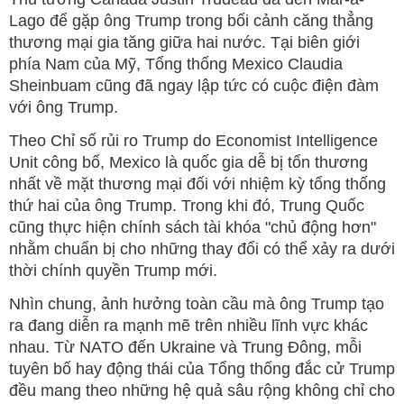
Lago để gặp ông Trump trong bối cảnh căng thẳng
thương mại gia tăng giữa hai nước. Tại biên giới
phía Nam của Mỹ, Tổng thống Mexico Claudia
Sheinbuam cũng đã ngay lập tức có cuộc điện đàm
với ông Trump.
Theo Chỉ số rủi ro Trump do Economist Intelligence
Unit công bố, Mexico là quốc gia dễ bị tổn thương
nhất về mặt thương mại đối với nhiệm kỳ tổng thống
thứ hai của ông Trump. Trong khi đó, Trung Quốc
cũng thực hiện chính sách tài khóa "chủ động hơn"
nhằm chuẩn bị cho những thay đổi có thể xảy ra dưới
thời chính quyền Trump mới.
Nhìn chung, ảnh hưởng toàn cầu mà ông Trump tạo
ra đang diễn ra mạnh mẽ trên nhiều lĩnh vực khác
nhau. Từ NATO đến Ukraine và Trung Đông, mỗi
tuyên bố hay động thái của Tổng thống đắc cử Trump
đều mang theo những hệ quả sâu rộng không chỉ cho