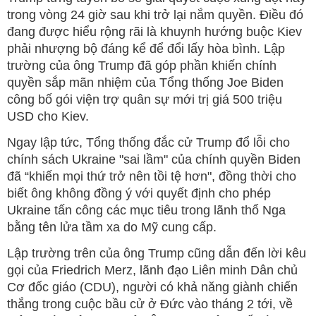
trong vòng 24 giờ sau khi trở lại nắm quyền. Điều đó
đang được hiểu rộng rãi là khuynh hướng buộc Kiev
phải nhượng bộ đáng kể để đổi lấy hòa bình. Lập
trường của ông Trump đã góp phần khiến chính
quyền sắp mãn nhiệm của Tổng thống Joe Biden
công bố gói viện trợ quân sự mới trị giá 500 triệu
USD cho Kiev.
Ngay lập tức, Tổng thống đắc cử Trump đổ lỗi cho
chính sách Ukraine "sai lầm" của chính quyền Biden
đã “khiến mọi thứ trở nên tồi tệ hơn", đồng thời cho
biết ông không đồng ý với quyết định cho phép
Ukraine tấn công các mục tiêu trong lãnh thổ Nga
bằng tên lửa tầm xa do Mỹ cung cấp.
Lập trường trên của ông Trump cũng dẫn đến lời kêu
gọi của Friedrich Merz, lãnh đạo Liên minh Dân chủ
Cơ đốc giáo (CDU), người có khả năng giành chiến
thắng trong cuộc bầu cử ở Đức vào tháng 2 tới, về