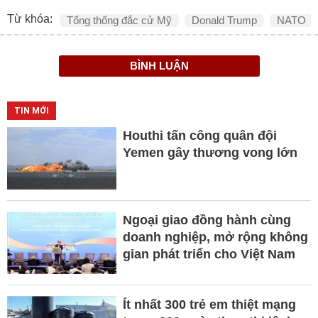
Từ khóa:
Tổng thống đắc cử Mỹ
Donald Trump
NATO
BÌNH LUẬN
TIN MỚI
Houthi tấn công quân đội
Yemen gây thương vong lớn
Ngoại giao đồng hành cùng
doanh nghiệp, mở rộng không
gian phát triển cho Việt Nam
Ít nhất 300 trẻ em thiệt mạng