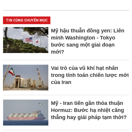
TIN CÙNG CHUYÊN MỤC
Mỹ hậu thuẫn đồng yen: Liên
minh Washington - Tokyo
bước sang một giai đoạn
mới?
Vai trò của vũ khí hạt nhân
trong tính toán chiến lược mới
của Iran
Mỹ - Iran tiến gần thỏa thuận
Hormuz: Bước hạ nhiệt căng
thẳng hay giải pháp tạm thời?