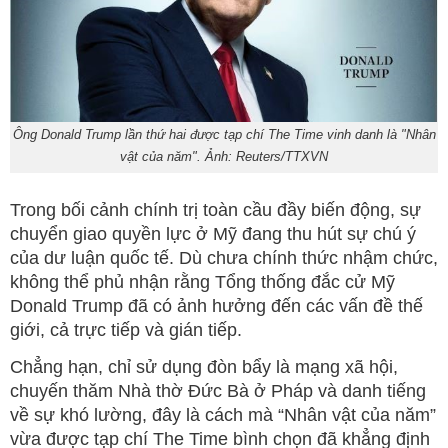
Ông Donald Trump lần thứ hai được tạp chí The Time vinh danh là "Nhân
vật của năm". Ảnh: Reuters/TTXVN
Trong bối cảnh chính trị toàn cầu đầy biến động, sự
chuyển giao quyền lực ở Mỹ đang thu hút sự chú ý
của dư luận quốc tế. Dù chưa chính thức nhậm chức,
không thể phủ nhận rằng Tổng thống đắc cử Mỹ
Donald Trump đã có ảnh hưởng đến các vấn đề thế
giới, cả trực tiếp và gián tiếp.
Chẳng hạn, chỉ sử dụng đòn bẩy là mạng xã hội,
chuyến thăm Nhà thờ Đức Bà ở Pháp và danh tiếng
về sự khó lường, đây là cách mà “Nhân vật của năm”
vừa được tạp chí The Time bình chọn đã khẳng định