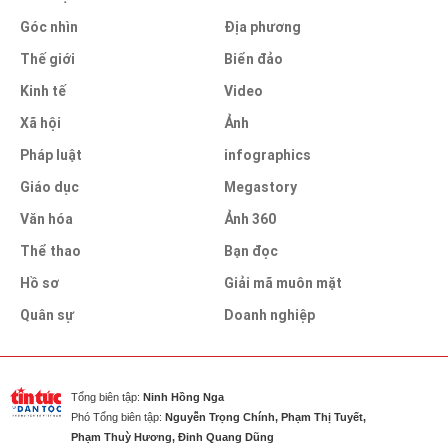
Góc nhìn
Địa phương
Thế giới
Biển đảo
Kinh tế
Video
Xã hội
Ảnh
Pháp luật
infographics
Giáo dục
Megastory
Văn hóa
Ảnh 360
Thể thao
Bạn đọc
Hồ sơ
Giải mã muôn mặt
Quân sự
Doanh nghiệp
Tổng biên tập:
Ninh Hồng Nga
Phó Tổng biên tập:
Nguyễn Trọng Chính, Phạm Thị Tuyết,
Phạm Thuỳ Hương, Đinh Quang Dũng