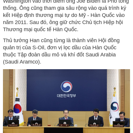
Washington vào thời điểm ông Joe Biden là Phó tổng
thống. Ông cũng tham gia sâu rộng vào quá trình ký
kết Hiệp định thương mại tự do Mỹ - Hàn Quốc vào
năm 2011. Sau đó, ông giữ chức Chủ tịch Hiệp hội
Thương mại quốc tế Hàn Quốc.
Thủ tướng Han cũng từng là thành viên Hội đồng
quản trị của S-Oil, đơn vị lọc dầu của Hàn Quốc
thuộc Tập đoàn dầu mỏ và khí đốt Saudi Arabia
(Saudi Aramco).