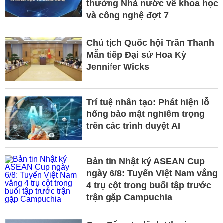
thưởng Nhà nước về khoa học
và công nghệ đợt 7
Chủ tịch Quốc hội Trần Thanh
Mẫn tiếp Đại sứ Hoa Kỳ
Jennifer Wicks
Trí tuệ nhân tạo: Phát hiện lỗ
hổng bảo mật nghiêm trọng
trên các trình duyệt AI
Bản tin Nhật ký ASEAN Cup
ngày 6/8: Tuyển Việt Nam vắng
4 trụ cột trong buổi tập trước
trận gặp Campuchia