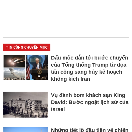
TIN CÙNG CHUYÊN MỤC
Dấu mốc dẫn tới bước chuyển
của Tổng thống Trump từ dọa
tấn công sang hủy kế hoạch
không kích Iran
Vụ đánh bom khách sạn King
David: Bước ngoặt lịch sử của
Israel
Những tiết lộ đầu tiên về chiến