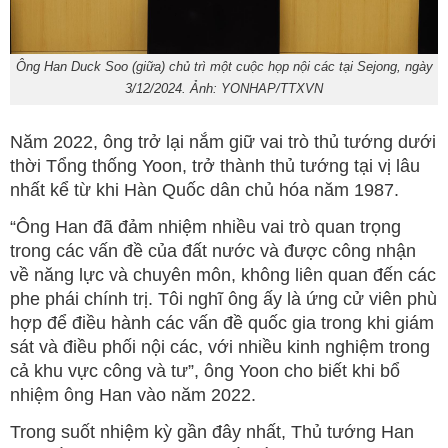
Ông Han Duck Soo (giữa) chủ trì một cuộc họp nội các tại Sejong, ngày
3/12/2024. Ảnh: YONHAP/TTXVN
Năm 2022, ông trở lại nắm giữ vai trò thủ tướng dưới
thời Tổng thống Yoon, trở thành thủ tướng tại vị lâu
nhất kể từ khi Hàn Quốc dân chủ hóa năm 1987.
“Ông Han đã đảm nhiệm nhiều vai trò quan trọng
trong các vấn đề của đất nước và được công nhận
về năng lực và chuyên môn, không liên quan đến các
phe phái chính trị. Tôi nghĩ ông ấy là ứng cử viên phù
hợp để điều hành các vấn đề quốc gia trong khi giám
sát và điều phối nội các, với nhiều kinh nghiệm trong
cả khu vực công và tư”, ông Yoon cho biết khi bổ
nhiệm ông Han vào năm 2022.
Trong suốt nhiệm kỳ gần đây nhất, Thủ tướng Han