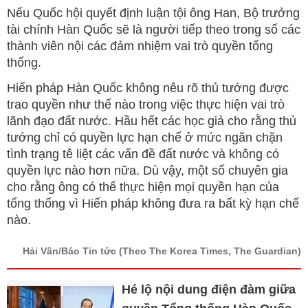
Nếu Quốc hội quyết định luận tội ông Han, Bộ trưởng
tài chính Hàn Quốc sẽ là người tiếp theo trong số các
thành viên nội các đảm nhiệm vai trò quyền tổng
thống.
Hiến pháp Hàn Quốc không nêu rõ thủ tướng được
trao quyền như thế nào trong việc thực hiện vai trò
lãnh đạo đất nước. Hầu hết các học giả cho rằng thủ
tướng chỉ có quyền lực hạn chế ở mức ngăn chặn
tình trạng tê liệt các vấn đề đất nước và không có
quyền lực nào hơn nữa. Dù vậy, một số chuyên gia
cho rằng ông có thể thực hiện mọi quyền hạn của
tổng thống vì Hiến pháp không đưa ra bất kỳ hạn chế
nào.
Hải Vân/Báo Tin tức
(Theo The Korea Times, The Guardian)
Hé lộ nội dung điện đàm giữa