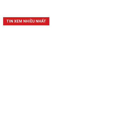
TIN XEM NHIỀU NHẤT