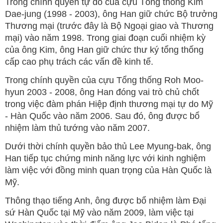
Trong chính quyền tự do của cựu Tổng thống Kim
Dae-jung (1998 - 2003), ông Han giữ chức Bộ trưởng
Thương mại (trước đây là Bộ Ngoại giao và Thương
mại) vào năm 1998. Trong giai đoạn cuối nhiệm kỳ
của ông Kim, ông Han giữ chức thư ký tổng thống
cấp cao phụ trách các vấn đề kinh tế.
Trong chính quyền của cựu Tổng thống Roh Moo-
hyun 2003 - 2008, ông Han đóng vai trò chủ chốt
trong việc đàm phán Hiệp định thương mại tự do Mỹ
- Hàn Quốc vào năm 2006. Sau đó, ông được bổ
nhiệm làm thủ tướng vào năm 2007.
Dưới thời chính quyền bảo thủ Lee Myung-bak, ông
Han tiếp tục chứng minh năng lực với kinh nghiệm
làm việc với đồng minh quan trọng của Hàn Quốc là
Mỹ.
Thông thạo tiếng Anh, ông được bổ nhiệm làm Đại
sứ Hàn Quốc tại Mỹ vào năm 2009, làm việc tại