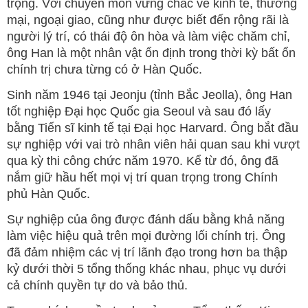
trọng. Với chuyên môn vững chắc về kinh tế, thương
mại, ngoại giao, cũng như được biết đến rộng rãi là
người lý trí, có thái độ ôn hòa và làm việc chăm chỉ,
ông Han là một nhân vật ổn định trong thời kỳ bất ổn
chính trị chưa từng có ở Hàn Quốc.
Sinh năm 1946 tại Jeonju (tỉnh Bắc Jeolla), ông Han
tốt nghiệp Đại học Quốc gia Seoul và sau đó lấy
bằng Tiến sĩ kinh tế tại Đại học Harvard. Ông bắt đầu
sự nghiệp với vai trò nhân viên hải quan sau khi vượt
qua kỳ thi công chức năm 1970. Kể từ đó, ông đã
nắm giữ hầu hết mọi vị trí quan trọng trong Chính
phủ Hàn Quốc.
Sự nghiệp của ông được đánh dấu bằng khả năng
làm việc hiệu quả trên mọi đường lối chính trị. Ông
đã đảm nhiệm các vị trí lãnh đạo trong hơn ba thập
kỷ dưới thời 5 tổng thống khác nhau, phục vụ dưới
cả chính quyền tự do và bảo thủ.