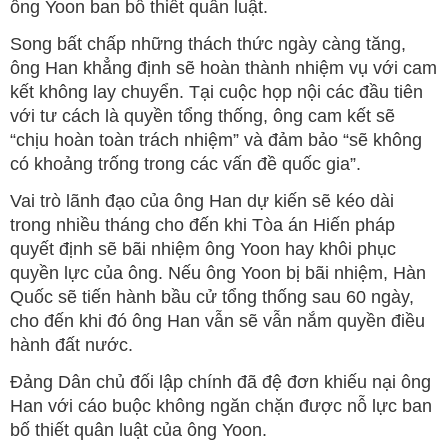
ông Yoon ban bố thiết quân luật.
Song bất chấp những thách thức ngày càng tăng,
ông Han khẳng định sẽ hoàn thành nhiệm vụ với cam
kết không lay chuyển. Tại cuộc họp nội các đầu tiên
với tư cách là quyền tổng thống, ông cam kết sẽ
“chịu hoàn toàn trách nhiệm” và đảm bảo “sẽ không
có khoảng trống trong các vấn đề quốc gia”.
Vai trò lãnh đạo của ông Han dự kiến ​​sẽ kéo dài
trong nhiều tháng cho đến khi Tòa án Hiến pháp
quyết định sẽ bãi nhiệm ông Yoon hay khôi phục
quyền lực của ông. Nếu ông Yoon bị bãi nhiệm, Hàn
Quốc sẽ tiến hành bầu cử tổng thống sau 60 ngày,
cho đến khi đó ông Han vẫn sẽ vẫn nắm quyền điều
hành đất nước.
Đảng Dân chủ đối lập chính đã đệ đơn khiếu nại ông
Han với cáo buộc không ngăn chặn được nỗ lực ban
bố thiết quân luật của ông Yoon.