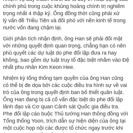
chính phủ trong cuộc khủng hoảng chính trị nghiêm
trọng nhất 4 thập kỷ. Ông đồng thời cũng phải xử
lý vấn đề Triều Tiên và đối phó với nền kinh tế trong
nước vốn đang chậm lại.
Giới phân tích nhận định, ông Han sẽ phải đối mặt
với những quyết định quan trọng, chẳng hạn có nên
phủ quyết các dự luật do phe đối lập đưa ra hay
không, bao gồm dự luật truy tố đặc biệt nhắm vào Đệ
nhất phu nhân Kim Keon Hee.
Nhiệm kỳ tổng thống tạm quyền của ông Han cũng
có thể bị đe dọa bởi các cuộc điều tra hình sự về vai
trò của ông trong quyết định ban bố thiết quân luật.
Ông Han đang bị cả cố vấn đặc biệt do phe đối lập
lãnh đạo và Cơ quan Cảnh sát Quốc gia điều tra.
Phe đối lập cáo buộc Thủ tướng Han thông đồng với
Tổng thống Yoon, trích dẫn sự hiện diện của ông tại
một cuộc họp nội các được tổ chức ngay trước khi