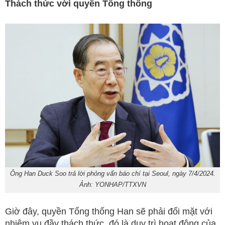
Thách thức với quyền Tổng thống
Ông Han Duck Soo trả lời phỏng vấn báo chí tại Seoul, ngày 7/4/2024.
Ảnh: YONHAP/TTXVN
Giờ đây, quyền Tổng thống Han sẽ phải đối mặt với
nhiệm vụ đầy thách thức, đó là duy trì hoạt động của