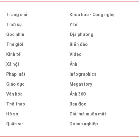
Trang chủ
Khoa học - Công nghệ
Thời sự
Y tế
Góc nhìn
Địa phương
Thế giới
Biển đảo
Kinh tế
Video
Xã hội
Ảnh
Pháp luật
infographics
Giáo dục
Megastory
Văn hóa
Ảnh 360
Thể thao
Bạn đọc
Hồ sơ
Giải mã muôn mặt
Quân sự
Doanh nghiệp