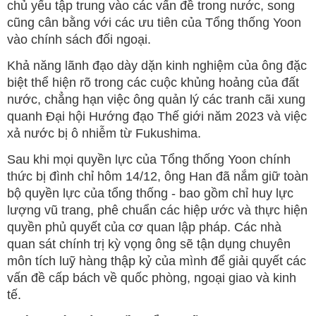
chủ yếu tập trung vào các vấn đề trong nước, song
cũng cân bằng với các ưu tiên của Tổng thống Yoon
vào chính sách đối ngoại.
Khả năng lãnh đạo dày dặn kinh nghiệm của ông đặc
biệt thể hiện rõ trong các cuộc khủng hoảng của đất
nước, chẳng hạn việc ông quản lý các tranh cãi xung
quanh Đại hội Hướng đạo Thế giới năm 2023 và việc
xả nước bị ô nhiễm từ Fukushima.
Sau khi mọi quyền lực của Tổng thống Yoon chính
thức bị đình chỉ hôm 14/12, ông Han đã nắm giữ toàn
bộ quyền lực của tổng thống - bao gồm chỉ huy lực
lượng vũ trang, phê chuẩn các hiệp ước và thực hiện
quyền phủ quyết của cơ quan lập pháp. Các nhà
quan sát chính trị kỳ vọng ông sẽ tận dụng chuyên
môn tích luỹ hàng thập kỷ của mình để giải quyết các
vấn đề cấp bách về quốc phòng, ngoại giao và kinh
tế.