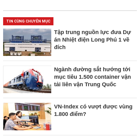
TIN CÙNG CHUYÊN MỤC
Tập trung nguồn lực đưa Dự
án Nhiệt điện Long Phú 1 về
đích
Ngành đường sắt hướng tới
mục tiêu 1.500 container vận
tải liên vận Trung Quốc
VN-Index có vượt được vùng
1.800 điểm?