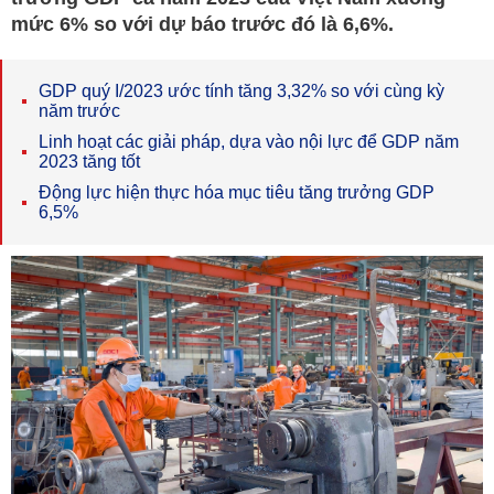
mức 6% so với dự báo trước đó là 6,6%.
GDP quý I/2023 ước tính tăng 3,32% so với cùng kỳ
năm trước
Linh hoạt các giải pháp, dựa vào nội lực để GDP năm
2023 tăng tốt
Động lực hiện thực hóa mục tiêu tăng trưởng GDP
6,5%