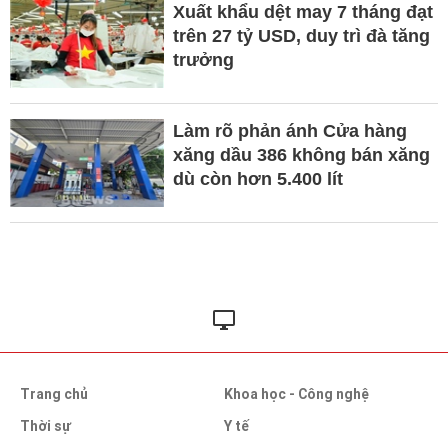
Xuất khẩu dệt may 7 tháng đạt
trên 27 tỷ USD, duy trì đà tăng
trưởng
Làm rõ phản ánh Cửa hàng
xăng dầu 386 không bán xăng
dù còn hơn 5.400 lít
Trang chủ
Khoa học - Công nghệ
Thời sự
Y tế