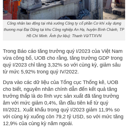
Công nhân lao động tại nhà xưởng Công ty cổ phần Cơ khí xây dựng
thương mại Đại Dũng tại khu Công nghiệp An Hạ, huyện Bình Chánh, TP
Hồ Chí Minh. Ảnh (tư liệu): Thanh Vũ/TTXVN
Trong Báo cáo tăng trưởng quý I/2023 của Việt Nam
vừa công bố, UOB cho rằng, tăng trưởng GDP trong
quý I/2023 chỉ tăng 3,32% so với cùng kỳ, giảm sâu
từ mức 5,92% trong quý IV/2022.
Dựa vào các dữ liệu của Tổng cục Thống kê, UOB
cho biết, nguyên nhân chính dẫn đến kết quả tăng
trưởng thấp là do lĩnh vực sản xuất đã tăng trưởng
âm với mức giảm 0,4%, lần đầu tiên kể từ quý
III/2021. Xuất khẩu trong quý I/2023 giảm 11,9% so
với cùng kỳ xuống còn 79,2 tỷ USD, so với mức tăng
12,9% của cùng kỳ năm ngoái.