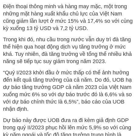
Điện thoại thông minh và hàng may mặc, một trong
những mặt hàng xuất khẩu chủ lực của Việt Nam
cũng giảm lần lượt ở mức 15% và 17,4% so với cùng
kỳ xuống 13 tỷ USD và 7,2 tỷ USD.
Trong khi đó, nhu cầu trong nước vẫn duy trì đà tăng
thể hiện qua hoạt động dịch vụ tăng trưởng ở mức
khá. Tuy nhiên, đà tăng trưởng về tổng thể nhiều khả
năng sẽ tiếp tục suy giảm trong năm 2023.
“Quý I/2023 khởi đầu ở mức thấp có thể ảnh hưởng
đến kết quả tăng trưởng của cả năm. Do đó, UOB hạ
dự báo tăng trưởng GDP cả năm 2023 của Việt Nam
xuống mức 6% so với dự báo trước đó là 6,6% và so
với dự báo chính thức là 6,5%”, báo cáo của UOB
nhận định.
Dự báo này được UOB đưa ra đi kèm giả định GDP
trong quý II/2023 phục hồi lên mức 5,9% so với cùng
kỳ năm ngoái và tốc độ tăng trưởng trung bình là