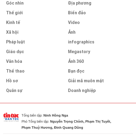
Góc nhìn
Địa phương
Thế giới
Biển đảo
Kinh tế
Video
Xã hội
Ảnh
Pháp luật
infographics
Giáo dục
Megastory
Văn hóa
Ảnh 360
Thể thao
Bạn đọc
Hồ sơ
Giải mã muôn mặt
Quân sự
Doanh nghiệp
Tổng biên tập:
Ninh Hồng Nga
Phó Tổng biên tập:
Nguyễn Trọng Chính, Phạm Thị Tuyết,
Phạm Thuỳ Hương, Đinh Quang Dũng