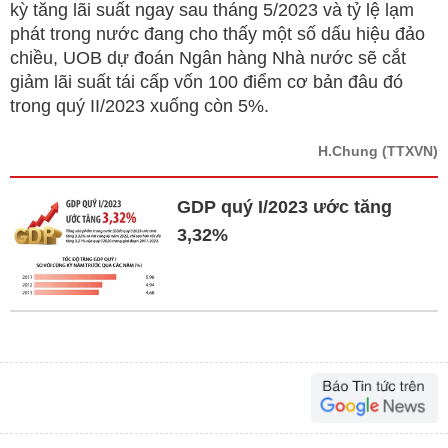
kỳ tăng lãi suất ngay sau tháng 5/2023 và tỷ lệ lạm
phát trong nước đang cho thấy một số dấu hiệu đảo
chiều, UOB dự đoán Ngân hàng Nhà nước sẽ cắt
giảm lãi suất tái cấp vốn 100 điểm cơ bản đâu đó
trong quý II/2023 xuống còn 5%.
H.Chung
(TTXVN)
GDP quý I/2023 ước tăng
3,32%