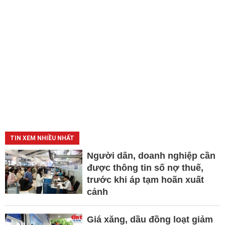
TIN XEM NHIỀU NHẤT
Người dân, doanh nghiệp cần
được thông tin số nợ thuế,
trước khi áp tạm hoãn xuất
cảnh
Giá xăng, dầu đồng loạt giảm