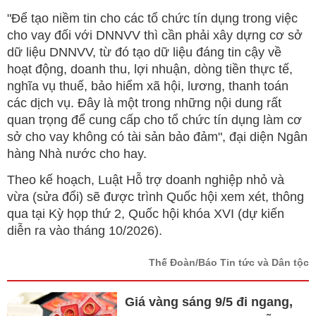
"Để tạo niềm tin cho các tổ chức tín dụng trong việc
cho vay đối với DNNVV thì cần phải xây dựng cơ sở
dữ liệu DNNVV, từ đó tạo dữ liệu đáng tin cậy về
hoạt động, doanh thu, lợi nhuận, dòng tiền thực tế,
nghĩa vụ thuế, bảo hiểm xã hội, lương, thanh toán
các dịch vụ. Đây là một trong những nội dung rất
quan trọng để cung cấp cho tổ chức tín dụng làm cơ
sở cho vay không có tài sản bảo đảm", đại diện Ngân
hàng Nhà nước cho hay.
Theo kế hoạch, Luật Hỗ trợ doanh nghiệp nhỏ và
vừa (sửa đổi) sẽ được trình Quốc hội xem xét, thông
qua tại Kỳ họp thứ 2, Quốc hội khóa XVI (dự kiến
diễn ra vào tháng 10/2026).
Thế Đoàn/Báo Tin tức và Dân tộc
Giá vàng sáng 9/5 đi ngang,