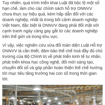
Tuy nhiên, quá trình triển khai Luật đã bộc lộ một số
hạn chế, làm cho các chính sách hỗ trợ DNNVV
chưa thực sự hiệu quả, kém hấp dẫn đối với các
doanh nghiệp, nhất là trong bối cảnh doanh nghiệp
Việt Nam, đặc biệt là DNNVV đang phải đối mặt với
cạnh tranh ngày càng gay gắt từ các doanh nghiệp
trên thế giới và trong khu vực.
Vì vậy, việc nghiên cứu sửa đổi toàn diện Luật Hỗ trợ
DNNVV là cần thiết, đảm bảo thể chế hoá đầy đủ chủ
trương của Bộ Chính trị về phát triển kinh tế tư nhân,
phát triển khoa học công nghệ, đổi mới sáng tạo,
chuyển đổi số và góp phần hoàn thiện thể chế hướng
tới mục tiêu tăng trưởng hai con số trong thời gian
tới.