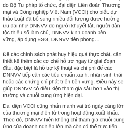
do Bộ Tư pháp tổ chức, đại diện Liên đoàn Thương
mại và Công nghiệp Việt Nam (VCCI) cho biết, dự
thảo Luật đã bổ sung nhiều đối tượng được hưởng
ưu đãi như DNNVV do người khuyết tật, người dân
tộc thiểu số làm chủ, DNNVV kinh doanh bền
vững, áp dụng ESG, DNNVV tiên phong…
Để các chính sách phát huy hiệu quả thực chất, cần
thiết kế thêm các cơ chế hỗ trợ ngay từ giai đoạn
đầu, đặc biệt là hỗ trợ kỹ thuật và chi phí để các
DNNVV tiếp cận các tiêu chuẩn xanh, nhãn sinh thái
hoặc các chứng chỉ phát triển bền vững. Điều này sẽ
giúp DNNVV có điều kiện tham gia sâu hơn vào thị
trường và chuỗi cung ứng hiện đại.
Đại diện VCCI cũng nhấn mạnh vai trò ngày càng lớn
của thương mại điện tử trong hoạt động xuất khẩu.
Theo đó, DNNVV hiện không chỉ tham gia chuỗi cung
ứng của doanh nghiệp lớn mà còn có thể trực tiếp