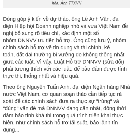
hóa. Ảnh TTXVN
Đóng góp ý kiến về dự thảo, ông Lê Anh Văn, đại
diện Hiệp hội Doanh nghiệp nhỏ và vừa Việt Nam đề
nghị bổ sung rõ tiêu chí, xác định một số
nhóm DNNVV ưu tiên hỗ trợ. Ông cũng lưu ý, nhóm
chính sách hỗ trợ về tín dụng và tài chính, kế
toán, đất đai thường bị vướng do không thống nhất
giữa các luật. Vì vậy, Luật Hỗ trợ DNNVV (sửa đổi)
phải tương thích với các luật, để bảo đảm được tính
thực thi, thống nhất và hiệu quả.
Theo ông Nguyễn Tuấn Anh, đại diện Ngân hàng Nhà
nước Việt Nam, cơ quan soạn thảo cần tiếp tục rà
soát để các chính sách đưa ra thực sự "trúng" và
"đúng" vấn đề mà DNNVV đang cần nhất, đồng thời
đảm bảo tính khả thi trong quá trình triển khai thực
hiện, như chính sách hỗ trợ lãi suất, bảo lãnh tín
dụng...