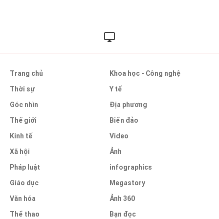
Trang chủ
Khoa học - Công nghệ
Thời sự
Y tế
Góc nhìn
Địa phương
Thế giới
Biển đảo
Kinh tế
Video
Xã hội
Ảnh
Pháp luật
infographics
Giáo dục
Megastory
Văn hóa
Ảnh 360
Thể thao
Bạn đọc