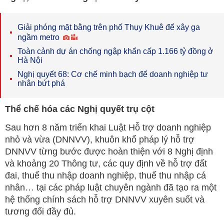
Giải phóng mặt bằng trên phố Thụy Khuê để xây ga
ngầm metro
Toàn cảnh dự án chống ngập khẩn cấp 1.166 tỷ đồng ở
Hà Nội
Nghị quyết 68: Cơ chế minh bạch để doanh nghiệp tư
nhân bứt phá
Thể chế hóa các Nghị quyết trụ cột
Sau hơn 8 năm triển khai Luật Hỗ trợ doanh nghiệp
nhỏ và vừa (DNNVV), khuôn khổ pháp lý hỗ trợ
DNNVV từng bước được hoàn thiện với 8 Nghị định
và khoảng 20 Thông tư, các quy định về hỗ trợ đất
đai, thuế thu nhập doanh nghiệp, thuế thu nhập cá
nhân… tại các pháp luật chuyên ngành đã tạo ra một
hệ thống chính sách hỗ trợ DNNVV xuyên suốt và
tương đối đầy đủ.