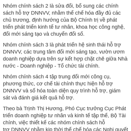
Nhóm chính sách 2 là sửa đổi, bổ sung các chính
sách hỗ trợ DNNVV, nhằm thể chế hóa đầy đủ các
chủ trương, định hướng của Bộ Chính trị về phát
triển phát triển kinh tế tư nhân, khoa học công nghệ,
đổi mới sáng tạo và chuyển đổi số.
Nhóm chính sách 3 là phát triển hệ sinh thái hỗ trợ
DNNVV, các trung tâm đổi mới sáng tạo, vườn ươm
doanh nghiệp dựa trên sự kết hợp chặt chẽ giữa Nhà
nước - Doanh nghiệp - Tổ chức tài chính.
Nhóm chính sách 4 tập trung đổi mới công cụ,
phương thức, cơ chế tài chính thực hiện hỗ trợ
DNNVV và số hóa toàn diện quy trình hỗ trợ, giám
sát và đánh giá kết quả hỗ trợ.
Theo bà Trịnh Thị Hương, Phó Cục trưởng Cục Phát
triển doanh nghiệp tư nhân và kinh tế tập thể, Bộ Tài
chính, việc thiết kế các nhóm chính sách hỗ
trợ DNNVV nhằm kịp thời thể chế hóa các Nghị quyết