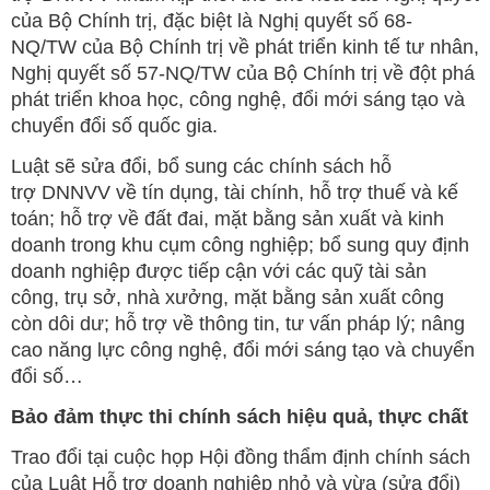
của Bộ Chính trị, đặc biệt là Nghị quyết số 68-
NQ/TW của Bộ Chính trị về phát triển kinh tế tư nhân,
Nghị quyết số 57-NQ/TW của Bộ Chính trị về đột phá
phát triển khoa học, công nghệ, đổi mới sáng tạo và
chuyển đổi số quốc gia.
Luật sẽ sửa đổi, bổ sung các chính sách hỗ
trợ DNNVV về tín dụng, tài chính, hỗ trợ thuế và kế
toán; hỗ trợ về đất đai, mặt bằng sản xuất và kinh
doanh trong khu cụm công nghiệp; bổ sung quy định
doanh nghiệp được tiếp cận với các quỹ tài sản
công, trụ sở, nhà xưởng, mặt bằng sản xuất công
còn dôi dư; hỗ trợ về thông tin, tư vấn pháp lý; nâng
cao năng lực công nghệ, đổi mới sáng tạo và chuyển
đổi số…
Bảo đảm thực thi chính sách hiệu quả, thực chất
Trao đổi tại cuộc họp Hội đồng thẩm định chính sách
của Luật Hỗ trợ doanh nghiệp nhỏ và vừa (sửa đổi)