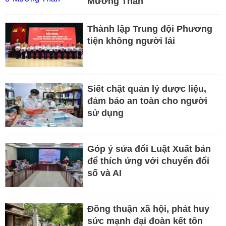
Mường Than
Thành lập Trung đội Phương
tiện không người lái
Siết chặt quản lý dược liệu,
đảm bảo an toàn cho người
sử dụng
Góp ý sửa đổi Luật Xuất bản
để thích ứng với chuyển đổi
số và AI
Đồng thuận xã hội, phát huy
sức mạnh đại đoàn kết tôn