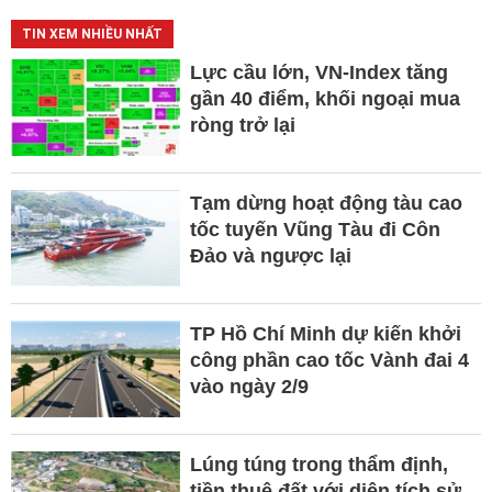
TIN XEM NHIỀU NHẤT
Lực cầu lớn, VN-Index tăng
gần 40 điểm, khối ngoại mua
ròng trở lại
Tạm dừng hoạt động tàu cao
tốc tuyến Vũng Tàu đi Côn
Đảo và ngược lại
TP Hồ Chí Minh dự kiến khởi
công phần cao tốc Vành đai 4
vào ngày 2/9
Lúng túng trong thẩm định,
tiền thuê đất với diện tích sử