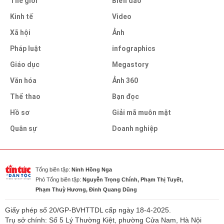
Thế giới
Biển đảo
Kinh tế
Video
Xã hội
Ảnh
Pháp luật
infographics
Giáo dục
Megastory
Văn hóa
Ảnh 360
Thể thao
Bạn đọc
Hồ sơ
Giải mã muôn mặt
Quân sự
Doanh nghiệp
Tổng biên tập:
Ninh Hồng Nga
Phó Tổng biên tập:
Nguyễn Trọng Chính, Phạm Thị Tuyết,
Phạm Thuỳ Hương, Đinh Quang Dũng
Giấy phép số 20/GP-BVHTTDL cấp ngày 18-4-2025.
Trụ sở chính: Số 5 Lý Thường Kiệt, phường Cửa Nam, Hà Nội