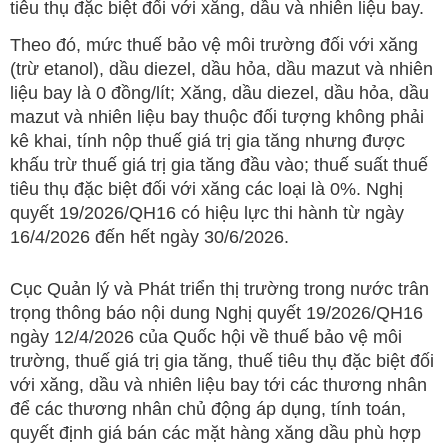
tiêu thụ đặc biệt đối với xăng, dầu và nhiên liệu bay.
Theo đó, mức thuế bảo vệ môi trường đối với xăng
(trừ etanol), dầu diezel, dầu hỏa, dầu mazut và nhiên
liệu bay là 0 đồng/lít; Xăng, dầu diezel, dầu hỏa, dầu
mazut và nhiên liệu bay thuộc đối tượng không phải
kê khai, tính nộp thuế giá trị gia tăng nhưng được
khấu trừ thuế giá trị gia tăng đầu vào; thuế suất thuế
tiêu thụ đặc biệt đối với xăng các loại là 0%. Nghị
quyết 19/2026/QH16 có hiệu lực thi hành từ ngày
16/4/2026 đến hết ngày 30/6/2026.
Cục Quản lý và Phát triển thị trường trong nước trân
trọng thông báo nội dung Nghị quyết 19/2026/QH16
ngày 12/4/2026 của Quốc hội về thuế bảo vệ môi
trường, thuế giá trị gia tăng, thuế tiêu thụ đặc biệt đối
với xăng, dầu và nhiên liệu bay tới các thương nhân
để các thương nhân chủ động áp dụng, tính toán,
quyết định giá bán các mặt hàng xăng dầu phù hợp