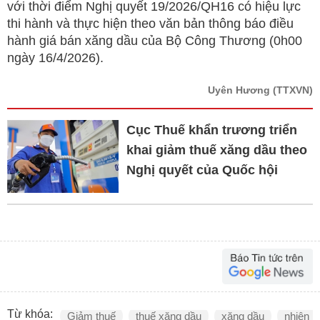
với thời điểm Nghị quyết 19/2026/QH16 có hiệu lực
thi hành và thực hiện theo văn bản thông báo điều
hành giá bán xăng dầu của Bộ Công Thương (0h00
ngày 16/4/2026).
Uyên Hương
(TTXVN)
Cục Thuế khẩn trương triển
khai giảm thuế xăng dầu theo
Nghị quyết của Quốc hội
Từ khóa:
Giảm thuế
thuế xăng dầu
xăng dầu
nhiên l