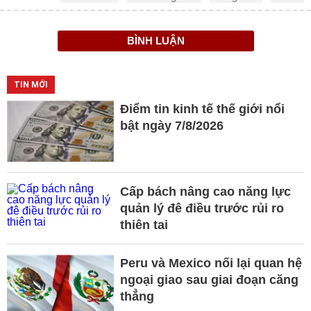
BÌNH LUẬN
TIN MỚI
Điểm tin kinh tế thế giới nổi
bật ngày 7/8/2026
Cấp bách nâng cao năng lực
quản lý đê điều trước rủi ro
thiên tai
Peru và Mexico nối lại quan hệ
ngoại giao sau giai đoạn căng
thẳng