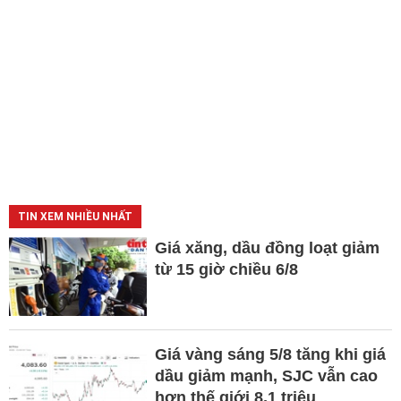
TIN XEM NHIỀU NHẤT
Giá xăng, dầu đồng loạt giảm
từ 15 giờ chiều 6/8
Giá vàng sáng 5/8 tăng khi giá
dầu giảm mạnh, SJC vẫn cao
hơn thế giới 8,1 triệu