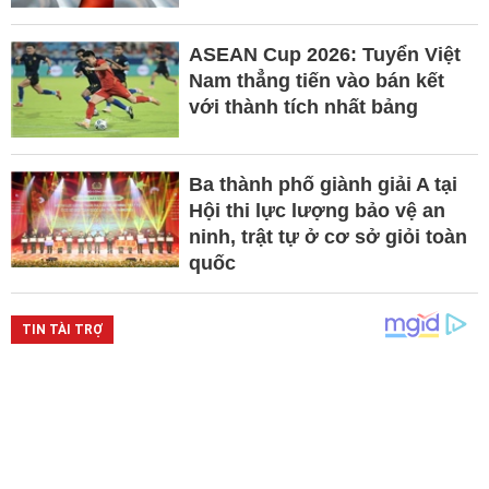
ASEAN Cup 2026: Tuyển Việt
Nam thẳng tiến vào bán kết
với thành tích nhất bảng
Ba thành phố giành giải A tại
Hội thi lực lượng bảo vệ an
ninh, trật tự ở cơ sở giỏi toàn
quốc