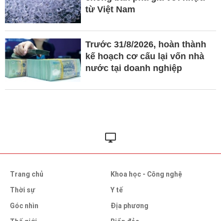
từ Việt Nam
Trước 31/8/2026, hoàn thành
kế hoạch cơ cấu lại vốn nhà
nước tại doanh nghiệp
Trang chủ
Khoa học - Công nghệ
Thời sự
Y tế
Góc nhìn
Địa phương