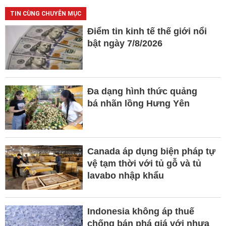
TIN CÙNG CHUYÊN MỤC
Điểm tin kinh tế thế giới nổi
bật ngày 7/8/2026
Đa dạng hình thức quảng
bá nhãn lồng Hưng Yên
Canada áp dụng biện pháp tự
vệ tạm thời với tủ gỗ và tủ
lavabo nhập khẩu
Indonesia không áp thuế
chống bán phá giá với nhựa