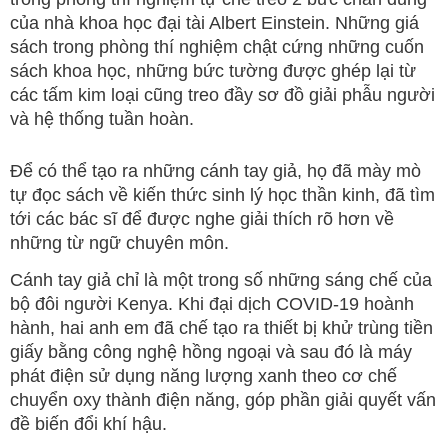
của nhà khoa học đại tài Albert Einstein. Những giá
sách trong phòng thí nghiệm chật cứng những cuốn
sách khoa học, những bức tường được ghép lại từ
các tấm kim loại cũng treo đầy sơ đồ giải phẫu người
và hệ thống tuần hoàn.
Để có thể tạo ra những cánh tay giả, họ đã mày mò
tự đọc sách về kiến thức sinh lý học thần kinh, đã tìm
tới các bác sĩ để được nghe giải thích rõ hơn về
những từ ngữ chuyên môn.
Cánh tay giả chỉ là một trong số những sáng chế của
bộ đôi người Kenya. Khi đại dịch COVID-19 hoành
hành, hai anh em đã chế tạo ra thiết bị khử trùng tiền
giấy bằng công nghệ hồng ngoại và sau đó là máy
phát điện sử dụng năng lượng xanh theo cơ chế
chuyển oxy thành điện năng, góp phần giải quyết vấn
đề biến đổi khí hậu.