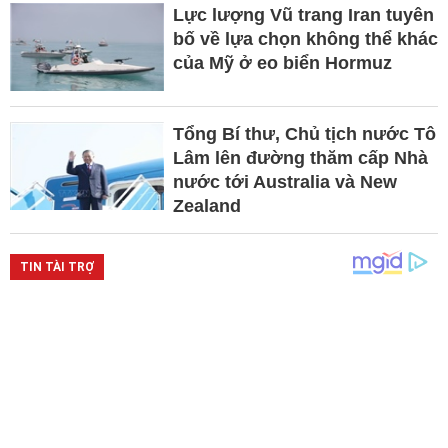
Lực lượng Vũ trang Iran tuyên
bố về lựa chọn không thể khác
của Mỹ ở eo biển Hormuz
Tổng Bí thư, Chủ tịch nước Tô
Lâm lên đường thăm cấp Nhà
nước tới Australia và New
Zealand