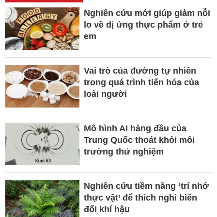
Nghiên cứu mới giúp giảm nỗi
lo về dị ứng thực phẩm ở trẻ
em
Vai trò của đường tự nhiên
trong quá trình tiến hóa của
loài người
Mô hình AI hàng đầu của
Trung Quốc thoát khỏi môi
trường thử nghiệm
Nghiên cứu tiềm năng ‘trí nhớ
thực vật’ để thích nghi biến
đổi khí hậu