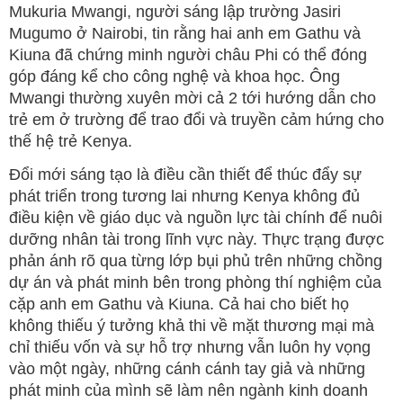
Mukuria Mwangi, người sáng lập trường Jasiri
Mugumo ở Nairobi, tin rằng hai anh em Gathu và
Kiuna đã chứng minh người châu Phi có thể đóng
góp đáng kể cho công nghệ và khoa học. Ông
Mwangi thường xuyên mời cả 2 tới hướng dẫn cho
trẻ em ở trường để trao đổi và truyền cảm hứng cho
thế hệ trẻ Kenya.
Đổi mới sáng tạo là điều cần thiết để thúc đẩy sự
phát triển trong tương lai nhưng Kenya không đủ
điều kiện về giáo dục và nguồn lực tài chính để nuôi
dưỡng nhân tài trong lĩnh vực này. Thực trạng được
phản ánh rõ qua từng lớp bụi phủ trên những chồng
dự án và phát minh bên trong phòng thí nghiệm của
cặp anh em Gathu và Kiuna. Cả hai cho biết họ
không thiếu ý tưởng khả thi về mặt thương mại mà
chỉ thiếu vốn và sự hỗ trợ nhưng vẫn luôn hy vọng
vào một ngày, những cánh cánh tay giả và những
phát minh của mình sẽ làm nên ngành kinh doanh