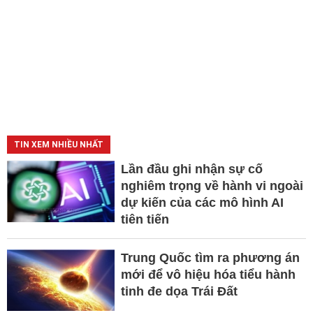
TIN XEM NHIỀU NHẤT
Lần đầu ghi nhận sự cố
nghiêm trọng về hành vi ngoài
dự kiến của các mô hình AI
tiên tiến
Trung Quốc tìm ra phương án
mới để vô hiệu hóa tiểu hành
tinh đe dọa Trái Đất