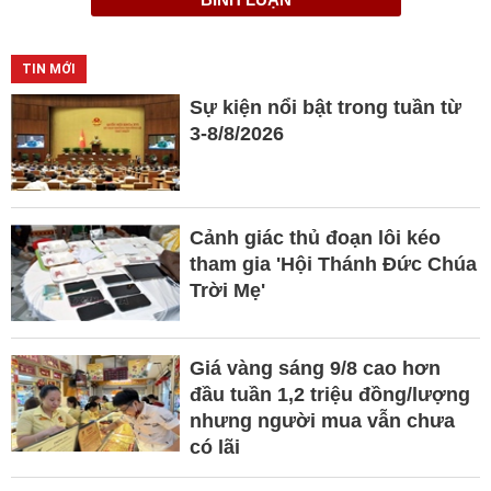
TIN MỚI
Sự kiện nổi bật trong tuần từ
3-8/8/2026
Cảnh giác thủ đoạn lôi kéo
tham gia 'Hội Thánh Đức Chúa
Trời Mẹ'
Giá vàng sáng 9/8 cao hơn
đầu tuần 1,2 triệu đồng/lượng
nhưng người mua vẫn chưa
có lãi