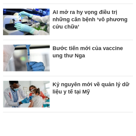
AI mở ra hy vọng điều trị
những căn bệnh ‘vô phương
cứu chữa’
Bước tiến mới của vaccine
ung thư Nga
Kỷ nguyên mới về quản lý dữ
liệu y tế tại Mỹ