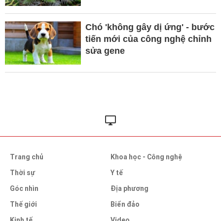
Chó 'không gây dị ứng' - bước
tiến mới của công nghệ chỉnh
sửa gene
Trang chủ
Khoa học - Công nghệ
Thời sự
Y tế
Góc nhìn
Địa phương
Thế giới
Biển đảo
Kinh tế
Video