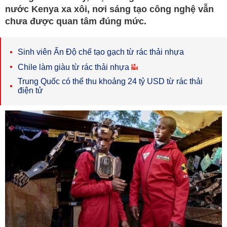
nước Kenya xa xôi, nơi sáng tạo công nghệ vẫn
chưa được quan tâm đúng mức.
Sinh viên Ấn Độ chế tạo gạch từ rác thải nhựa
Chile làm giàu từ rác thải nhựa
Trung Quốc có thể thu khoảng 24 tỷ USD từ rác thải
điện tử