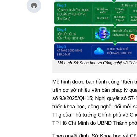
Mô hình Sở Khoa học và Công nghệ số Thành 
Mô hình được ban hành cùng “Kiến t
trên cơ sở nhiều văn bản pháp lý qu
số 93/2025/QH15; Nghị quyết số 57-
triển khoa học, công nghệ, đổi mới 
TTg của Thủ tướng Chính phủ về Chư
TP Hồ Chí Minh do UBND Thành phố 
Theo quyết định, Sở Khoa học và Cô