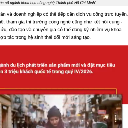
trúc số ngành khoa học công nghệ Thành phố Hồ Chí Minh".
ân và doanh nghiệp có thể tiếp cận dịch vụ công trực tuyến,
hệ, tham gia thị trường công nghệ cũng như kết nối cung -
ứu, đào tạo và chuyên gia có thể đăng ký nhiệm vụ khoa
ợp tác trong hệ sinh thái đổi mới sáng tạo.