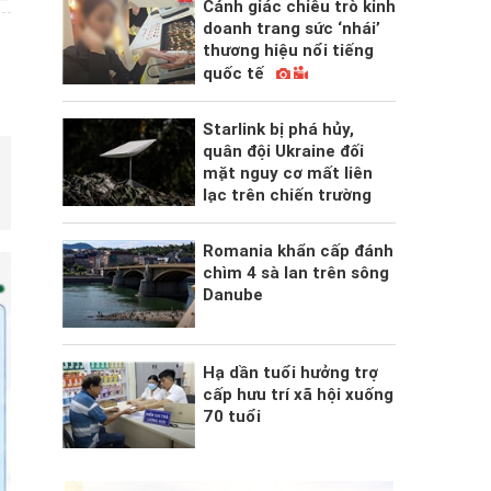
Cảnh giác chiêu trò kinh
doanh trang sức ‘nhái’
thương hiệu nổi tiếng
quốc tế
Starlink bị phá hủy,
quân đội Ukraine đối
mặt nguy cơ mất liên
lạc trên chiến trường
Romania khẩn cấp đánh
chìm 4 sà lan trên sông
Danube
Hạ dần tuổi hưởng trợ
cấp hưu trí xã hội xuống
70 tuổi