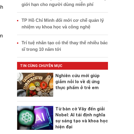
giới hạn cho người dùng miễn phí
nh
TP Hồ Chí Minh đổi mới cơ chế quản lý
nhiệm vụ khoa học và công nghệ
ên
Trí tuệ nhân tạo có thể thay thế nhiều bác
sĩ trong 10 năm tới
TIN CÙNG CHUYÊN MỤC
Nghiên cứu mới giúp
giảm nỗi lo về dị ứng
thực phẩm ở trẻ em
Từ bàn cờ Vây đến giải
Nobel: AI tái định nghĩa
sự sáng tạo và khoa học
hiện đại