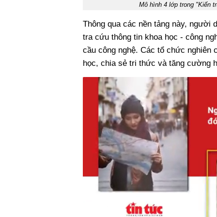
Mô hình 4 lớp trong "Kiến 
Thông qua các nền tảng này, người d
tra cứu thông tin khoa học - công ng
cầu công nghệ. Các tổ chức nghiên c
học, chia sẻ tri thức và tăng cường h