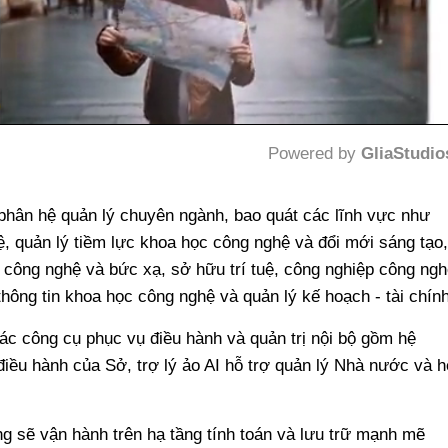
Powered by 
GliaStudio
Mute
 phân hệ quản lý chuyên ngành, bao quát các lĩnh vực như
, quản lý tiềm lực khoa học công nghệ và đổi mới sáng tạo,
, công nghệ và bức xạ, sở hữu trí tuệ, công nghiệp công ngh
thông tin khoa học công nghệ và quản lý kế hoạch - tài chính
ác công cụ phục vụ điều hành và quản trị nội bộ gồm hệ
iều hành của Sở, trợ lý ảo AI hỗ trợ quản lý Nhà nước và h
ống sẽ vận hành trên hạ tầng tính toán và lưu trữ mạnh mẽ