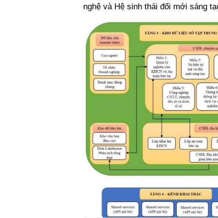
nghệ và Hệ sinh thái đổi mới sáng t