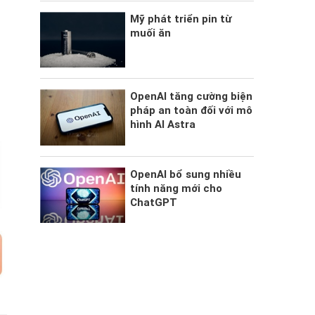
Mỹ phát triển pin từ
muối ăn
OpenAI tăng cường biện
pháp an toàn đối với mô
hình AI Astra
OpenAI bổ sung nhiều
tính năng mới cho
ChatGPT