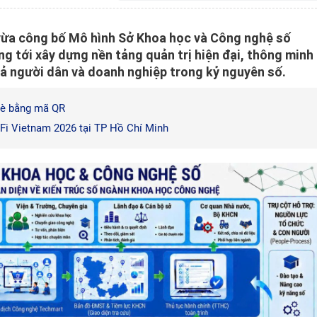
vừa công bố Mô hình Sở Khoa học và Công nghệ số
g tới xây dựng nền tảng quản trị hiện đại, thông minh
quả người dân và doanh nghiệp trong kỷ nguyên số.
hè bằng mã QR
 Fi Vietnam 2026 tại TP Hồ Chí Minh