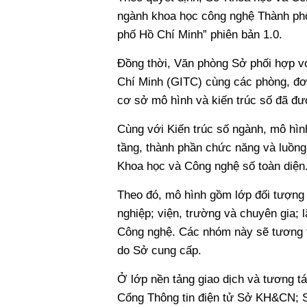
ngành khoa học công nghệ Thành ph
phố Hồ Chí Minh” phiên bản 1.0.
Đồng thời, Văn phòng Sở phối hợp vớ
Chí Minh (GITC) cùng các phòng, đơn 
cơ sở mô hình và kiến trúc số đã đư
Cùng với Kiến trúc số ngành, mô hìn
tầng, thành phần chức năng và luồng
Khoa học và Công nghệ số toàn diện
Theo đó, mô hình gồm lớp đối tượng
nghiệp; viện, trường và chuyên gia;
Công nghệ. Các nhóm này sẽ tương tá
do Sở cung cấp.
Ở lớp nền tảng giao dịch và tương t
Cổng Thông tin điện tử Sở KH&CN; S