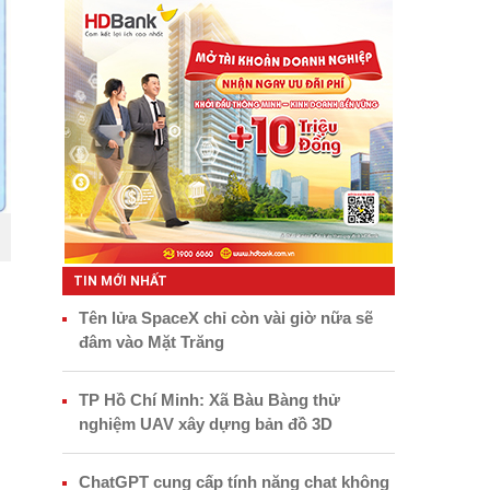
TIN MỚI NHẤT
Tên lửa SpaceX chỉ còn vài giờ nữa sẽ
đâm vào Mặt Trăng
TP Hồ Chí Minh: Xã Bàu Bàng thử
nghiệm UAV xây dựng bản đồ 3D
ChatGPT cung cấp tính năng chat không