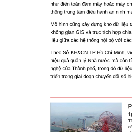
như điện toán đám mây hoặc máy chủ
thống trung tâm điều hành an ninh 
Mô hình cũng xây dựng kho dữ liệu t
không gian GIS và trục tích hợp chia
liệu giữa các hệ thống nội bộ với các
Theo Sở KH&CN TP Hồ Chí Minh, việc
hiệu quả quản lý Nhà nước mà còn từ
nghệ của Thành phố, trong đó dữ liệu
triển trong giai đoạn chuyển đổi số h
P
t
T
c