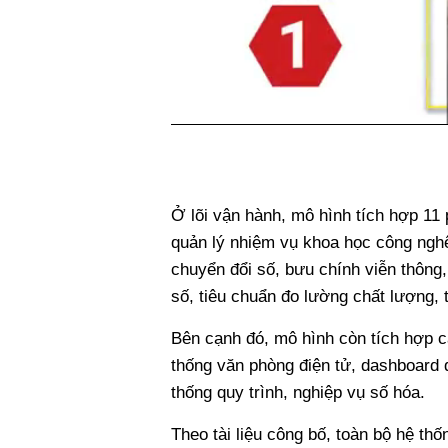
Ở lõi vận hành, mô hình tích hợp 11
quản lý nhiệm vụ khoa học công nghệ
chuyển đổi số, bưu chính viễn thông
số, tiêu chuẩn đo lường chất lượng, 
Bên cạnh đó, mô hình còn tích hợp c
thống văn phòng điện tử, dashboard đ
thống quy trình, nghiệp vụ số hóa.
Theo tài liệu công bố, toàn bộ hệ th