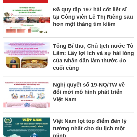
Đã quy tập 197 hài cốt liệt sĩ
tại Công viên Lê Thị Riêng sau
hơn một tháng tìm kiếm
Tổng Bí thư, Chủ tịch nước Tô
Lâm: Lấy lợi ích và sự hài lòng
của Nhân dân làm thước đo
cuối cùng
Nghị quyết số 19-NQ/TW về
đổi mới mô hình phát triển
Việt Nam
Việt Nam lọt top điểm đến lý
tưởng nhất cho du lịch một
mình