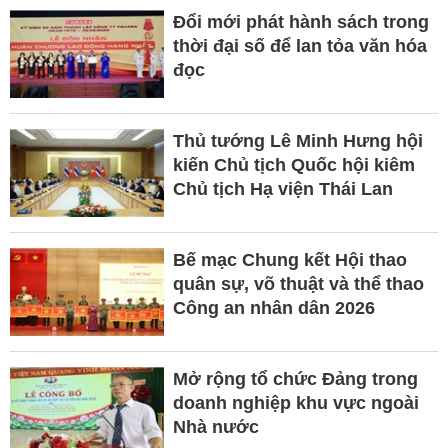
Đổi mới phát hành sách trong
thời đại số để lan tỏa văn hóa
đọc
Thủ tướng Lê Minh Hưng hội
kiến Chủ tịch Quốc hội kiêm
Chủ tịch Hạ viện Thái Lan
Bế mạc Chung kết Hội thao
quân sự, võ thuật và thể thao
Công an nhân dân 2026
Mở rộng tổ chức Đảng trong
doanh nghiệp khu vực ngoài
Nhà nước