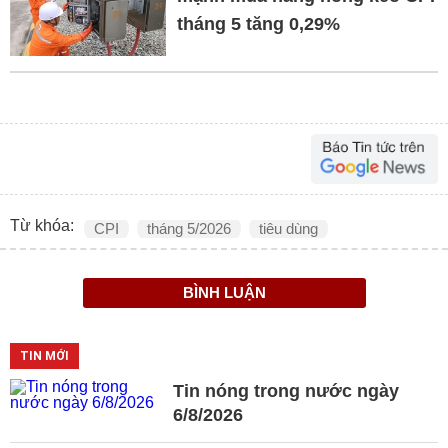
tháng 5 tăng 0,29%
Từ khóa:
CPI
tháng 5/2026
tiêu dùng
BÌNH LUẬN
TIN MỚI
Tin nóng trong nước ngày
6/8/2026