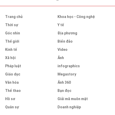
Trang chủ
Khoa học - Công nghệ
Thời sự
Y tế
Góc nhìn
Địa phương
Thế giới
Biển đảo
Kinh tế
Video
Xã hội
Ảnh
Pháp luật
infographics
Giáo dục
Megastory
Văn hóa
Ảnh 360
Thể thao
Bạn đọc
Hồ sơ
Giải mã muôn mặt
Quân sự
Doanh nghiệp