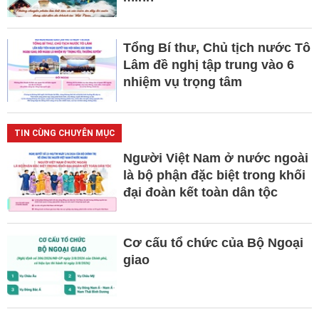
Tổng Bí thư, Chủ tịch nước Tô
Lâm đề nghị tập trung vào 6
nhiệm vụ trọng tâm
TIN CÙNG CHUYÊN MỤC
Người Việt Nam ở nước ngoài
là bộ phận đặc biệt trong khối
đại đoàn kết toàn dân tộc
Cơ cấu tổ chức của Bộ Ngoại
giao