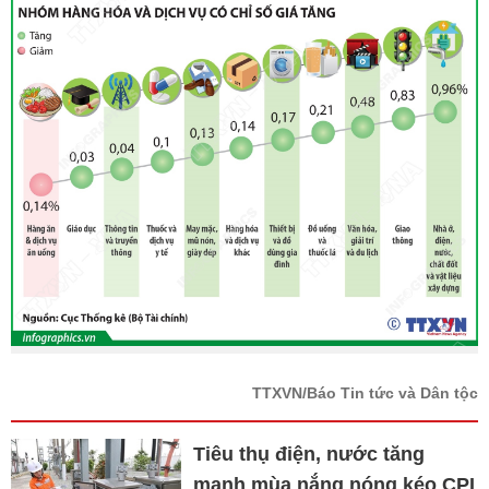
TTXVN/Báo Tin tức và Dân tộc
Tiêu thụ điện, nước tăng
mạnh mùa nắng nóng kéo CPI