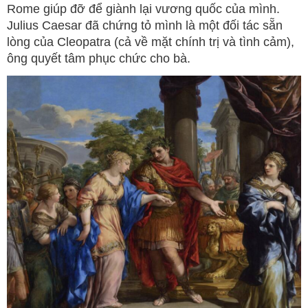
Rome giúp đỡ để giành lại vương quốc của mình.
Julius Caesar đã chứng tỏ mình là một đối tác sẵn
lòng của Cleopatra (cả về mặt chính trị và tình cảm),
ông quyết tâm phục chức cho bà.