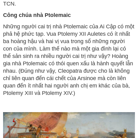
TCN.
Công chúa nhà Ptolemaic
Những người cai trị nhà Ptolemaic của Ai Cập có một
phả hệ phức tạp. Vua Ptolemy XII Auletes có ít nhất
ba hoàng hậu và hai vị vua trong số những người
con của mình. Làm thế nào mà một gia đình lại có
thể sản sinh ra nhiều người cai trị như vậy? Hoàng
gia nhà Ptolemaic có thói quen xấu là hành quyết lẫn
nhau. (Đúng như vậy, Cleopatra được cho là không
chỉ liên quan đến cái chết của Arsinoe mà còn liên
quan đến ít nhất hai người anh chị em khác của bà,
Ptolemy XIII và Ptolemy XIV.)