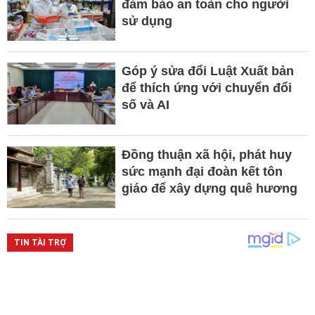
đảm bảo an toàn cho người
sử dụng
Góp ý sửa đổi Luật Xuất bản
để thích ứng với chuyển đổi
số và AI
Đồng thuận xã hội, phát huy
sức mạnh đại đoàn kết tôn
giáo để xây dựng quê hương