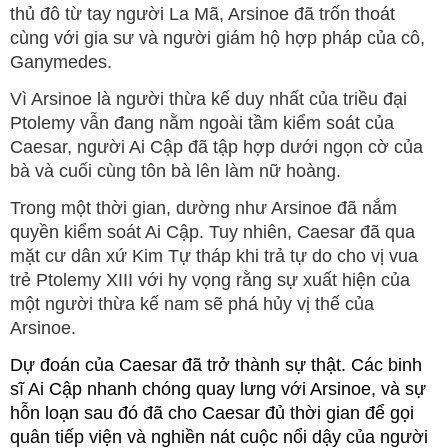
thủ đô từ tay người La Mã, Arsinoe đã trốn thoát
cùng với gia sư và người giám hộ hợp pháp của cô,
Ganymedes.
Vì Arsinoe là người thừa kế duy nhất của triều đại
Ptolemy vẫn đang nằm ngoài tầm kiểm soát của
Caesar, người Ai Cập đã tập hợp dưới ngọn cờ của
bà và cuối cùng tôn bà lên làm nữ hoàng.
Trong một thời gian, dường như Arsinoe đã nắm
quyền kiểm soát Ai Cập. Tuy nhiên, Caesar đã qua
mặt cư dân xứ Kim Tự tháp khi trả tự do cho vị vua
trẻ Ptolemy XIII với hy vọng rằng sự xuất hiện của
một người thừa kế nam sẽ phá hủy vị thế của
Arsinoe.
Dự đoán của Caesar đã trở thành sự thật. Các binh
sĩ Ai Cập nhanh chóng quay lưng với Arsinoe, và sự
hỗn loạn sau đó đã cho Caesar đủ thời gian để gọi
quân tiếp viện và nghiền nát cuộc nổi dậy của người