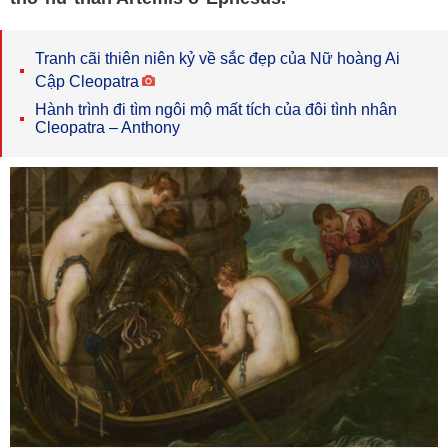
Tranh cãi thiên niên kỷ về sắc đẹp của Nữ hoàng Ai
Cập Cleopatra
Hành trình đi tìm ngôi mộ mất tích của đôi tình nhân
Cleopatra – Anthony