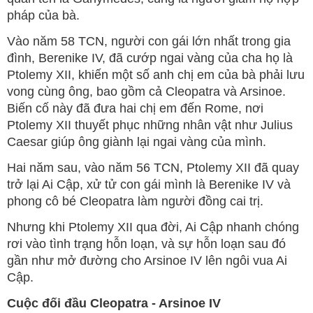
pháp của bà.
Vào năm 58 TCN, người con gái lớn nhất trong gia
đình, Berenike IV, đã cướp ngai vàng của cha họ là
Ptolemy XII, khiến một số anh chị em của bà phải lưu
vong cùng ông, bao gồm cả Cleopatra và Arsinoe.
Biến cố này đã đưa hai chị em đến Rome, nơi
Ptolemy XII thuyết phục những nhân vật như Julius
Caesar giúp ông giành lại ngai vàng của mình.
Hai năm sau, vào năm 56 TCN, Ptolemy XII đã quay
trở lại Ai Cập, xử tử con gái mình là Berenike IV và
phong cô bé Cleopatra làm người đồng cai trị.
Nhưng khi Ptolemy XII qua đời, Ai Cập nhanh chóng
rơi vào tình trạng hỗn loạn, và sự hỗn loạn sau đó
gần như mở đường cho Arsinoe IV lên ngôi vua Ai
Cập.
Cuộc đối đầu Cleopatra - Arsinoe IV