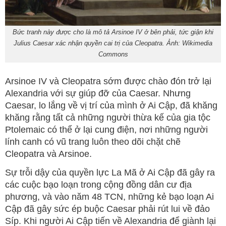
Bức tranh này được cho là mô tả Arsinoe IV ở bên phải, tức giận khi
Julius Caesar xác nhận quyền cai trị của Cleopatra. Ảnh: Wikimedia
Commons
Arsinoe IV và Cleopatra sớm được chào đón trở lại
Alexandria với sự giúp đỡ của Caesar. Nhưng
Caesar, lo lắng về vị trí của mình ở Ai Cập, đã khăng
khăng rằng tất cả những người thừa kế của gia tộc
Ptolemaic có thể ở lại cung điện, nơi những người
lính canh có vũ trang luôn theo dõi chặt chẽ
Cleopatra và Arsinoe.
Sự trỗi dậy của quyền lực La Mã ở Ai Cập đã gây ra
các cuộc bạo loạn trong cộng đồng dân cư địa
phương, và vào năm 48 TCN, những kẻ bạo loạn Ai
Cập đã gây sức ép buộc Caesar phải rút lui về đảo
Síp. Khi người Ai Cập tiến về Alexandria để giành lại