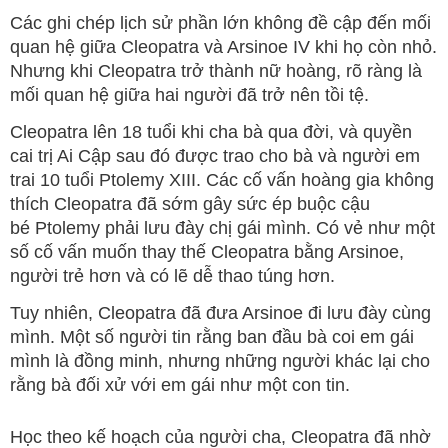
Các ghi chép lịch sử phần lớn không đề cập đến mối
quan hệ giữa Cleopatra và Arsinoe IV khi họ còn nhỏ.
Nhưng khi Cleopatra trở thành nữ hoàng, rõ ràng là
mối quan hệ giữa hai người đã trở nên tồi tệ.
Cleopatra lên 18 tuổi khi cha bà qua đời, và quyền
cai trị Ai Cập sau đó được trao cho bà và người em
trai 10 tuổi Ptolemy XIII. Các cố vấn hoàng gia không
thích Cleopatra đã sớm gây sức ép buộc cậu
bé Ptolemy phải lưu đày chị gái mình. Có vẻ như một
số cố vấn muốn thay thế Cleopatra bằng Arsinoe,
người trẻ hơn và có lẽ dễ thao túng hơn.
Tuy nhiên, Cleopatra đã đưa Arsinoe đi lưu đày cùng
mình. Một số người tin rằng ban đầu bà coi em gái
mình là đồng minh, nhưng những người khác lại cho
rằng bà đối xử với em gái như một con tin.
Học theo kế hoạch của người cha, Cleopatra đã nhờ