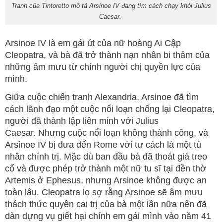
Tranh của Tintoretto mô tả Arsinoe IV đang tìm cách chạy khỏi Julius
Caesar.
Arsinoe IV là em gái út của nữ hoàng Ai Cập
Cleopatra, và bà đã trở thành nạn nhân bi thảm của
những âm mưu từ chính người chị quyền lực của
mình.
Giữa cuộc chiến tranh Alexandria, Arsinoe đã tìm
cách lãnh đạo một cuộc nổi loạn chống lại Cleopatra,
người đã thành lập liên minh với Julius
Caesar. Nhưng cuộc nổi loạn không thành công, và
Arsinoe IV bị đưa đến Rome với tư cách là một tù
nhân chính trị. Mặc dù ban đầu bà đã thoát giá treo
cổ và được phép trở thành một nữ tu sĩ tại đền thờ
Artemis ở Ephesus, nhưng Arsinoe không được an
toàn lâu. Cleopatra lo sợ rằng Arsinoe sẽ âm mưu
thách thức quyền cai trị của bà một lần nữa nên đã
dàn dựng vụ giết hại chính em gái mình vào năm 41