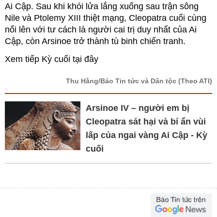
Ai Cập. Sau khi khói lửa lắng xuống sau trận sông
Nile và Ptolemy XIII thiệt mạng, Cleopatra cuối cùng
nổi lên với tư cách là người cai trị duy nhất của Ai
Cập, còn Arsinoe trở thành tù binh chiến tranh.
Xem tiếp Kỳ cuối tại đây
Thu Hằng/Báo Tin tức và Dân tộc
(Theo ATI)
Arsinoe IV – người em bị
Cleopatra sát hại và bí ẩn vùi
lấp của ngai vàng Ai Cập - Kỳ
cuối