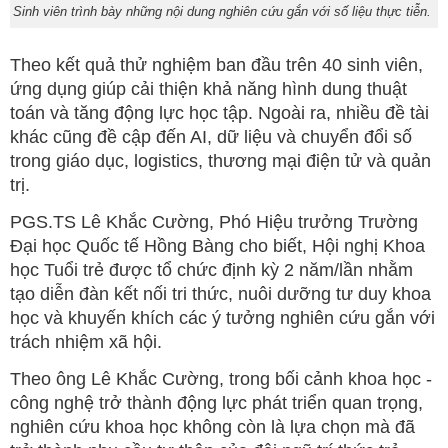
Sinh viên trình bày những nội dung nghiên cứu gắn với số liệu thực tiễn.
Theo kết quả thử nghiệm ban đầu trên 40 sinh viên,
ứng dụng giúp cải thiện khả năng hình dung thuật
toán và tăng động lực học tập. Ngoài ra, nhiều đề tài
khác cũng đề cập đến AI, dữ liệu và chuyển đổi số
trong giáo dục, logistics, thương mại điện tử và quản
trị.
PGS.TS Lê Khắc Cường, Phó Hiệu trưởng Trường
Đại học Quốc tế Hồng Bàng cho biết, Hội nghị Khoa
học Tuổi trẻ được tổ chức định kỳ 2 năm/lần nhằm
tạo diễn đàn kết nối tri thức, nuôi dưỡng tư duy khoa
học và khuyến khích các ý tưởng nghiên cứu gắn với
trách nhiệm xã hội.
Theo ông Lê Khắc Cường, trong bối cảnh khoa học -
công nghệ trở thành động lực phát triển quan trọng,
nghiên cứu khoa học không còn là lựa chọn mà đã