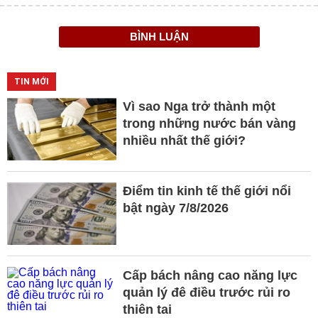
BÌNH LUẬN
TIN MỚI
Vì sao Nga trở thành một
trong những nước bán vàng
nhiều nhất thế giới?
Điểm tin kinh tế thế giới nổi
bật ngày 7/8/2026
Cấp bách nâng cao năng lực
quản lý đê điều trước rủi ro
thiên tai