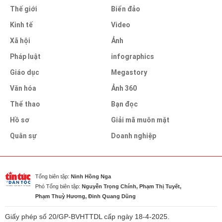
Thế giới
Biển đảo
Kinh tế
Video
Xã hội
Ảnh
Pháp luật
infographics
Giáo dục
Megastory
Văn hóa
Ảnh 360
Thể thao
Bạn đọc
Hồ sơ
Giải mã muôn mặt
Quân sự
Doanh nghiệp
Tổng biên tập:
Ninh Hồng Nga
Phó Tổng biên tập:
Nguyễn Trọng Chính, Phạm Thị Tuyết,
Phạm Thuỳ Hương, Đinh Quang Dũng
Giấy phép số 20/GP-BVHTTDL cấp ngày 18-4-2025.