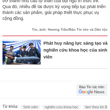
trở thành nhu cầu tự thân của đội ngũ trí thức trẻ.
Qua đó, nhiều đề tài được kỳ vọng tiếp tục phát triển
thành các sản phẩm, giải pháp thiết thực phục vụ
cộng đồng.
Tin, ảnh: Hương Trần/Báo Tin tức và Dân tộc
Phát huy năng lực sáng tạo và
nghiên cứu khoa học của sinh
viên
Từ khóa:
Sinh viên
nghiên cứu khoa học
làm theo lời Bá