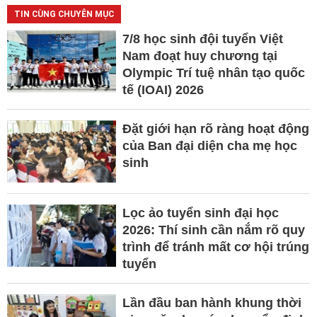
TIN CÙNG CHUYÊN MỤC
7/8 học sinh đội tuyển Việt
Nam đoạt huy chương tại
Olympic Trí tuệ nhân tạo quốc
tế (IOAI) 2026
Đặt giới hạn rõ ràng hoạt động
của Ban đại diện cha mẹ học
sinh
Lọc ảo tuyển sinh đại học
2026: Thí sinh cần nắm rõ quy
trình để tránh mất cơ hội trúng
tuyển
Lần đầu ban hành khung thời