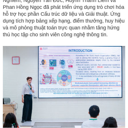
Nghiêm, Nguyễn Tấn Đức, Huỳnh Thanh Liêm và
Phan Hồng Ngọc đã phát triển ứng dụng trò chơi hóa
hỗ trợ học phần Cấu trúc dữ liệu và Giải thuật. Ứng
dụng tích hợp bảng xếp hạng, điểm thưởng, huy hiệu
và mô phỏng thuật toán trực quan nhằm tăng hứng
thú học tập cho sinh viên công nghệ thông tin.