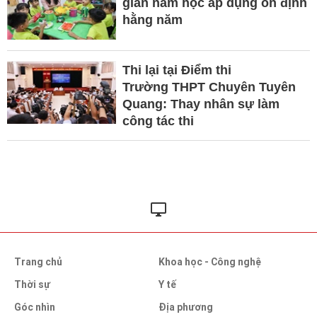
gian năm học áp dụng ổn định
hằng năm
Thi lại tại Điểm thi
Trường THPT Chuyên Tuyên
Quang: Thay nhân sự làm
công tác thi
Trang chủ
Khoa học - Công nghệ
Thời sự
Y tế
Góc nhìn
Địa phương