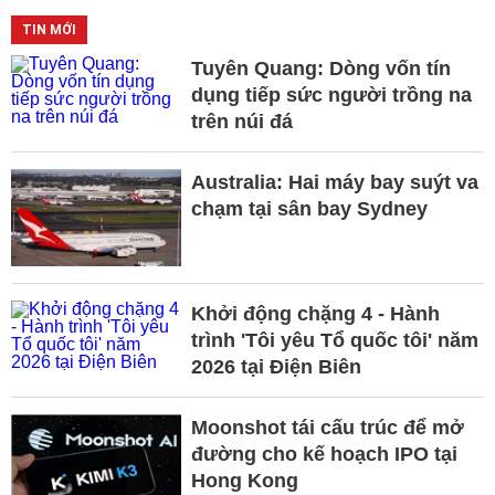
TIN MỚI
Tuyên Quang: Dòng vốn tín
dụng tiếp sức người trồng na
trên núi đá
Australia: Hai máy bay suýt va
chạm tại sân bay Sydney
Khởi động chặng 4 - Hành
trình 'Tôi yêu Tổ quốc tôi' năm
2026 tại Điện Biên
Moonshot tái cấu trúc để mở
đường cho kế hoạch IPO tại
Hong Kong