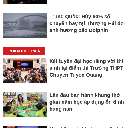
Trung Quốc: Hủy 60% số
chuyến bay tại Thượng Hải do
ảnh hưởng bão Dolphin
TIN XEM NHIỀU NHẤT
Xét tuyển đại học riêng với thí
sinh tại điểm thi Trường THPT
Chuyên Tuyên Quang
Lần đầu ban hành khung thời
gian năm học áp dụng ổn định
hằng năm