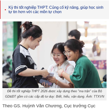
Kỳ thi tốt nghiệp THPT: Củng cố kỹ năng, giúp học sinh
tự tin hơn với các môn tự chọn
Đề thi tốt nghiệp THPT 2026 được xây dựng theo "ma trận" của Bộ
GD&ĐT gồm có các cấp độ tư duy: Biết, hiểu, vận dụng. Ảnh: TTXVN
Theo GS. Huỳnh Văn Chương, Cục trưởng Cục