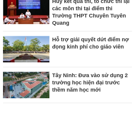
Hủy kết quả thi, tổ chức thi lại
các môn thi tại điểm thi
Trường THPT Chuyên Tuyên
Quang
Hỗ trợ giải quyết dứt điểm nợ
đọng kinh phí cho giáo viên
Tây Ninh: Đưa vào sử dụng 2
trường học hiện đại trước
thềm năm học mới