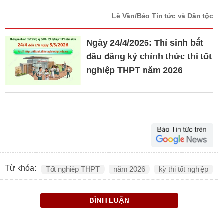
Lê Vân/Báo Tin tức và Dân tộc
Ngày 24/4/2026: Thí sinh bắt
đầu đăng ký chính thức thi tốt
nghiệp THPT năm 2026
Từ khóa:
Tốt nghiệp THPT
năm 2026
kỳ thi tốt nghiệp
BÌNH LUẬN