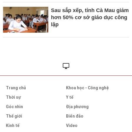
Sau sắp xếp, tỉnh Cà Mau giảm
hơn 50% cơ sở giáo dục công
lập
Trang chủ
Khoa học - Công nghệ
Thời sự
Y tế
Góc nhìn
Địa phương
Thế giới
Biển đảo
Kinh tế
Video