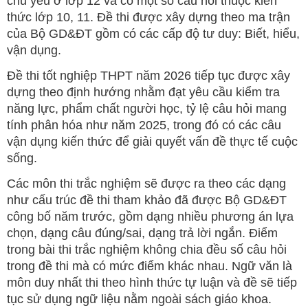
chủ yếu ở lớp 12 và có một số câu hỏi thuộc kiến
thức lớp 10, 11. Đề thi được xây dựng theo ma trận
của Bộ GD&ĐT gồm có các cấp độ tư duy: Biết, hiểu,
vận dụng.
Đề thi tốt nghiệp THPT năm 2026 tiếp tục được xây
dựng theo định hướng nhằm đạt yêu cầu kiểm tra
năng lực, phẩm chất người học, tỷ lệ câu hỏi mang
tính phân hóa như năm 2025, trong đó có các câu
vận dụng kiến thức để giải quyết vấn đề thực tế cuộc
sống.
Các môn thi trắc nghiệm sẽ được ra theo các dạng
như cấu trúc đề thi tham khảo đã được Bộ GD&ĐT
công bố năm trước, gồm dạng nhiều phương án lựa
chọn, dạng câu đúng/sai, dạng trả lời ngắn. Điểm
trong bài thi trắc nghiệm không chia đều số câu hỏi
trong đề thi mà có mức điểm khác nhau. Ngữ văn là
môn duy nhất thi theo hình thức tự luận và đề sẽ tiếp
tục sử dụng ngữ liệu nằm ngoài sách giáo khoa.