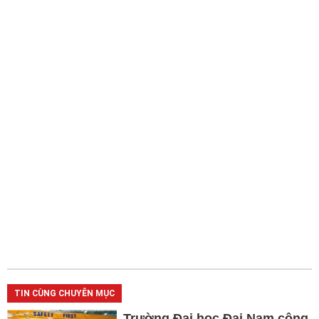
TIN CÙNG CHUYÊN MỤC
Trường Đại học Đại Nam công