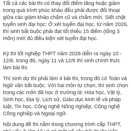
Tất cả các bài thi có thay đổi điểm tăng hoặc giảm
trong quá trình phúc khảo đều phải được đối thoại
giữa các giám khảo chấm cũ và chấm mới. Siết chặt
tuyển sinh đại học: Ở xét tuyển đại học, từ năm 2026,
thí sinh bắt buộc phải đạt tối thiểu 15 điểm (tổng 3
môn) mới đủ điều kiện xét tuyển đại học.
Kỳ thi tốt nghiệp THPT năm 2026 diễn ra ngày 10 -
12/6, trong đó, ngày 11 và 12/6 thí sinh chính thức
làm bài thi.
Thí sinh dự thi phải làm 4 bài thi, trong đó có Toán và
Ngữ văn bắt buộc. Với hai môn tự chọn, thí sinh chọn
trong các môn đã học ở trường là: Hóa học, Vật lý,
Sinh học, Địa lý, Lịch sử, Giáo dục kinh tế và pháp
luật, Tin học, Công nghệ Nông nghiệp, Công nghệ
Công nghiệp và Ngoại ngữ.
Nội dung đề thi nằm trong chương trình cấp THPT,