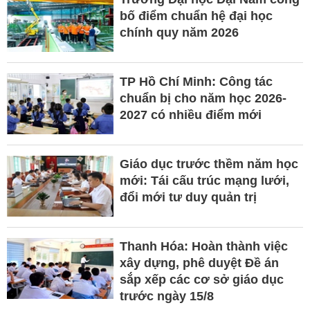
bố điểm chuẩn hệ đại học
chính quy năm 2026
TP Hồ Chí Minh: Công tác
chuẩn bị cho năm học 2026-
2027 có nhiều điểm mới
Giáo dục trước thềm năm học
mới: Tái cấu trúc mạng lưới,
đổi mới tư duy quản trị
Thanh Hóa: Hoàn thành việc
xây dựng, phê duyệt Đề án
sắp xếp các cơ sở giáo dục
trước ngày 15/8