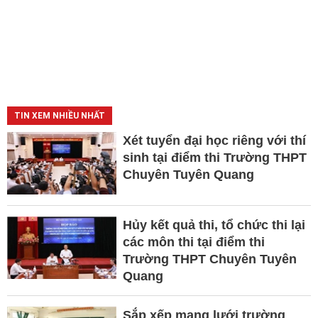
TIN XEM NHIỀU NHẤT
Xét tuyển đại học riêng với thí
sinh tại điểm thi Trường THPT
Chuyên Tuyên Quang
Hủy kết quả thi, tổ chức thi lại
các môn thi tại điểm thi
Trường THPT Chuyên Tuyên
Quang
Sắp xếp mạng lưới trường