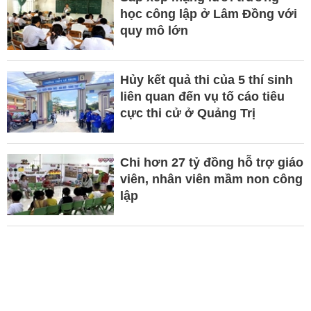
học công lập ở Lâm Đồng với
quy mô lớn
Hủy kết quả thi của 5 thí sinh
liên quan đến vụ tố cáo tiêu
cực thi cử ở Quảng Trị
Chi hơn 27 tỷ đồng hỗ trợ giáo
viên, nhân viên mầm non công
lập