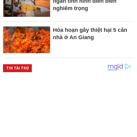
ngăn tình hình diễn biến
nghiêm trọng
Hỏa hoạn gây thiệt hại 5 căn
nhà ở An Giang