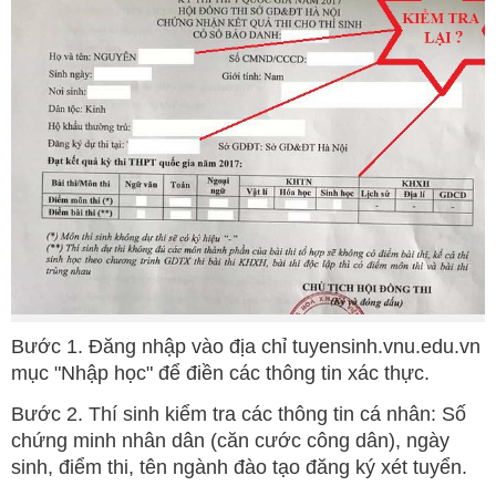
Bước 1. Đăng nhập vào địa chỉ tuyensinh.vnu.edu.vn
mục "Nhập học" để điền các thông tin xác thực.
Bước 2. Thí sinh kiểm tra các thông tin cá nhân: Số
chứng minh nhân dân (căn cước công dân), ngày
sinh, điểm thi, tên ngành đào tạo đăng ký xét tuyển.