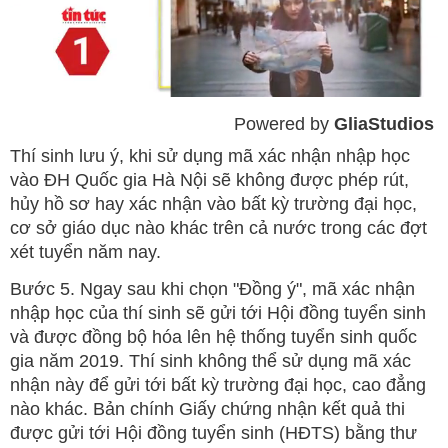
Powered by 
GliaStudios
Mute
Thí sinh lưu ý, khi sử dụng mã xác nhận nhập học
vào ĐH Quốc gia Hà Nội sẽ không được phép rút,
hủy hồ sơ hay xác nhận vào bất kỳ trường đại học,
cơ sở giáo dục nào khác trên cả nước trong các đợt
xét tuyển năm nay.
Bước 5. Ngay sau khi chọn "Đồng ý", mã xác nhận
nhập học của thí sinh sẽ gửi tới Hội đồng tuyển sinh
và được đồng bộ hóa lên hệ thống tuyển sinh quốc
gia năm 2019. Thí sinh không thể sử dụng mã xác
nhận này để gửi tới bất kỳ trường đại học, cao đẳng
nào khác. Bản chính Giấy chứng nhận kết quả thi
được gửi tới Hội đồng tuyển sinh (HĐTS) bằng thư