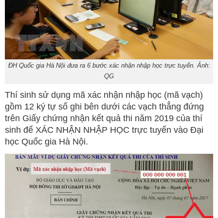
ĐH Quốc gia Hà Nội đưa ra 6 bước xác nhận nhập học trực tuyến. Ảnh:
QG
Thí sinh sử dụng mã xác nhận nhập học (mã vạch)
gồm 12 ký tự số ghi bên dưới các vạch thẳng đứng
trên Giấy chứng nhận kết quả thi năm 2019 của thí
sinh để XÁC NHẬN NHẬP HỌC trực tuyến vào Đại
học Quốc gia Hà Nội.