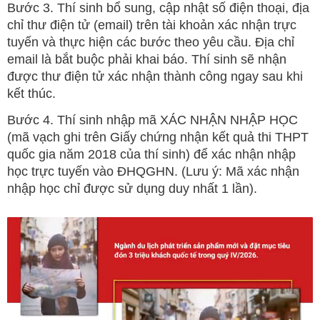
Bước 3. Thí sinh bổ sung, cập nhật số điện thoại, địa
chỉ thư điện tử (email) trên tài khoản xác nhận trực
tuyến và thực hiện các bước theo yêu cầu. Địa chỉ
email là bắt buộc phải khai báo. Thí sinh sẽ nhận
được thư điện tử xác nhận thành công ngay sau khi
kết thúc.
Bước 4. Thí sinh nhập mã XÁC NHẬN NHẬP HỌC
(mã vạch ghi trên Giấy chứng nhận kết quả thi THPT
quốc gia năm 2018 của thí sinh) để xác nhận nhập
học trực tuyến vào ĐHQGHN. (Lưu ý: Mã xác nhận
nhập học chỉ được sử dụng duy nhất 1 lần).