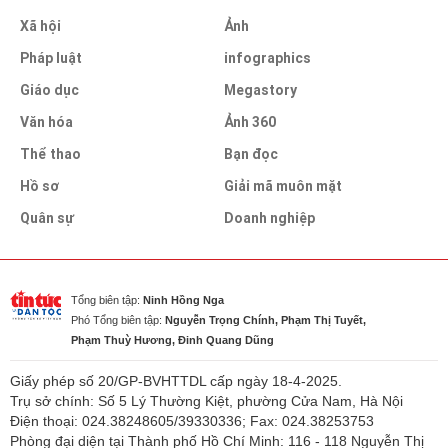
Xã hội
Ảnh
Pháp luật
infographics
Giáo dục
Megastory
Văn hóa
Ảnh 360
Thể thao
Bạn đọc
Hồ sơ
Giải mã muôn mặt
Quân sự
Doanh nghiệp
Tổng biên tập:
Ninh Hồng Nga
Phó Tổng biên tập:
Nguyễn Trọng Chính, Phạm Thị Tuyết,
Phạm Thuỳ Hương, Đinh Quang Dũng
Giấy phép số 20/GP-BVHTTDL cấp ngày 18-4-2025.
Trụ sở chính: Số 5 Lý Thường Kiệt, phường Cửa Nam, Hà Nội
Điện thoại: 024.38248605/39330336; Fax: 024.38253753
Phòng đại diện tại Thành phố Hồ Chí Minh: 116 - 118 Nguyễn Thị