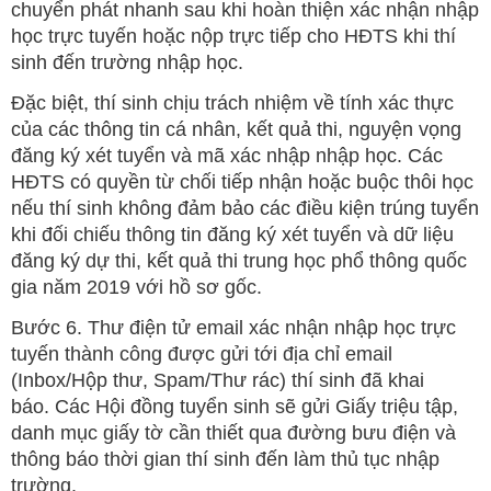
chuyển phát nhanh sau khi hoàn thiện xác nhận nhập
học trực tuyến hoặc nộp trực tiếp cho HĐTS khi thí
sinh đến trường nhập học.
Đặc biệt, thí sinh chịu trách nhiệm về tính xác thực
của các thông tin cá nhân, kết quả thi, nguyện vọng
đăng ký xét tuyển và mã xác nhập nhập học. Các
HĐTS có quyền từ chối tiếp nhận hoặc buộc thôi học
nếu thí sinh không đảm bảo các điều kiện trúng tuyển
khi đối chiếu thông tin đăng ký xét tuyển và dữ liệu
đăng ký dự thi, kết quả thi trung học phổ thông quốc
gia năm 2019 với hồ sơ gốc.
Bước 6. Thư điện tử email xác nhận nhập học trực
tuyến thành công được gửi tới địa chỉ email
(Inbox/Hộp thư, Spam/Thư rác) thí sinh đã khai
báo. Các Hội đồng tuyển sinh sẽ gửi Giấy triệu tập,
danh mục giấy tờ cần thiết qua đường bưu điện và
thông báo thời gian thí sinh đến làm thủ tục nhập
trường.