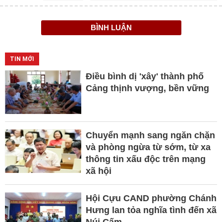
BÌNH LUẬN
TIN MỚI
Điều bình dị 'xây' thành phố
Cảng thịnh vượng, bền vững
Chuyển mạnh sang ngăn chặn
và phòng ngừa từ sớm, từ xa
thông tin xấu độc trên mạng
xã hội
Hội Cựu CAND phường Chánh
Hưng lan tỏa nghĩa tình đến xã
Núi Cấm