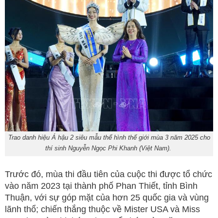
Trao danh hiệu Á hậu 2 siêu mẫu thể hình thế giới mùa 3 năm 2025 cho
thí sinh Nguyễn Ngọc Phi Khanh (Việt Nam).
Trước đó, mùa thi đầu tiên của cuộc thi được tổ chức
vào năm 2023 tại thành phố Phan Thiết, tỉnh Bình
Thuận, với sự góp mặt của hơn 25 quốc gia và vùng
lãnh thổ; chiến thắng thuộc về Mister USA và Miss