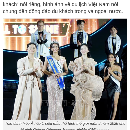
khách” nói riêng, hình ảnh về du lịch Việt Nam nói
chung đến đông đảo du khách trong và ngoài nước.
Trao danh hiệu Á hậu 1 siêu mẫu thể hình thế giới mùa 3 năm 2025 cho
thí sinh Opiaza Princess Juniane Hinkle (Philippines).