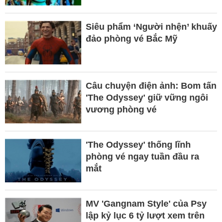
Siêu phẩm ‘Người nhện’ khuấy
đảo phòng vé Bắc Mỹ
Câu chuyện điện ảnh: Bom tấn
'The Odyssey' giữ vững ngôi
vương phòng vé
'The Odyssey' thống lĩnh
phòng vé ngay tuần đầu ra
mắt ​
MV 'Gangnam Style' của Psy
lập kỷ lục 6 tỷ lượt xem trên