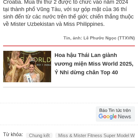
Croatia. Mùa thi thứ 2 được tổ chức vào năm 2024
tại thành phố Vũng Tàu, với sự góp mặt của 36 thí
sinh đến từ các nước trên thế giới; chiến thắng thuộc
về Mister Uzbekistan và Miss Philippines.
Tin, ảnh: Lê Phước Ngọc
(TTXVN)
Hoa hậu Thái Lan giành
vương miện Miss World 2025,
Ý Nhi dừng chân Top 40
Từ khóa:
Chung kết
Miss & Mister Fitness Super Model Wor