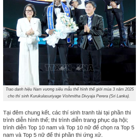
Trao danh hiệu Nam vương siêu mẫu thể hình thế giới mùa 3 năm 2025
cho thí sinh Kurukulasuriyage Vishmitha Divyaja Perera (Sri Lanka).
Tại đêm chung kết, các thí sinh tranh tài tại phần thi
trình diễn hình thể; thi trình diễn trang phục dạ hội;
trình diễn Top 10 nam và Top 10 nữ để chọn ra Top 5
nam và Top 5 nữ để thi phần thi ứng xử.