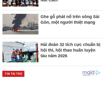
Ghe gỗ phát nổ trên sông Sài
Gòn, một người thiệt mạng
Hải đoàn 32 tích cực chuẩn bị
hội thi, hội thao huấn luyện
tàu năm 2026