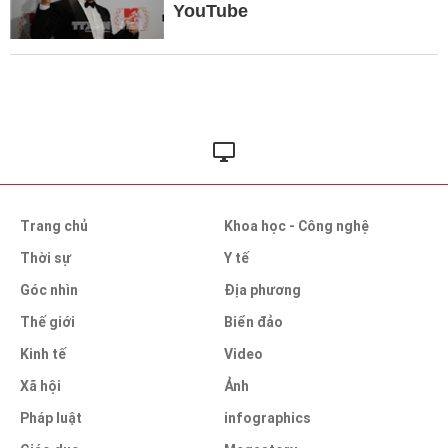
YouTube
Trang chủ
Khoa học - Công nghệ
Thời sự
Y tế
Góc nhìn
Địa phương
Thế giới
Biển đảo
Kinh tế
Video
Xã hội
Ảnh
Pháp luật
infographics