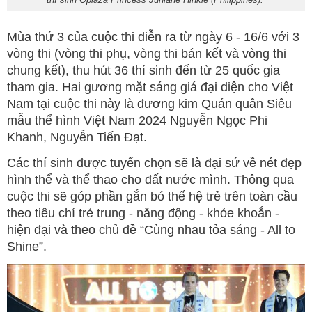
Mùa thứ 3 của cuộc thi diễn ra từ ngày 6 - 16/6 với 3
vòng thi (vòng thi phụ, vòng thi bán kết và vòng thi
chung kết), thu hút 36 thí sinh đến từ 25 quốc gia
tham gia. Hai gương mặt sáng giá đại diện cho Việt
Nam tại cuộc thi này là đương kim Quán quân Siêu
mẫu thể hình Việt Nam 2024 Nguyễn Ngọc Phi
Khanh, Nguyễn Tiến Đạt.
Các thí sinh được tuyển chọn sẽ là đại sứ về nét đẹp
hình thể và thể thao cho đất nước mình. Thông qua
cuộc thi sẽ góp phần gắn bó thế hệ trẻ trên toàn cầu
theo tiêu chí trẻ trung - năng động - khỏe khoắn -
hiện đại và theo chủ đề “Cùng nhau tỏa sáng - All to
Shine”.