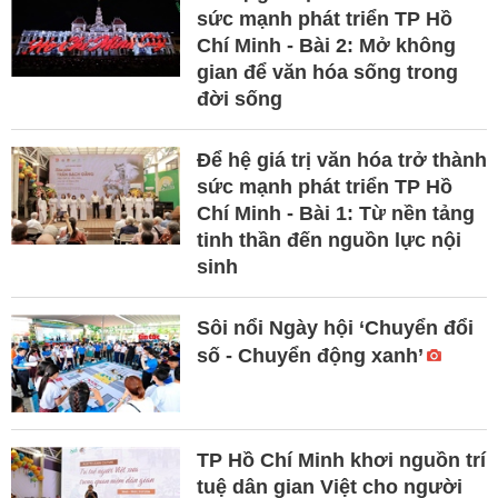
sức mạnh phát triển TP Hồ
Chí Minh - Bài 2: Mở không
gian để văn hóa sống trong
đời sống
Để hệ giá trị văn hóa trở thành
sức mạnh phát triển TP Hồ
Chí Minh - Bài 1: Từ nền tảng
tinh thần đến nguồn lực nội
sinh
Sôi nổi Ngày hội ‘Chuyển đổi
số - Chuyển động xanh’
TP Hồ Chí Minh khơi nguồn trí
tuệ dân gian Việt cho người