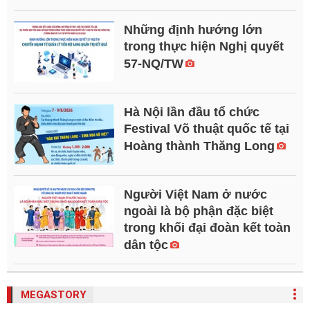
Những định hướng lớn
trong thực hiện Nghị quyết
57-NQ/TW
Hà Nội lần đầu tổ chức
Festival Võ thuật quốc tế tại
Hoàng thành Thăng Long
Người Việt Nam ở nước
ngoài là bộ phận đặc biệt
trong khối đại đoàn kết toàn
dân tộc
MEGASTORY