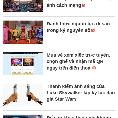
ảnh cách mạng
Đánh thức nguồn lực di sản
trong kỷ nguyên số
Mua vé xem xiếc trực tuyến,
chọn ghế và nhận mã QR
ngay trên điện thoại
Thanh kiếm ánh sáng của
Luke Skywalker lập kỷ lục đấu
giá Star Wars
Để sân khấu thiếu nhi không