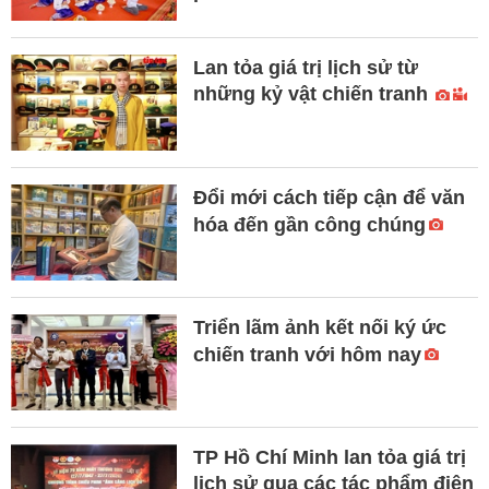
Lan tỏa giá trị lịch sử từ
những kỷ vật chiến tranh
Đổi mới cách tiếp cận để văn
hóa đến gần công chúng
Triển lãm ảnh kết nối ký ức
chiến tranh với hôm nay
TP Hồ Chí Minh lan tỏa giá trị
lịch sử qua các tác phẩm điện