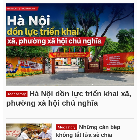
Hà Nội dồn lực triển khai xã,
Megastory
phường xã hội chủ nghĩa
Những căn bếp
Megastory
không tắt lửa sẻ chia