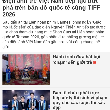
Điện ảnh trẻ Việt Nam tiếp tục bứt
phá trên bản đồ quốc tế cùng TIFF
2026
Sau dấu ấn tại Liên hoan phim Cannes, phim ngắn “Giấc
mơ là ốc sên” của đạo diễn Nguyễn Thiên Ân tiếp tục được
lựa chọn tham dự hạng mục Short Cuts tại Liên hoan phim
quốc tế Toronto 2026, góp phần đưa những gương mặt trẻ
của điện ảnh Việt Nam đến gần hơn với công chúng thế
giới.
Hành trình đưa hát bội
‘chạm’ đến giới trẻ
Ban tổ chức phải trực
tiếp xử lý thí sinh vi phạm
quy chế các cuộc thi sắc
đẹp