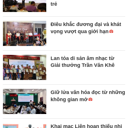
trẻ
Điêu khắc đương đại và khát
vọng vượt qua giới hạn
Lan tỏa di sản âm nhạc từ
Giải thưởng Trần Văn Khê
Giữ lửa văn hóa đọc từ những
không gian mở
Khai mạc Liên hoan thiếu nhi