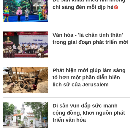
chỉ sáng đèn mỗi dịp hè
Văn hóa - 'lá chắn tinh thần'
trong giai đoạn phát triển mới
Phát hiện mới giúp làm sáng
tỏ hơn một phần diễn biến
lịch sử của Jerusalem
Di sản vun đắp sức mạnh
cộng đồng, khơi nguồn phát
triển văn hóa