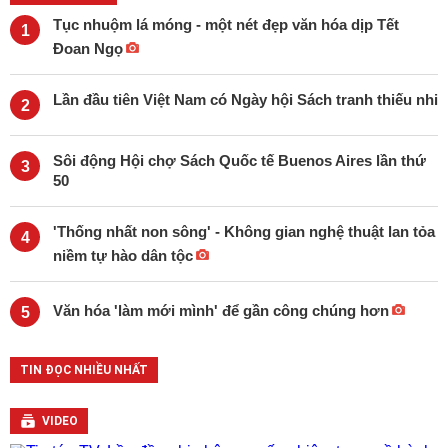
Tục nhuộm lá móng - một nét đẹp văn hóa dịp Tết
1
Đoan Ngọ
Lần đầu tiên Việt Nam có Ngày hội Sách tranh thiếu nhi
2
Sôi động Hội chợ Sách Quốc tế Buenos Aires lần thứ
3
50
'Thống nhất non sông' - Không gian nghệ thuật lan tỏa
4
niềm tự hào dân tộc
Văn hóa 'làm mới mình' để gần công chúng hơn
5
TIN ĐỌC NHIỀU NHẤT
VIDEO