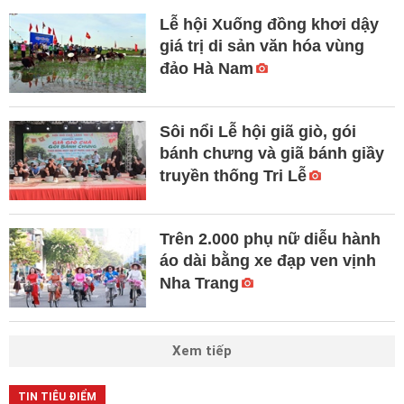
Lễ hội Xuống đồng khơi dậy
giá trị di sản văn hóa vùng
đảo Hà Nam
Sôi nổi Lễ hội giã giò, gói
bánh chưng và giã bánh giầy
truyền thống Tri Lễ
Trên 2.000 phụ nữ diễu hành
áo dài bằng xe đạp ven vịnh
Nha Trang
Xem tiếp
TIN TIÊU ĐIỂM