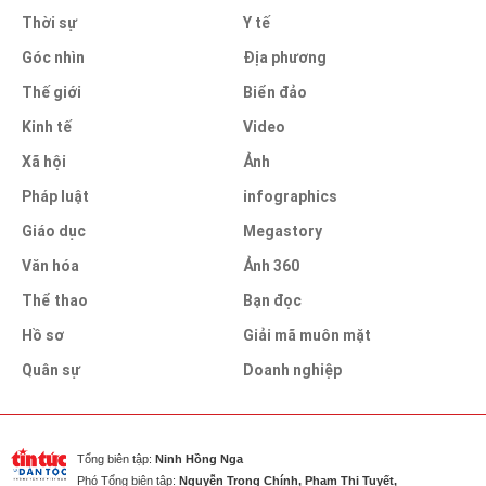
Thời sự
Y tế
Góc nhìn
Địa phương
Thế giới
Biển đảo
Kinh tế
Video
Xã hội
Ảnh
Pháp luật
infographics
Giáo dục
Megastory
Văn hóa
Ảnh 360
Thể thao
Bạn đọc
Hồ sơ
Giải mã muôn mặt
Quân sự
Doanh nghiệp
Tổng biên tập:
Ninh Hồng Nga
Phó Tổng biên tập:
Nguyễn Trọng Chính, Phạm Thị Tuyết,