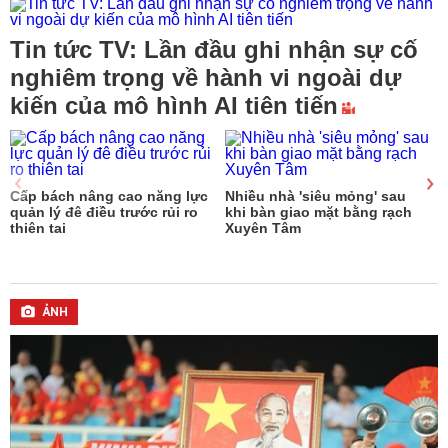
Tin tức TV: Lần đầu ghi nhận sự cố
nghiêm trọng về hành vi ngoài dự
kiến của mô hình AI tiên tiến
Cấp bách nâng cao năng lực
Nhiều nhà 'siêu mỏng' sau
quản lý đê điều trước rủi ro
khi bàn giao mặt bằng rạch
thiên tai
Xuyên Tâm
m
ẢNH