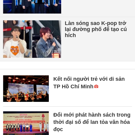
Làn sóng sao K-pop trở
lại đường phố để tạo cú
hích
Kết nối người trẻ với di sản
TP Hồ Chí Minh
Đổi mới phát hành sách trong
thời đại số để lan tỏa văn hóa
đọc