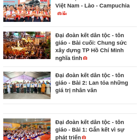
Việt Nam - Lào - Campuchia
Đại đoàn kết dân tộc - tôn
giáo - Bài cuối: Chung sức
xây dựng TP Hồ Chí Minh
nghĩa tình
Đại đoàn kết dân tộc - tôn
giáo - Bài 2: Lan tỏa những
giá trị nhân văn
Đại đoàn kết dân tộc - tôn
giáo - Bài 1: Gắn kết vì sự
phát triển