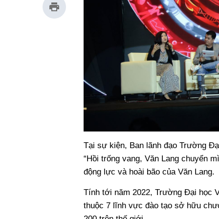
Tại sự kiện, Ban lãnh đạo Trường Đạ
“Hồi trống vang, Văn Lang chuyển mì
động lực và hoài bão của Văn Lang.
Tính tới năm 2022, Trường Đại học 
thuộc 7 lĩnh vực đào tạo sở hữu chươ
200 trên thế giới.