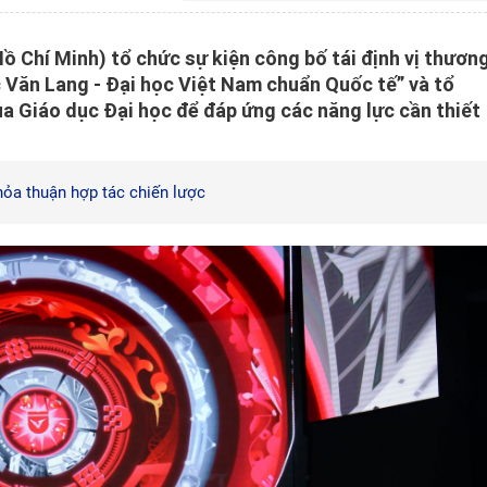
 Chí Minh) tổ chức sự kiện công bố tái định vị thươn
c Văn Lang - Đại học Việt Nam chuẩn Quốc tế” và tổ
a Giáo dục Đại học để đáp ứng các năng lực cần thiết
hỏa thuận hợp tác chiến lược