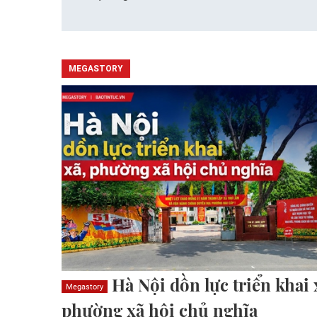
MEGASTORY
Hà Nội dồn lực triển khai 
Megastory
phường xã hội chủ nghĩa