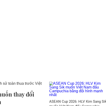
uốn thay đổi
m
ASEAN Cup 2026: HLV Kim Sang Si