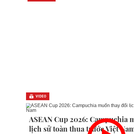
VIDEO
ASEAN Cup 2026: Campuchia m
lịch sử toàn thua trước Việt Na