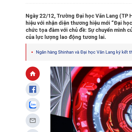
Ngày 22/12, Trường Đại học Văn Lang (TP Hồ
hiệu với nhận diện thương hiệu mới “Đại họ
chức tọa đàm với chủ đề: Sự chuyển mình củ
của lực lượng lao động tương lai.
Ngân hàng Shinhan và Đại học Văn Lang ký kết t