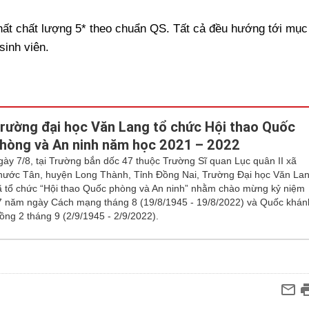
hất chất lượng 5* theo chuẩn QS. Tất cả đều hướng tới mục
sinh viên.
rường đại học Văn Lang tổ chức Hội thao Quốc
hòng và An ninh năm học 2021 – 2022
gày 7/8, tại Trường bắn dốc 47 thuộc Trường Sĩ quan Lục quân II xã
hước Tân, huyện Long Thành, Tỉnh Đồng Nai, Trường Đại học Văn La
ã tổ chức “Hội thao Quốc phòng và An ninh” nhằm chào mừng kỷ niệm
7 năm ngày Cách mạng tháng 8 (19/8/1945 - 19/8/2022) và Quốc khán
ồng 2 tháng 9 (2/9/1945 - 2/9/2022).