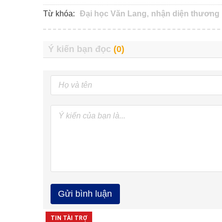
Từ khóa:
Đại học Văn Lang,
nhận diện thương 