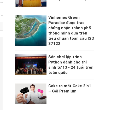
Vinhomes Green
Paradise được trao
chứng nhận thành phố
thông minh dựa trên
tiêu chuẩn toàn cầu ISO
37122
Sân chơi lập trình
Python dành cho thí
sinh từ 13 - 24 tuổi trên
toàn quốc
Cake ra mắt Cake 2in1
– Gói Premium