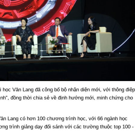
i học Văn Lang đã công bố bộ nhận diện mới, với thông điệp
nh”, đồng thời chia sẻ về định hướng mới, minh chứng cho
Văn Lang có hơn 100 chương trình học, với 66 ngành học
ng trình giảng dạy đối sánh với các trường thuộc top 100 -