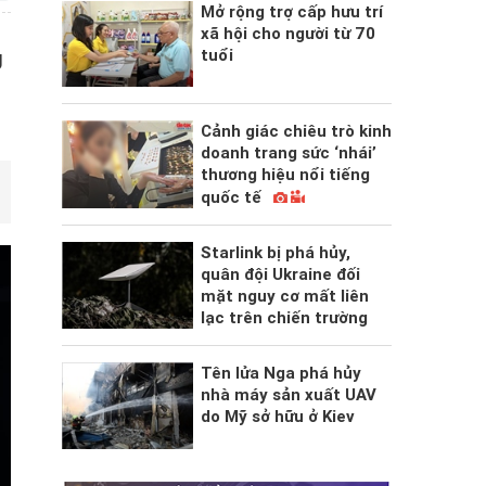
Mở rộng trợ cấp hưu trí
xã hội cho người từ 70
tuổi
g
Cảnh giác chiêu trò kinh
doanh trang sức ‘nhái’
thương hiệu nổi tiếng
quốc tế
Starlink bị phá hủy,
quân đội Ukraine đối
mặt nguy cơ mất liên
lạc trên chiến trường
Tên lửa Nga phá hủy
nhà máy sản xuất UAV
do Mỹ sở hữu ở Kiev