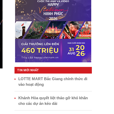
TIN MỚI NHẤT
LOTTE MART Bắc Giang chính thức đi
vào hoạt động
Khánh Hòa quyết liệt tháo gỡ khó khăn
cho các dự án kéo dài