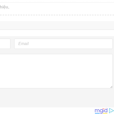
hiệu,