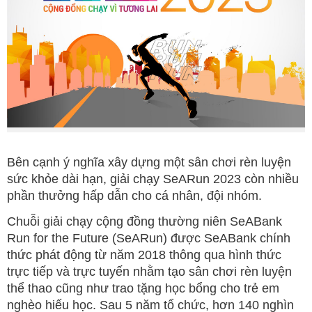
Bên cạnh ý nghĩa xây dựng một sân chơi rèn luyện
sức khỏe dài hạn, giải chạy SeARun 2023 còn nhiều
phần thưởng hấp dẫn cho cá nhân, đội nhóm.
Chuỗi giải chạy cộng đồng thường niên SeABank
Run for the Future (SeARun) được SeABank chính
thức phát động từ năm 2018 thông qua hình thức
trực tiếp và trực tuyến nhằm tạo sân chơi rèn luyện
thể thao cũng như trao tặng học bổng cho trẻ em
nghèo hiếu học. Sau 5 năm tổ chức, hơn 140 nghìn