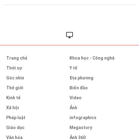
Trang chủ
Khoa học - Công nghệ
Thời sự
Y tế
Góc nhìn
Địa phương
Thế giới
Biển đảo
Kinh tế
Video
Xã hội
Ảnh
Pháp luật
infographics
Giáo dục
Megastory
Văn hóa
Ảnh 360