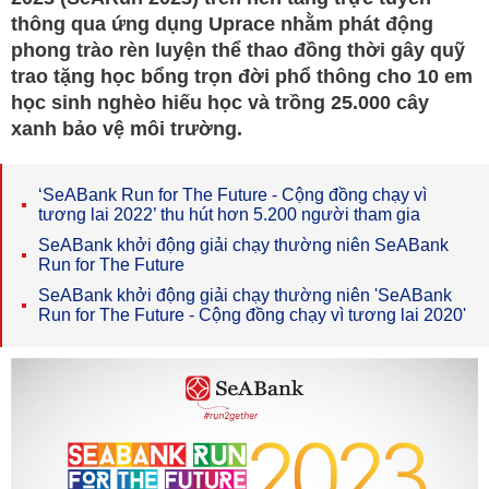
thông qua ứng dụng Uprace nhằm phát động
phong trào rèn luyện thể thao đồng thời gây quỹ
trao tặng học bổng trọn đời phổ thông cho 10 em
học sinh nghèo hiếu học và trồng 25.000 cây
xanh bảo vệ môi trường.
‘SeABank Run for The Future - Cộng đồng chạy vì
tương lai 2022’ thu hút hơn 5.200 người tham gia
SeABank khởi động giải chạy thường niên SeABank
Run for The Future
SeABank khởi động giải chạy thường niên 'SeABank
Run for The Future - Cộng đồng chạy vì tương lai 2020'