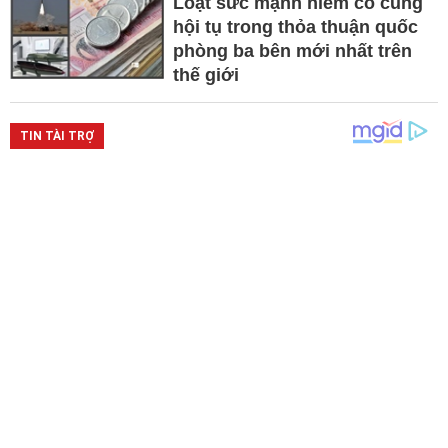
Loạt sức mạnh hiếm có cùng
hội tụ trong thỏa thuận quốc
phòng ba bên mới nhất trên
thế giới