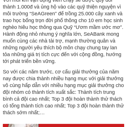
thành 1.000đ và ủng hộ vào các quỹ thiện nguyện vì
môi trường “SeAGreen” để trồng 25.000 cây xanh và
trao học bổng trọn đời phổ thông cho 10 em học sinh
nghèo hiêu học thông qua Quỹ “Ươm mầm ước mơ”.
Hành động nhỏ nhưng ý nghĩa lớn, SeABank mong
muốn cùng các nhà tài trợ, mạnh thường quân và
những người yêu thích bộ môn chạy chung tay lan
tỏa những giá trị tích cực đến với cộng đồng, hướng
tới phát triển bền vững.
So với các năm trước, cơ cấu giải thưởng của năm
nay được chia thành nhiều hạng mục với giải thưởng
vô cùng hấp dẫn với nhiều hạng mục giải thưởng cho
đội nhóm có thành tích xuất sắc: Thành tích trung
bình cả đội cao nhất; Top 3 đội hoàn thành thử thách
có tổng thành tích cao nhất; Top 3 đội hoàn thành thử
thách sớm nhất;…