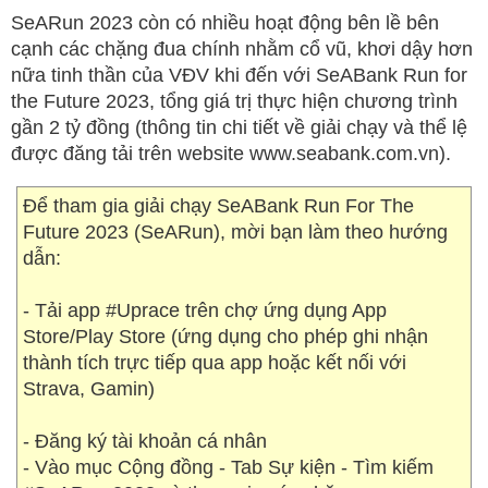
SeARun 2023 còn có nhiều hoạt động bên lề bên
cạnh các chặng đua chính nhằm cổ vũ, khơi dậy hơn
nữa tinh thần của VĐV khi đến với SeABank Run for
the Future 2023, tổng giá trị thực hiện chương trình
gần 2 tỷ đồng (thông tin chi tiết về giải chạy và thể lệ
được đăng tải trên website www.seabank.com.vn).
Để tham gia giải chạy SeABank Run For The
Future 2023 (SeARun), mời bạn làm theo hướng
dẫn:
- Tải app #Uprace trên chợ ứng dụng App
Store/Play Store (ứng dụng cho phép ghi nhận
thành tích trực tiếp qua app hoặc kết nối với
Strava, Gamin)
- Đăng ký tài khoản cá nhân
- Vào mục Cộng đồng - Tab Sự kiện - Tìm kiếm