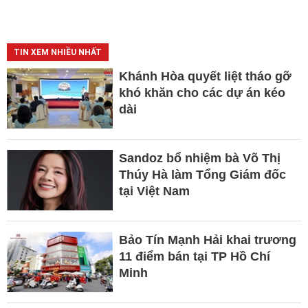
TIN XEM NHIỀU NHẤT
Khánh Hòa quyết liệt tháo gỡ
khó khăn cho các dự án kéo
dài
Sandoz bổ nhiệm bà Võ Thị
Thúy Hà làm Tổng Giám đốc
tại Việt Nam
Bảo Tín Mạnh Hải khai trương
11 điểm bán tại TP Hồ Chí
Minh