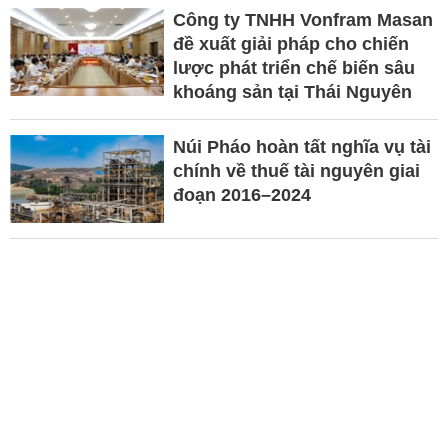
Công ty TNHH Vonfram Masan
đề xuất giải pháp cho chiến
lược phát triển chế biến sâu
khoáng sản tại Thái Nguyên
Núi Pháo hoàn tất nghĩa vụ tài
chính về thuế tài nguyên giai
đoạn 2016–2024