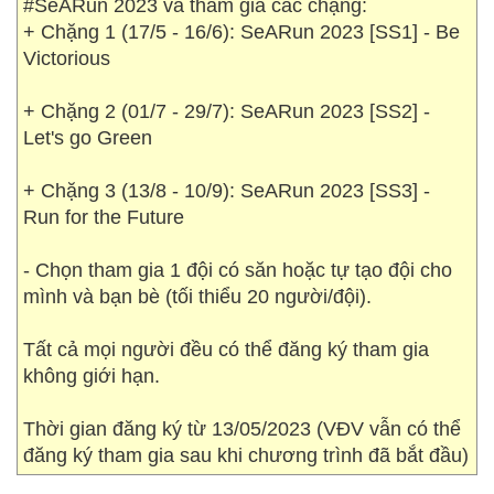
#SeARun 2023 và tham gia các chặng:
+ Chặng 1 (17/5 - 16/6): SeARun 2023 [SS1] - Be
Victorious
+ Chặng 2 (01/7 - 29/7): SeARun 2023 [SS2] -
Let's go Green
+ Chặng 3 (13/8 - 10/9): SeARun 2023 [SS3] -
Run for the Future
- Chọn tham gia 1 đội có săn hoặc tự tạo đội cho
mình và bạn bè (tối thiểu 20 người/đội).
Tất cả mọi người đều có thể đăng ký tham gia
không giới hạn.
Thời gian đăng ký từ 13/05/2023 (VĐV vẫn có thể
đăng ký tham gia sau khi chương trình đã bắt đầu)