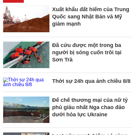
Xuất khẩu đất hiếm của Trung
Quốc sang Nhật Bản và Mỹ
giảm mạnh
Đã cứu được một trong ba
người bị sóng cuốn trôi tại
Sơn Trà
Thời sự 24h qua ảnh chiều 8/8
Đế chế thương mại của nữ tỷ
phú giàu nhất Nga chao đảo
dưới hỏa lực Ukraine