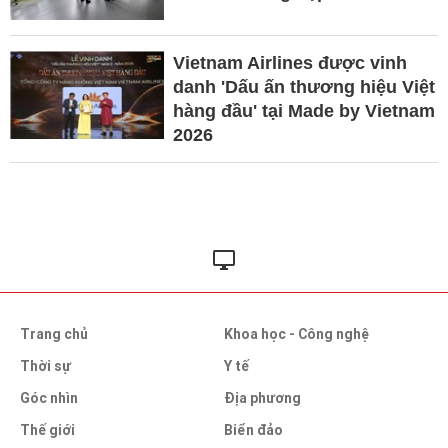
Vietnam Airlines được vinh
danh 'Dấu ấn thương hiệu Việt
hàng đầu' tại Made by Vietnam
2026
Trang chủ
Khoa học - Công nghệ
Thời sự
Y tế
Góc nhìn
Địa phương
Thế giới
Biển đảo