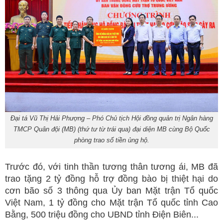
Đại tá Vũ Thị Hải Phượng – Phó Chủ tịch Hội đồng quản trị Ngân hàng
TMCP Quân đội (MB) (thứ tư từ trái qua) đại diện MB cùng Bộ Quốc
phòng trao số tiền ủng hộ.
Trước đó, với tinh thần tương thân tương ái, MB đã
trao tặng 2 tỷ đồng hỗ trợ đồng bào bị thiệt hại do
cơn bão số 3 thông qua Ủy ban Mặt trận Tổ quốc
Việt Nam, 1 tỷ đồng cho Mặt trận Tổ quốc tỉnh Cao
Bằng, 500 triệu đồng cho UBND tỉnh Điện Biên...