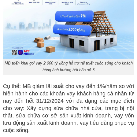
MB triển khai gói vay 2.000 tỷ đồng hỗ trợ tái thiết cuộc sống cho khách
hàng ảnh hưởng bởi bão số 3
Cụ thể: MB giảm lãi suất cho vay đến 1%/năm so với
hiện hành cho các khoản vay khách hàng cá nhân từ
nay đến hết 31/12/2024 với đa dạng các mục đích
cho vay: Xây dựng sửa chữa nhà cửa, trang bị nội
thất, sửa chữa cơ sở sản xuất kinh doanh, vay vốn
lưu động sản xuất kinh doanh, vay tiêu dùng phục vụ
cuộc sống.