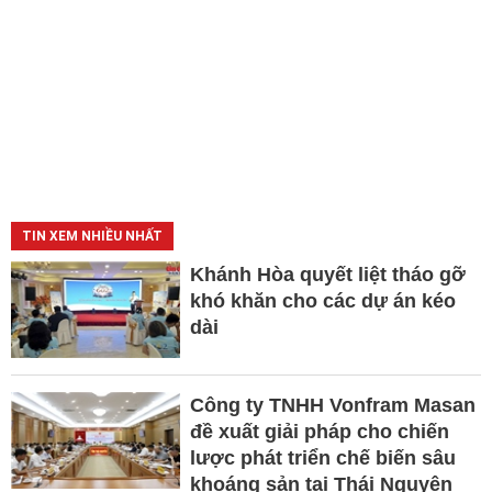
TIN XEM NHIỀU NHẤT
Khánh Hòa quyết liệt tháo gỡ
khó khăn cho các dự án kéo
dài
Công ty TNHH Vonfram Masan
đề xuất giải pháp cho chiến
lược phát triển chế biến sâu
khoáng sản tại Thái Nguyên