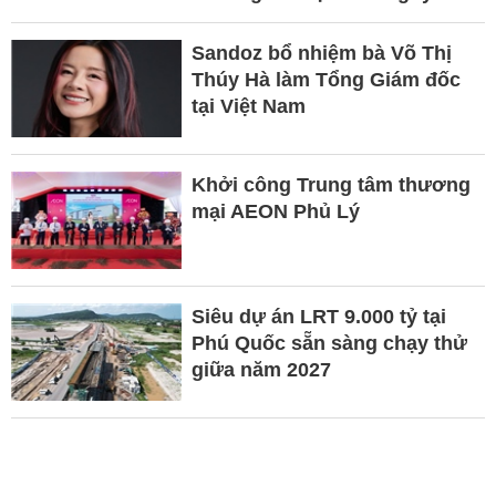
Sandoz bổ nhiệm bà Võ Thị
Thúy Hà làm Tổng Giám đốc
tại Việt Nam
Khởi công Trung tâm thương
mại AEON Phủ Lý
Siêu dự án LRT 9.000 tỷ tại
Phú Quốc sẵn sàng chạy thử
giữa năm 2027