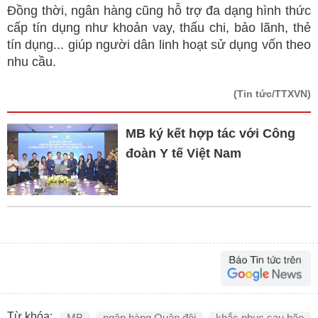
Đồng thời, ngân hàng cũng hỗ trợ đa dạng hình thức
cấp tín dụng như khoản vay, thấu chi, bảo lãnh, thẻ
tín dụng... giúp người dân linh hoạt sử dụng vốn theo
nhu cầu.
(Tin tức/TTXVN)
MB ký kết hợp tác với Công
đoàn Y tế Việt Nam
Từ khóa:
MB
ngân hàng Quân đội
khắc phục sau bão