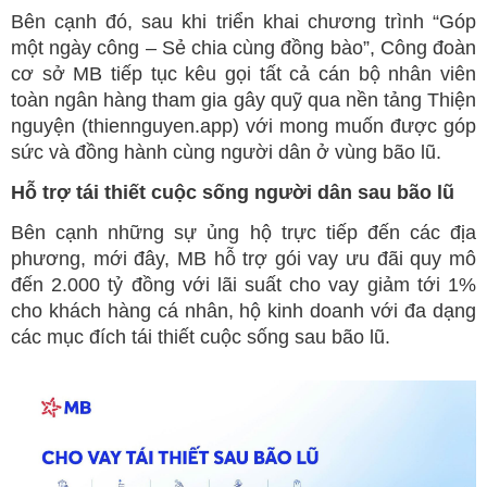
Bên cạnh đó, sau khi triển khai chương trình “Góp
một ngày công – Sẻ chia cùng đồng bào”, Công đoàn
cơ sở MB tiếp tục kêu gọi tất cả cán bộ nhân viên
toàn ngân hàng tham gia gây quỹ qua nền tảng Thiện
nguyện (thiennguyen.app) với mong muốn được góp
sức và đồng hành cùng người dân ở vùng bão lũ.
Hỗ trợ tái thiết cuộc sống người dân sau bão lũ
Bên cạnh những sự ủng hộ trực tiếp đến các địa
phương, mới đây, MB hỗ trợ gói vay ưu đãi quy mô
đến 2.000 tỷ đồng với lãi suất cho vay giảm tới 1%
cho khách hàng cá nhân, hộ kinh doanh với đa dạng
các mục đích tái thiết cuộc sống sau bão lũ.