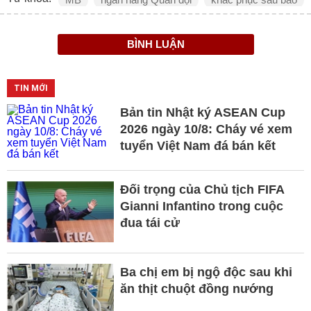
BÌNH LUẬN
TIN MỚI
Bản tin Nhật ký ASEAN Cup
2026 ngày 10/8: Cháy vé xem
tuyển Việt Nam đá bán kết
Đối trọng của Chủ tịch FIFA
Gianni Infantino trong cuộc
đua tái cử
Ba chị em bị ngộ độc sau khi
ăn thịt chuột đồng nướng