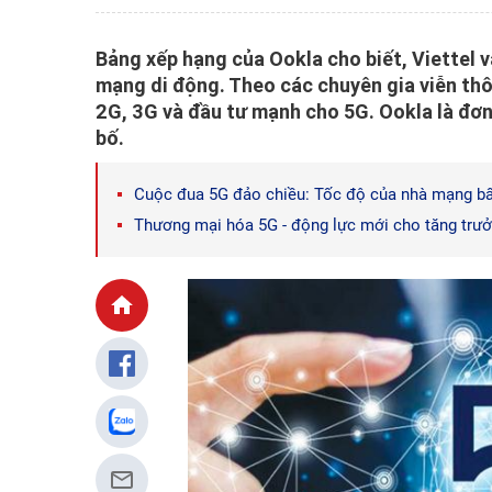
Bảng xếp hạng của Ookla cho biết, Viettel 
mạng di động. Theo các chuyên gia viễn th
2G, 3G và đầu tư mạnh cho 5G. Ookla là đơn
bố.
Cuộc đua 5G đảo chiều: Tốc độ của nhà mạng bấ
Thương mại hóa 5G - động lực mới cho tăng trưở