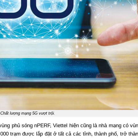
Chất lượng mạng 5G vượt trội.
vùng phủ sóng nPERF, Viettel hiện cũng là nhà mạng có vù
00 trạm được lắp đặt ở tất cả các tỉnh, thành phố, trở thà