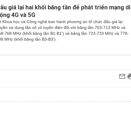
ấu giá lại hai khối băng tần để phát triển mạng di
ộng 4G và 5G
ộ Khoa học và Công nghệ ban hành phương án tổ chức đấu giá lại
uyền sử dụng tần số vô tuyến điện đối với băng tần 703-713 MHz và
58-768 MHz (khối băng tần B1-B1') và băng tần 723-733 MHz và 778-
88 MHz (khối băng tần B3-B3').