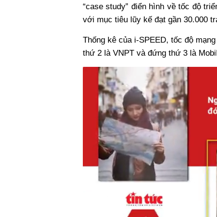
“case study” điển hình về tốc độ tri
với mục tiêu lũy kế đạt gần 30.000 
Thống kê của i-SPEED, tốc độ mạng 
thứ 2 là VNPT và đứng thứ 3 là Mob