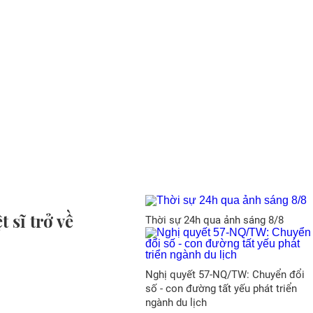
 sĩ trở về
Thời sự 24h qua ảnh sáng 8/8
Nghị quyết 57-NQ/TW: Chuyển đổi
số - con đường tất yếu phát triển
ngành du lịch