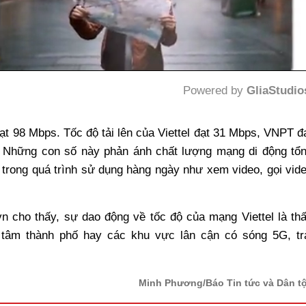
Powered by 
GliaStudio
Mute
 đạt 98 Mbps. Tốc độ tải lên của Viettel đạt 31 Mbps, VNPT đ
 Những con số này phản ánh chất lượng mạng di động tổ
rệt trong quá trình sử dụng hàng ngày như xem video, gọi vid
n cho thấy, sự dao động về tốc độ của mạng Viettel là th
 tâm thành phố hay các khu vực lân cận có sóng 5G, tr
Minh Phương/Báo Tin tức và Dân t