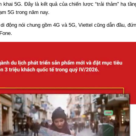
ển khai 5G. Đây là kết quả của chiến lược “trải thảm” hạ tần
trạm 5G trong năm nay.
di động nói chung gồm 4G và 5G, Viettel cũng dẫn đầu, đứ
iFone.