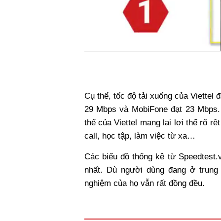
Cụ thể, tốc độ tải xuống của Viettel
29 Mbps và MobiFone đạt 23 Mbps.
thể của Viettel mang lại lợi thế rõ 
call, học tập, làm việc từ xa…
Các biểu đồ thống kê từ Speedtest.v
nhất. Dù người dùng đang ở trung
nghiệm của họ vẫn rất đồng đều.