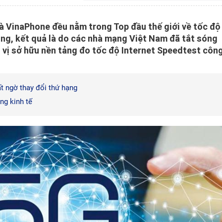
và VinaPhone đều nằm trong Top đầu thế giới về tốc độ
ông, kết quả là do các nhà mạng Việt Nam đã tắt sóng
 vị sở hữu nền tảng đo tốc độ Internet Speedtest côn
t ngờ thay đổi thứ hạng
ng kinh tế