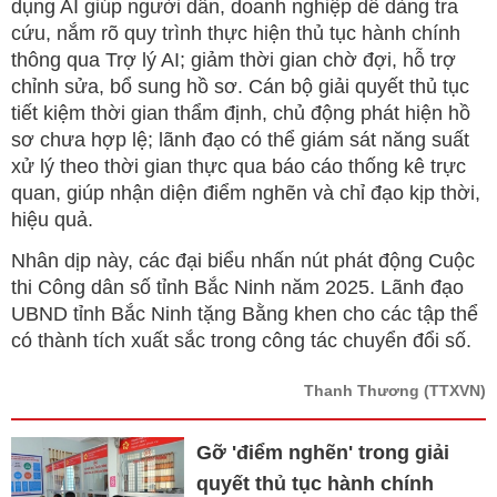
dụng AI giúp người dân, doanh nghiệp dễ dàng tra
cứu, nắm rõ quy trình thực hiện thủ tục hành chính
thông qua Trợ lý AI; giảm thời gian chờ đợi, hỗ trợ
chỉnh sửa, bổ sung hồ sơ. Cán bộ giải quyết thủ tục
tiết kiệm thời gian thẩm định, chủ động phát hiện hồ
sơ chưa hợp lệ; lãnh đạo có thể giám sát năng suất
xử lý theo thời gian thực qua báo cáo thống kê trực
quan, giúp nhận diện điểm nghẽn và chỉ đạo kịp thời,
hiệu quả.
Nhân dịp này, các đại biểu nhấn nút phát động Cuộc
thi Công dân số tỉnh Bắc Ninh năm 2025. Lãnh đạo
UBND tỉnh Bắc Ninh tặng Bằng khen cho các tập thể
có thành tích xuất sắc trong công tác chuyển đổi số.
Thanh Thương
(TTXVN)
Gỡ 'điểm nghẽn' trong giải
quyết thủ tục hành chính