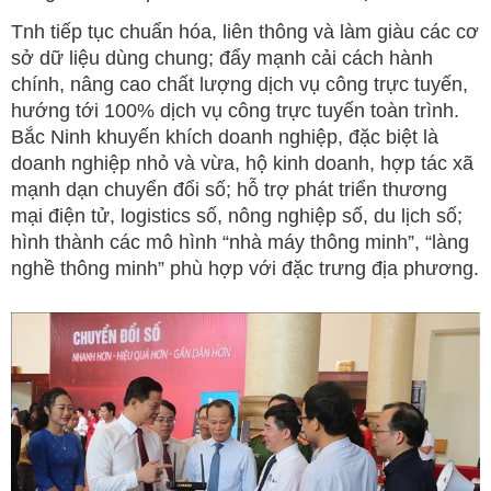
Tnh tiếp tục chuẩn hóa, liên thông và làm giàu các cơ
sở dữ liệu dùng chung; đẩy mạnh cải cách hành
chính, nâng cao chất lượng dịch vụ công trực tuyến,
hướng tới 100% dịch vụ công trực tuyến toàn trình.
Bắc Ninh khuyến khích doanh nghiệp, đặc biệt là
doanh nghiệp nhỏ và vừa, hộ kinh doanh, hợp tác xã
mạnh dạn chuyển đổi số; hỗ trợ phát triển thương
mại điện tử, logistics số, nông nghiệp số, du lịch số;
hình thành các mô hình “nhà máy thông minh”, “làng
nghề thông minh” phù hợp với đặc trưng địa phương.