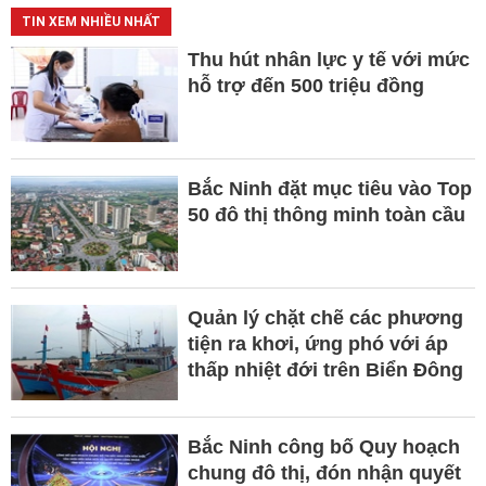
TIN XEM NHIỀU NHẤT
Thu hút nhân lực y tế với mức
hỗ trợ đến 500 triệu đồng
Bắc Ninh đặt mục tiêu vào Top
50 đô thị thông minh toàn cầu
Quản lý chặt chẽ các phương
tiện ra khơi, ứng phó với áp
thấp nhiệt đới trên Biển Đông
Bắc Ninh công bố Quy hoạch
chung đô thị, đón nhận quyết