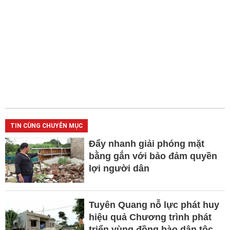
TIN CÙNG CHUYÊN MỤC
Đẩy nhanh giải phóng mặt
bằng gắn với bảo đảm quyền
lợi người dân
Tuyên Quang nỗ lực phát huy
hiệu quả Chương trình phát
triển vùng đồng bào dân tộc