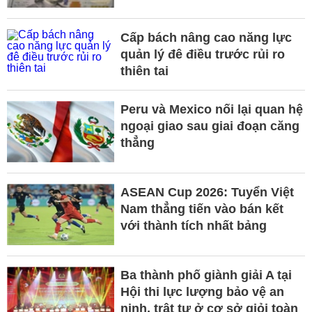
Cấp bách nâng cao năng lực
quản lý đê điều trước rủi ro
thiên tai
Peru và Mexico nối lại quan hệ
ngoại giao sau giai đoạn căng
thẳng
ASEAN Cup 2026: Tuyển Việt
Nam thẳng tiến vào bán kết
với thành tích nhất bảng
Ba thành phố giành giải A tại
Hội thi lực lượng bảo vệ an
ninh, trật tự ở cơ sở giỏi toàn