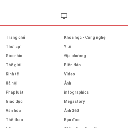
Trang chủ
Khoa học - Công nghệ
Thời sự
Y tế
Góc nhìn
Địa phương
Thế giới
Biển đảo
Kinh tế
Video
Xã hội
Ảnh
Pháp luật
infographics
Giáo dục
Megastory
Văn hóa
Ảnh 360
Thể thao
Bạn đọc