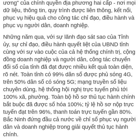
ương” của chính quyền địa phương hai cấp - nơi mọi
dữ liệu, thông tin, quy trình được liên thông, kết nối,
phục vụ hiệu quả cho công tác chỉ đạo, điều hành và
phục vụ người dân, doanh nghiệp.
Những năm qua, với sự lãnh đạo sát sao của Tỉnh
ủy, sự chỉ đạo, điều hành quyết liệt của UBND tỉnh
cùng với sự vào cuộc của cả hệ thống chính trị, cộng
đồng doanh nghiệp và người dân, công tác chuyển
đổi số của tỉnh đã đạt được nhiều kết quả toàn diện,
rõ nét. Toàn tỉnh có 99% dân số được phủ sóng 4G,
trên 50% dân số có sóng 5G; mạng truyền số liệu
chuyên dùng, hệ thống hội nghị trực tuyến phủ tới
100% xã, phường. Toàn bộ hồ sơ thủ tục hành chính
bắt buộc đã được số hóa 100%; tỷ lệ hồ sơ nộp trực
tuyến đạt trên 96%, thanh toán trực tuyến gần 80%.
Bắc Ninh đứng đầu cả nước về chỉ số phục vụ người
dân và doanh nghiệp trong giải quyết thủ tục hành
chính.