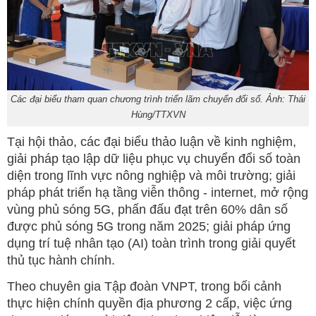
Các đại biểu tham quan chương trình triển lãm chuyển đổi số. Ảnh: Thái
Hùng/TTXVN
Tại hội thảo, các đại biểu thảo luận về kinh nghiệm,
giải pháp tạo lập dữ liệu phục vụ chuyển đổi số toàn
diện trong lĩnh vực nông nghiệp và môi trường; giải
pháp phát triển hạ tầng viễn thông - internet, mở rộng
vùng phủ sóng 5G, phấn đấu đạt trên 60% dân số
được phủ sóng 5G trong năm 2025; giải pháp ứng
dụng trí tuệ nhân tạo (AI) toàn trình trong giải quyết
thủ tục hành chính.
Theo chuyên gia Tập đoàn VNPT, trong bối cảnh
thực hiện chính quyền địa phương 2 cấp, việc ứng