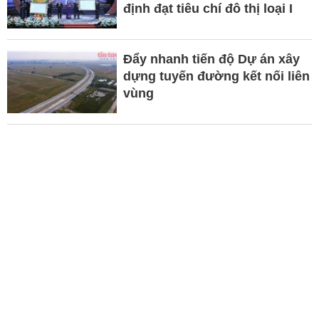
định đạt tiêu chí đô thị loại I
Đẩy nhanh tiến độ Dự án xây
dựng tuyến đường kết nối liên
vùng