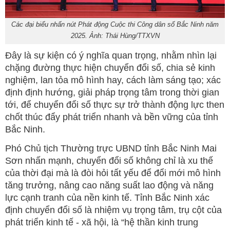
Các đại biểu nhấn nút Phát động Cuộc thi Công dân số Bắc Ninh năm
2025. Ảnh: Thái Hùng/TTXVN
Đây là sự kiện có ý nghĩa quan trọng, nhằm nhìn lại
chặng đường thực hiện chuyển đổi số, chia sẻ kinh
nghiệm, lan tỏa mô hình hay, cách làm sáng tạo; xác
định định hướng, giải pháp trọng tâm trong thời gian
tới, để chuyển đổi số thực sự trở thành động lực then
chốt thúc đẩy phát triển nhanh và bền vững của tỉnh
Bắc Ninh.
Phó Chủ tịch Thường trực UBND tỉnh Bắc Ninh Mai
Sơn nhấn mạnh, chuyển đổi số không chỉ là xu thế
của thời đại mà là đòi hỏi tất yếu để đổi mới mô hình
tăng trưởng, nâng cao năng suất lao động và năng
lực cạnh tranh của nền kinh tế. Tỉnh Bắc Ninh xác
định chuyển đổi số là nhiệm vụ trọng tâm, trụ cột của
phát triển kinh tế - xã hội, là “hệ thần kinh trung