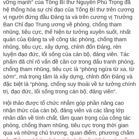
vững mạnh” của Tổng Bí thư Nguyễn Phú Trọng đã
hệ thống hóa sự chỉ đạo của Tổng Bí thư trên cương
vị người đứng đầu Đảng ta và trên cương vị Trưởng
Ban Chỉ đạo Trung ương về phòng, chống tham
nhũng, tiêu cực, thể hiện tư tưởng xuyên suốt, nhất
quán của Đảng ta về công tác phòng, chống tham
nhũng, tiêu cực, xây dựng, chỉnh đốn Đảng, rèn
luyện đạo đức, lối sống của cán bộ, đảng viên. Tác
phẩm đã chỉ rõ vấn đề căn cơ trong đấu tranh phòng,
chống tham nhũng, tiêu cực là “phòng ngừa từ xa, từ
sớm”, mà trọng tâm là xây dựng, chỉnh đốn Đảng và
đặc biệt là “phòng, chống suy thoái về tư tưởng chính
trị, đạo đức, lối sống trong cán bộ, đảng viên”.
Hội thảo được tổ chức nhằm góp phần nâng cao
nhận thức của cán bộ, đảng viên và các tầng lớp
nhân dân về tính chất, tầm quan trọng của công tác
phòng, chống tham nhũng, tiêu cực trong thời gian
qua và những chủ trương, quan điểm, phương châm