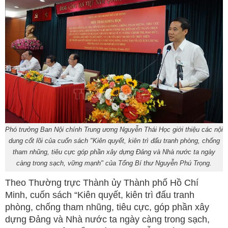
Phó trưởng Ban Nội chính Trung ương Nguyễn Thái Học giới thiệu các nội
dung cốt lõi của cuốn sách "Kiên quyết, kiên trì đấu tranh phòng, chống
tham nhũng, tiêu cực góp phần xây dựng Đảng và Nhà nước ta ngày
càng trong sạch, vững mạnh" của Tổng Bí thư Nguyễn Phú Trọng.
Theo Thường trực Thành ủy Thành phố Hồ Chí
Minh, cuốn sách “Kiên quyết, kiên trì đấu tranh
phòng, chống tham nhũng, tiêu cực, góp phần xây
dựng Đảng và Nhà nước ta ngày càng trong sạch,