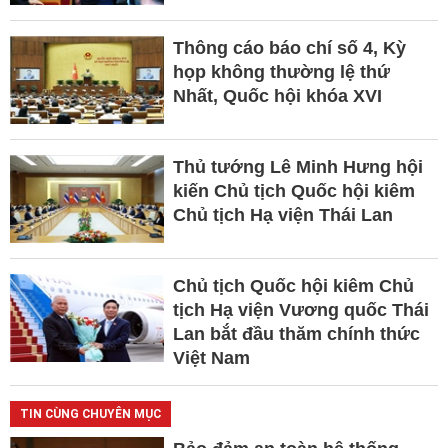
Thông cáo báo chí số 4, Kỳ
họp không thường lệ thứ
Nhất, Quốc hội khóa XVI
Thủ tướng Lê Minh Hưng hội
kiến Chủ tịch Quốc hội kiêm
Chủ tịch Hạ viện Thái Lan
Chủ tịch Quốc hội kiêm Chủ
tịch Hạ viện Vương quốc Thái
Lan bắt đầu thăm chính thức
Việt Nam
TIN CÙNG CHUYÊN MỤC