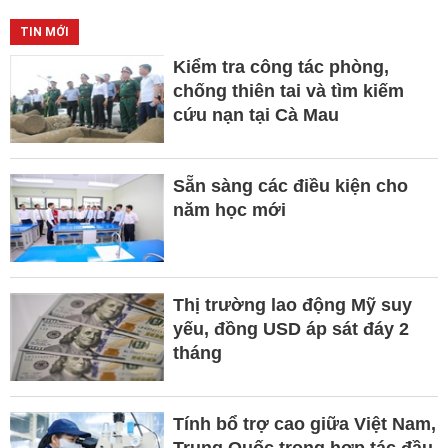
TIN MỚI
Kiểm tra công tác phòng,
chống thiên tai và tìm kiếm
cứu nạn tại Cà Mau
Sẵn sàng các điều kiện cho
năm học mới
Thị trường lao động Mỹ suy
yếu, đồng USD áp sát đáy 2
tháng
Tính bổ trợ cao giữa Việt Nam,