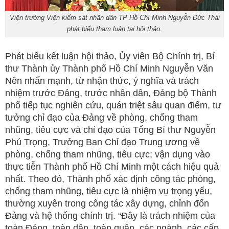
Viện trưởng Viện kiểm sát nhân dân TP Hồ Chí Minh Nguyễn Đức Thái
phát biểu tham luận tại hội thảo.
Phát biểu kết luận hội thảo, Ủy viên Bộ Chính trị, Bí
thư Thành ủy Thành phố Hồ Chí Minh Nguyễn Văn
Nên nhấn mạnh, từ nhận thức, ý nghĩa và trách
nhiệm trước Đảng, trước nhân dân, Đảng bộ Thành
phố tiếp tục nghiên cứu, quán triệt sâu quan điểm, tư
tưởng chỉ đạo của Đảng về phòng, chống tham
nhũng, tiêu cực và chỉ đạo của Tổng Bí thư Nguyễn
Phú Trọng, Trưởng Ban Chỉ đạo Trung ương về
phòng, chống tham nhũng, tiêu cực; vận dụng vào
thực tiễn Thành phố Hồ Chí Minh một cách hiệu quả
nhất. Theo đó, Thành phố xác định công tác phòng,
chống tham nhũng, tiêu cực là nhiệm vụ trọng yếu,
thường xuyên trong công tác xây dựng, chỉnh đốn
Đảng và hệ thống chính trị. “Đây là trách nhiệm của
toàn Đảng, toàn dân, toàn quân, các ngành, các cấp