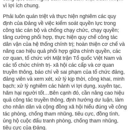
vì lợi ích chung.
Phải luôn quán triệt và thực hiện nghiêm các quy
định của Đảng về việc kiểm soát quyền lực trong
công tác cán bộ và chống chạy chức, chạy quyền;
tăng cường phối hợp, thực hiện quy chế công tác
dân vận của hệ thống chính trị; hoàn thiện cơ chế và
nâng cao hiệu quả phối hợp giữa chính quyền, các
cơ quan, tổ chức với Mặt trận Tổ quốc Việt Nam và
các tổ chức chính trị- xã hội các cấp và cơ quan
truyền thông, báo chí về sai phạm của tổ chức đảng,
đảng viên và xem xét, xử lý kịp thời, công khai, minh
bạch; xử lý nghiêm các hành vi lợi dụng, xuyên tạc,
hãm hại người tốt…Bên cạnh đó, cần nâng cao hiệu
quả công tác truyền thông, định hướng dư luận, làm
cho nhân dân và cộng đồng xã hội hiểu đúng về công
tác phòng, chống tham nhũng, tiêu cực, đồng tình,
ủng hộ cuộc đấu tranh phòng, chống tham nhũng,
tiêu cực của Đảng.