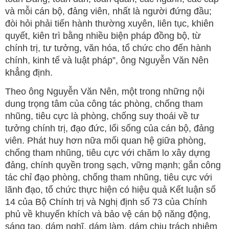
và mỗi cán bộ, đảng viên, nhất là người đứng đầu;
đòi hỏi phải tiến hành thường xuyên, liên tục, khiên
quyết, kiên trì bằng nhiều biện pháp đồng bộ, từ
chính trị, tư tưởng, văn hóa, tổ chức cho đến hành
chính, kinh tế và luật pháp”, ông Nguyễn Văn Nên
khẳng định.
Theo ông Nguyễn Văn Nên, một trong những nội
dung trọng tâm của công tác phòng, chống tham
nhũng, tiêu cực là phòng, chống suy thoái về tư
tưởng chính trị, đạo đức, lối sống của cán bộ, đảng
viên. Phát huy hơn nữa mối quan hệ giữa phòng,
chống tham nhũng, tiêu cực với chăm lo xây dựng
đảng, chính quyền trong sạch, vững mạnh; gắn công
tác chỉ đạo phòng, chống tham nhũng, tiêu cực với
lãnh đạo, tổ chức thực hiện có hiệu quả Kết luận số
14 của Bộ Chính trị và Nghị định số 73 của Chính
phủ về khuyến khích và bảo vệ cán bộ năng động,
sáng tạo, dám nghĩ, dám làm, dám chịu trách nhiệm