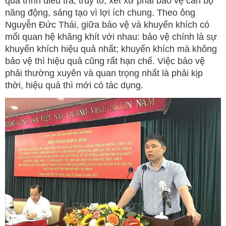
quá trình điều tra, truy tố, xét xử phải bảo vệ cán bộ
năng động, sáng tạo vì lợi ích chung. Theo ông
Nguyễn Đức Thái, giữa bảo vệ và khuyến khích có
mối quan hệ khăng khít với nhau: bảo vệ chính là sự
khuyến khích hiệu quả nhất; khuyến khích mà không
bảo vệ thì hiệu quả cũng rất hạn chế. Việc bảo vệ
phải thường xuyên và quan trọng nhất là phải kịp
thời, hiệu quả thì mới có tác dụng.