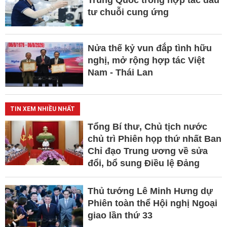
Trung Quốc trong hợp tác đầu
tư chuỗi cung ứng
Nửa thế kỷ vun đắp tình hữu
nghị, mở rộng hợp tác Việt
Nam - Thái Lan
TIN XEM NHIỀU NHẤT
Tổng Bí thư, Chủ tịch nước
chủ trì Phiên họp thứ nhất Ban
Chỉ đạo Trung ương về sửa
đổi, bổ sung Điều lệ Đảng
Thủ tướng Lê Minh Hưng dự
Phiên toàn thể Hội nghị Ngoại
giao lần thứ 33