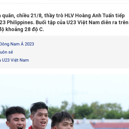
a quân, chiều 21/8, thầy trò HLV Hoàng Anh Tuấn tiếp
23 Philippines. Buổi tập của U23 Việt Nam diễn ra trên
độ khoảng 28 độ C.
23 Đông Nam Á 2023
suôn sẻ
ủa U23 Việt Nam