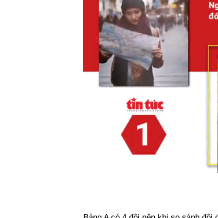
Bảng A có 4 đội nên khi so sánh đội 