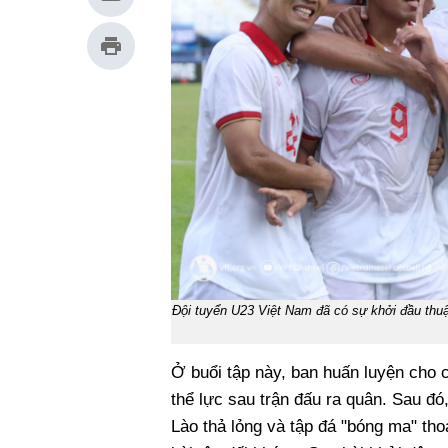
Đội tuyển U23 Việt Nam đã có sự khởi đầu thuận
Ở buổi tập này, ban huấn luyện cho c
thể lực sau trận đấu ra quân. Sau đó
Lào thả lỏng và tập đá "bóng ma" th