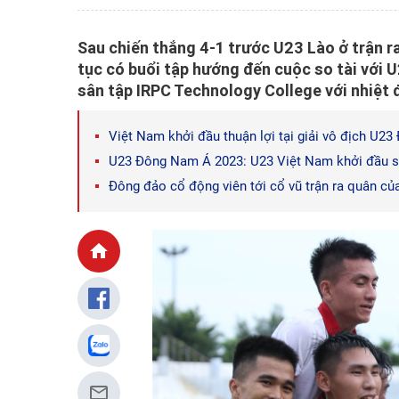
Sau chiến thắng 4-1 trước U23 Lào ở trận r
tục có buổi tập hướng đến cuộc so tài với U
sân tập IRPC Technology College với nhiệt 
Việt Nam khởi đầu thuận lợi tại giải vô địch U
U23 Đông Nam Á 2023: U23 Việt Nam khởi đầu 
Đông đảo cổ động viên tới cổ vũ trận ra quân c