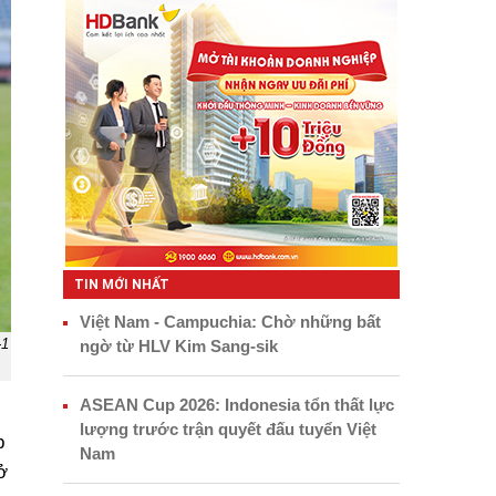
TIN MỚI NHẤT
Việt Nam - Campuchia: Chờ những bất
-1
ngờ từ HLV Kim Sang-sik
ASEAN Cup 2026: Indonesia tổn thất lực
lượng trước trận quyết đấu tuyển Việt
p
Nam
ở