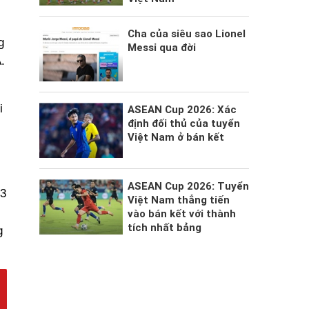
Cha của siêu sao Lionel
g
Messi qua đời
.
i
ASEAN Cup 2026: Xác
định đối thủ của tuyển
Việt Nam ở bán kết
ASEAN Cup 2026: Tuyển
23
Việt Nam thẳng tiến
vào bán kết với thành
tích nhất bảng
g