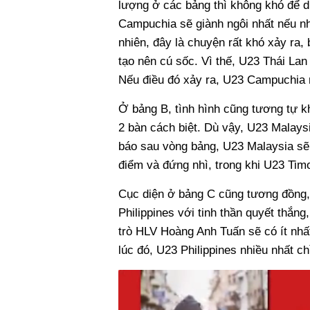
lượng ở các bảng thì không khó để d
Campuchia sẽ giành ngôi nhất nếu nh
nhiên, đây là chuyện rất khó xảy ra
tạo nên cú sốc. Vì thế, U23 Thái Lan
Nếu điều đó xảy ra, U23 Campuchia n
Ở bảng B, tình hình cũng tương tự k
2 bàn cách biệt. Dù vậy, U23 Malaysi
báo sau vòng bảng, U23 Malaysia sẽ 
điểm và đứng nhì, trong khi U23 Timo
Cục diện ở bảng C cũng tương đồng,
Philippines với tinh thần quyết thắng
trò HLV Hoàng Anh Tuấn sẽ có ít nhất
lúc đó, U23 Philippines nhiều nhất chỉ