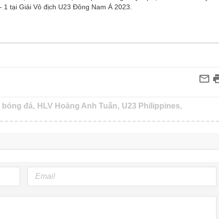
 - 1 tại Giải Vô địch U23 Đông Nam Á 2023.
bóng đá,
HLV Hoàng Anh Tuấn,
U23 Philippines,