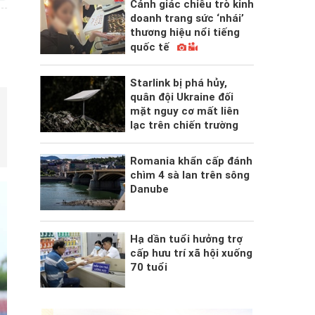
Cảnh giác chiêu trò kinh
doanh trang sức ‘nhái’
thương hiệu nổi tiếng
quốc tế
Starlink bị phá hủy,
quân đội Ukraine đối
mặt nguy cơ mất liên
lạc trên chiến trường
Romania khẩn cấp đánh
chìm 4 sà lan trên sông
Danube
Hạ dần tuổi hưởng trợ
cấp hưu trí xã hội xuống
70 tuổi