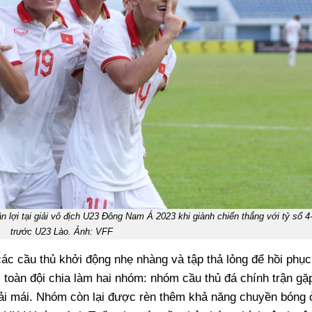
 lợi tại giải vô địch U23 Đông Nam Á 2023 khi giành chiến thắng với tỷ số 4
trước U23 Lào. Ảnh: VFF
ác cầu thủ khởi động nhẹ nhàng và tập thả lỏng để hồi phục
, toàn đội chia làm hai nhóm: nhóm cầu thủ đá chính trận gặ
oải mái. Nhóm còn lại được rèn thêm khả năng chuyền bóng 