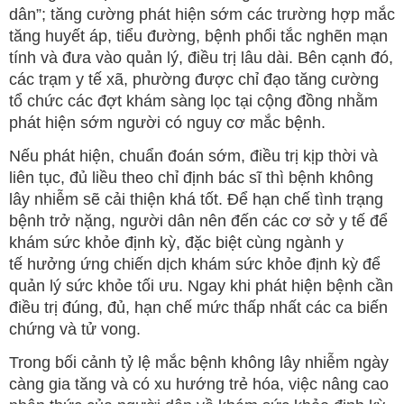
dân”; tăng cường phát hiện sớm các trường hợp mắc
tăng huyết áp, tiểu đường, bệnh phổi tắc nghẽn mạn
tính và đưa vào quản lý, điều trị lâu dài. Bên cạnh đó,
các trạm y tế xã, phường được chỉ đạo tăng cường
tổ chức các đợt khám sàng lọc tại cộng đồng nhằm
phát hiện sớm người có nguy cơ mắc bệnh.
Nếu phát hiện, chuẩn đoán sớm, điều trị kịp thời và
liên tục, đủ liều theo chỉ định bác sĩ thì bệnh không
lây nhiễm sẽ cải thiện khá tốt. Để hạn chế tình trạng
bệnh trở nặng, người dân nên đến các cơ sở y tế để
khám sức khỏe định kỳ, đặc biệt cùng ngành y
tế hưởng ứng chiến dịch khám sức khỏe định kỳ để
quản lý sức khỏe tối ưu. Ngay khi phát hiện bệnh cần
điều trị đúng, đủ, hạn chế mức thấp nhất các ca biến
chứng và tử vong.
Trong bối cảnh tỷ lệ mắc bệnh không lây nhiễm ngày
càng gia tăng và có xu hướng trẻ hóa, việc nâng cao