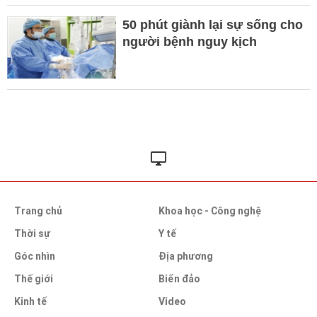
50 phút giành lại sự sống cho
người bệnh nguy kịch
Trang chủ
Khoa học - Công nghệ
Thời sự
Y tế
Góc nhìn
Địa phương
Thế giới
Biển đảo
Kinh tế
Video