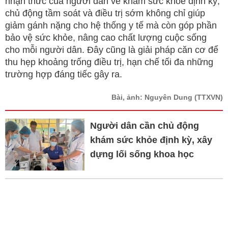
nhận thức của người dân về khám sức khỏe định kỳ,
chủ động tầm soát và điều trị sớm không chỉ giúp
giảm gánh nặng cho hệ thống y tế mà còn góp phần
bảo vệ sức khỏe, nâng cao chất lượng cuộc sống
cho mỗi người dân. Đây cũng là giải pháp căn cơ để
thu hẹp khoảng trống điều trị, hạn chế tối đa những
trường hợp đáng tiếc gây ra.
Bài, ảnh: Nguyên Dung
(TTXVN)
Người dân cần chủ động
khám sức khỏe định kỳ, xây
dựng lối sống khoa học