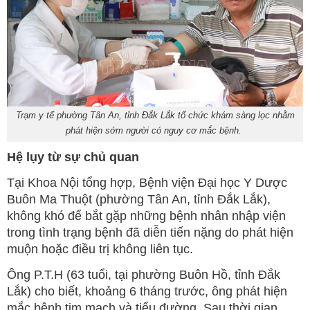
Trạm y tế phường Tân An, tỉnh Đắk Lắk tổ chức khám sàng lọc nhằm
phát hiện sớm người có nguy cơ mắc bệnh.
Hệ lụy từ sự chủ quan
Tại Khoa Nội tổng hợp, Bệnh viện Đại học Y Dược
Buôn Ma Thuột (phường Tân An, tỉnh Đắk Lắk),
không khó để bắt gặp những bệnh nhân nhập viện
trong tình trạng bệnh đã diễn tiến nặng do phát hiện
muộn hoặc điều trị không liên tục.
Ông P.T.H (63 tuổi, tại phường Buôn Hồ, tỉnh Đắk
Lắk) cho biết, khoảng 6 tháng trước, ông phát hiện
mắc bệnh tim mạch và tiểu đường. Sau thời gian