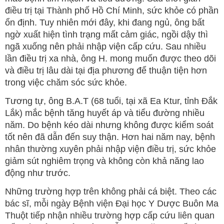
điều trị tại Thành phố Hồ Chí Minh, sức khỏe có phần
ổn định. Tuy nhiên mới đây, khi đang ngủ, ông bất
ngờ xuất hiện tình trạng mất cảm giác, ngồi dậy thì
ngã xuống nên phải nhập viện cấp cứu. Sau nhiều
lần điều trị xa nhà, ông H. mong muốn được theo dõi
và điều trị lâu dài tại địa phương để thuận tiện hơn
trong việc chăm sóc sức khỏe.
Tương tự, ông B.A.T (68 tuổi, tại xã Ea Ktur, tỉnh Đắk
Lắk) mắc bệnh tăng huyết áp và tiểu đường nhiều
năm. Do bệnh kéo dài nhưng không được kiểm soát
tốt nên đã dẫn đến suy thận. Hơn hai năm nay, bệnh
nhân thường xuyên phải nhập viện điều trị, sức khỏe
giảm sút nghiêm trọng và không còn khả năng lao
động như trước.
Những trường hợp trên không phải cá biệt. Theo các
bác sĩ, mỗi ngày Bệnh viện Đại học Y Dược Buôn Ma
Thuột tiếp nhận nhiều trường hợp cấp cứu liên quan