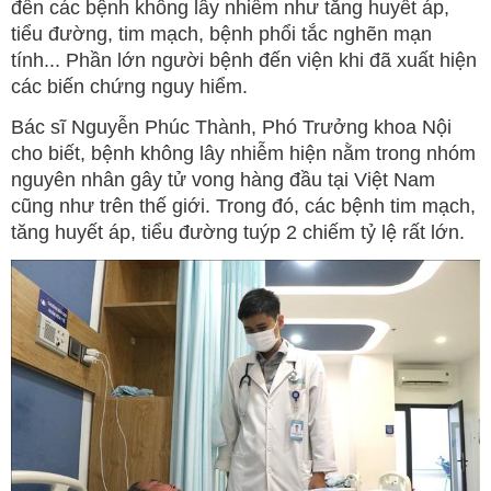
đến các bệnh không lây nhiễm như tăng huyết áp,
tiểu đường, tim mạch, bệnh phổi tắc nghẽn mạn
tính... Phần lớn người bệnh đến viện khi đã xuất hiện
các biến chứng nguy hiểm.
Bác sĩ Nguyễn Phúc Thành, Phó Trưởng khoa Nội
cho biết, bệnh không lây nhiễm hiện nằm trong nhóm
nguyên nhân gây tử vong hàng đầu tại Việt Nam
cũng như trên thế giới. Trong đó, các bệnh tim mạch,
tăng huyết áp, tiểu đường tuýp 2 chiếm tỷ lệ rất lớn.