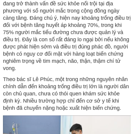
đang trở thành vấn đề sức khỏe nổi trội tại địa
phương với số người mắc trong cộng đồng ngày
càng tăng. Đáng chú ý, hiện nay khoảng trống điều trị
đối với bệnh tăng huyết áp khoảng 70%, trong khi
75% người mắc tiểu đường chưa được quản lý và
điều trị. Đây là con số rất đáng lo ngại bởi nếu không
được phát hiện sớm và điều trị đúng phác đồ, người
bệnh có nguy cơ đối mặt với hàng loạt biến chứng
nghiêm trọng về tim mạch, não, thận, thậm chí tử
vong.
Theo bác sĩ Lê Phúc, một trong những nguyên nhân
chính dẫn đến khoảng trống điều trị lớn là người dân
còn chủ quan, chưa có thói quen khám sức khỏe
định kỳ. Nhiều trường hợp chỉ đến cơ sở y tế khi
bệnh đã chuyển nặng hoặc xuất hiện biến chứng.