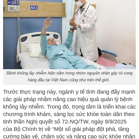
Bệnh không lây nhiễm hiện nằm trong nhóm nguyên nhân gây tử vong
hàng đầu tại Việt Nam cũng như trên thế giới.
Trước thực trạng này, ngành y tế tỉnh đang đẩy mạnh
các giải pháp nhằm nâng cao hiệu quả quản lý bệnh
không lây nhiễm. Trong đó, trọng tâm là triển khai các
chương trình khám, sàng lọc sức khỏe toàn dân theo
tinh thần Nghị quyết số 72-NQ/TW, ngày 9/9/2025
của Bộ Chính trị về “Một số giải pháp đột phá, tăng
cường bảo vệ, chăm sóc và nâng cao sức khỏe nhân