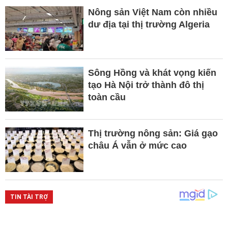
Nông sản Việt Nam còn nhiều
dư địa tại thị trường Algeria
Sông Hồng và khát vọng kiến
tạo Hà Nội trở thành đô thị
toàn cầu
Thị trường nông sản: Giá gạo
châu Á vẫn ở mức cao