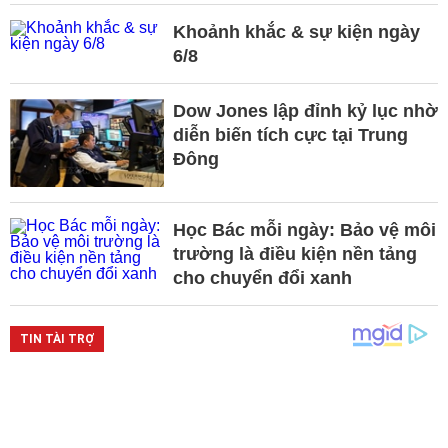
Khoảnh khắc & sự kiện ngày
6/8
Dow Jones lập đỉnh kỷ lục nhờ
diễn biến tích cực tại Trung
Đông
Học Bác mỗi ngày: Bảo vệ môi
trường là điều kiện nền tảng
cho chuyển đổi xanh