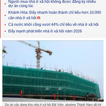
Người mua nhà ở xã hội không được đăng ký nhiều
dự án cùng lúc
Khánh Hòa: Đẩy nhanh hoàn thành chỉ tiêu hơn 10.000
căn nhà ở xã hội
Cả nước khởi công vượt 44% chỉ tiêu về nhà ở xã hội
Đẩy mạnh phát triển nhà ở xã hội năm 2026
Dự án xây dựng khu nhà ở xã hội Bãi Viên, phường Thành Nam đã thi