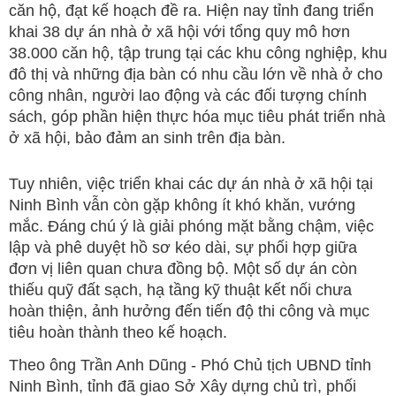
căn hộ, đạt kế hoạch đề ra. Hiện nay tỉnh đang triển
khai 38 dự án nhà ở xã hội với tổng quy mô hơn
38.000 căn hộ, tập trung tại các khu công nghiệp, khu
đô thị và những địa bàn có nhu cầu lớn về nhà ở cho
công nhân, người lao động và các đối tượng chính
sách, góp phần hiện thực hóa mục tiêu phát triển nhà
ở xã hội, bảo đảm an sinh trên địa bàn.
Tuy nhiên, việc triển khai các dự án nhà ở xã hội tại
Ninh Bình vẫn còn gặp không ít khó khăn, vướng
mắc. Đáng chú ý là giải phóng mặt bằng chậm, việc
lập và phê duyệt hồ sơ kéo dài, sự phối hợp giữa
đơn vị liên quan chưa đồng bộ. Một số dự án còn
thiếu quỹ đất sạch, hạ tầng kỹ thuật kết nối chưa
hoàn thiện, ảnh hưởng đến tiến độ thi công và mục
tiêu hoàn thành theo kế hoạch.
Theo ông Trần Anh Dũng - Phó Chủ tịch UBND tỉnh
Ninh Bình, tỉnh đã giao Sở Xây dựng chủ trì, phối