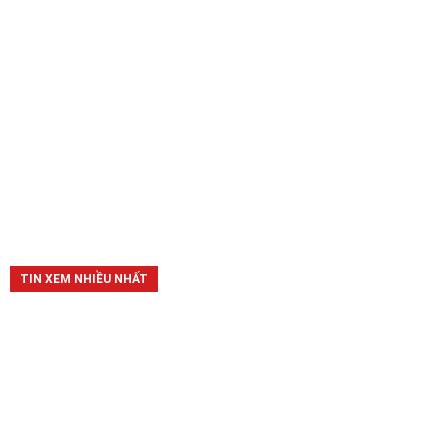
TIN XEM NHIỀU NHẤT