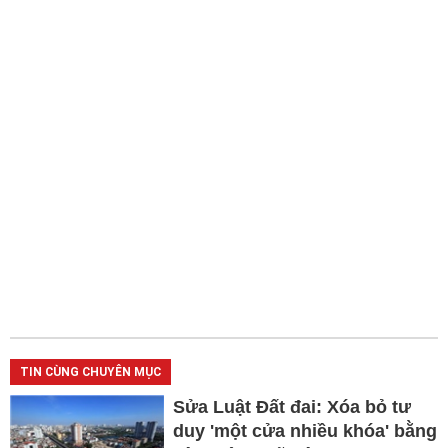
TIN CÙNG CHUYÊN MỤC
Sửa Luật Đất đai: Xóa bỏ tư
duy 'một cửa nhiều khóa' bằng