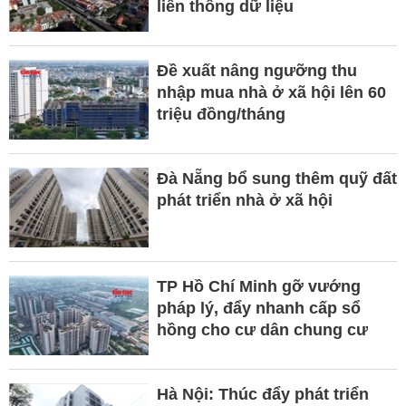
liên thông dữ liệu
Đề xuất nâng ngưỡng thu
nhập mua nhà ở xã hội lên 60
triệu đồng/tháng
Đà Nẵng bổ sung thêm quỹ đất
phát triển nhà ở xã hội
TP Hồ Chí Minh gỡ vướng
pháp lý, đẩy nhanh cấp sổ
hồng cho cư dân chung cư
Hà Nội: Thúc đẩy phát triển