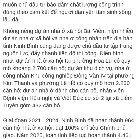
muốn chủ đầu tư bảo đảm chất lượng công trình
đúng theo cam kết để người dân yên tâm sinh sống
lâu dài.
Không riêng dự án nhà ở xã hội Bãi Viên, hiện nhiều
dự án nhà ở xã hội và nhà ở công nhân trên địa bàn
tỉnh Ninh Bình cũng đang được chủ đầu tư tập trung
nguồn lực, đẩy nhanh tiến độ thi công. Điển hình
như: dự án nhà ở xã hội tại phường Hoa Lư có quy
mô khoảng 2.700 căn hộ; dự án khu dịch vụ, nhà ở
công nhân Khu công nghiệp Đồng Văn IV tại phường
Kim Thanh và phường Lê Hồ có quy mô hơn 2.230
căn hộ; dự án nhà ở dành cho cán bộ, nhân viên
Bệnh viện Hữu nghị và Việt Đức cơ sở 2 tại xã Liêm
Tuyền gồm 432 căn hộ…
Giai đoạn 2021 - 2024, Ninh Bình đã hoàn thành 964
căn hộ nhà ở xã hội, đạt 100% chỉ tiêu Chính phủ
giao. Năm 2025, toàn tỉnh tiếp tục hoàn thành 4.461