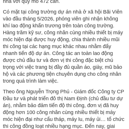
nhà với quy mô 472 căn.
Có mặt tại công trường dự án nhà ở xã hội Bãi Viên
vào đầu tháng 5/2026, phóng viên ghi nhận không
khí lao động khẩn trương trên toàn công trường.
Hàng trăm kỹ sư, công nhân cùng nhiều thiết bị máy
móc hiện đại được huy động, chia thành nhiều mũi
thi công tại các hạng mục khác nhau nhằm đẩy
nhanh tiến độ dự án. Công tác an toàn lao động
được chủ đầu tư và đơn vị thi công đặc biệt chú
trọng với việc trang bị đầy đủ quần áo, giày, mũ bảo
hộ và các phương tiện chuyên dụng cho công nhân
trong quá trình làm việc.
Theo ông Nguyễn Trọng Phú - Giám đốc Công ty CP
Đầu tư và phát triển đô thị Nam Định (chủ đầu tư dự
án), nhằm bảo đảm tiến độ thi công, đơn vị đã huy
động hơn 100 công nhân cùng nhiều thiết bị máy
móc hiện đại như cẩu tháp, máy lu, máy ủi… tổ chức
thi công đồng loạt nhiều hạng mục. Đến nay, giai