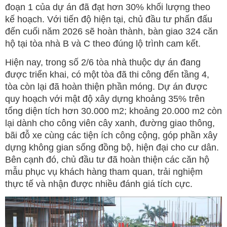
đoạn 1 của dự án đã đạt hơn 30% khối lượng theo
kế hoạch. Với tiến độ hiện tại, chủ đầu tư phấn đấu
đến cuối năm 2026 sẽ hoàn thành, bàn giao 324 căn
hộ tại tòa nhà B và C theo đúng lộ trình cam kết.
Hiện nay, trong số 2/6 tòa nhà thuộc dự án đang
được triển khai, có một tòa đã thi công đến tầng 4,
tòa còn lại đã hoàn thiện phần móng. Dự án được
quy hoạch với mật độ xây dựng khoảng 35% trên
tổng diện tích hơn 30.000 m2; khoảng 20.000 m2 còn
lại dành cho công viên cây xanh, đường giao thông,
bãi đỗ xe cùng các tiện ích công cộng, góp phần xây
dựng không gian sống đồng bộ, hiện đại cho cư dân.
Bên cạnh đó, chủ đầu tư đã hoàn thiện các căn hộ
mẫu phục vụ khách hàng tham quan, trải nghiệm
thực tế và nhận được nhiều đánh giá tích cực.