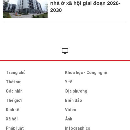
nhà ở xã hội giai đoạn 2026-
2030
Trang chủ
Khoa học - Công nghệ
Thời sự
Y tế
Góc nhìn
Địa phương
Thế giới
Biển đảo
Kinh tế
Video
Xã hội
Ảnh
Pháp luật
infographics