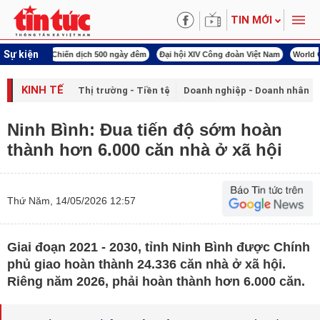
TIN MỚI
Sự kiện
00 ngày đêm
Đại hội XIV Công đoàn Việt Nam
World Cup 2026
Kỳ họp thứ nhấ
KINH TẾ
Thị trường - Tiền tệ
Doanh nghiệp - Doanh nhân
Ninh Bình: Đua tiến độ sớm hoàn
thành hơn 6.000 căn nhà ở xã hội
Thứ Năm, 14/05/2026 12:57
Giai đoạn 2021 - 2030, tỉnh Ninh Bình được Chính
phủ giao hoàn thành 24.336 căn nhà ở xã hội.
Riêng năm 2026, phải hoàn thành hơn 6.000 căn.