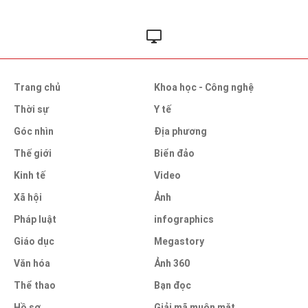
Trang chủ
Khoa học - Công nghệ
Thời sự
Y tế
Góc nhìn
Địa phương
Thế giới
Biển đảo
Kinh tế
Video
Xã hội
Ảnh
Pháp luật
infographics
Giáo dục
Megastory
Văn hóa
Ảnh 360
Thể thao
Bạn đọc
Hồ sơ
Giải mã muôn mặt