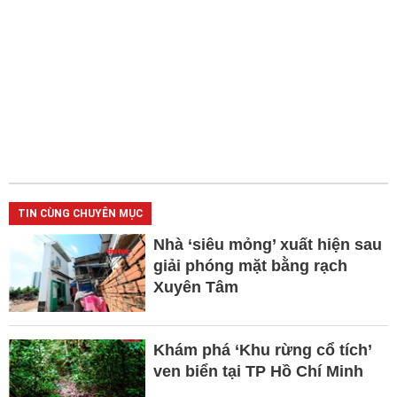
TIN CÙNG CHUYÊN MỤC
Nhà ‘siêu mỏng’ xuất hiện sau
giải phóng mặt bằng rạch
Xuyên Tâm
Khám phá ‘Khu rừng cổ tích’
ven biển tại TP Hồ Chí Minh