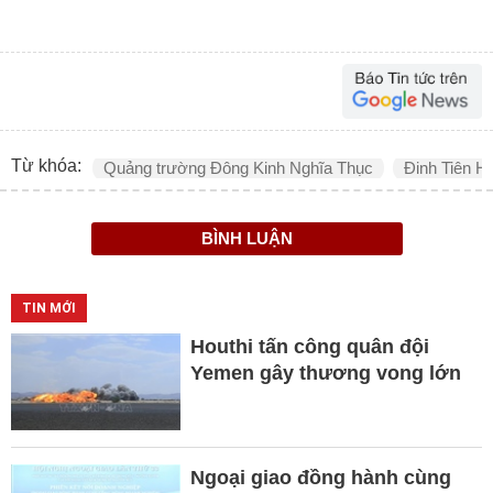
Từ khóa:
Quảng trường Đông Kinh Nghĩa Thục
Đinh Tiên H
BÌNH LUẬN
TIN MỚI
Houthi tấn công quân đội
Yemen gây thương vong lớn
Ngoại giao đồng hành cùng