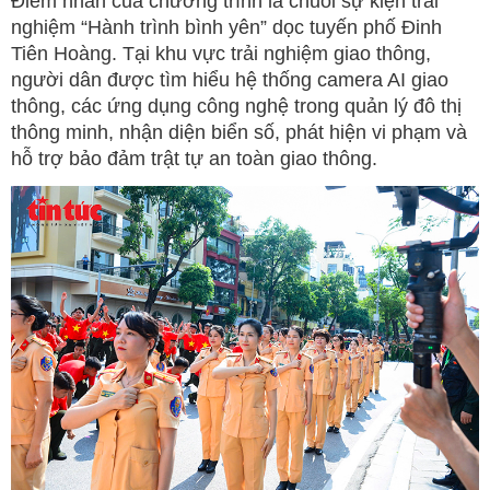
Điểm nhấn của chương trình là chuỗi sự kiện trải
nghiệm “Hành trình bình yên” dọc tuyến phố Đinh
Tiên Hoàng. Tại khu vực trải nghiệm giao thông,
người dân được tìm hiểu hệ thống camera AI giao
thông, các ứng dụng công nghệ trong quản lý đô thị
thông minh, nhận diện biển số, phát hiện vi phạm và
hỗ trợ bảo đảm trật tự an toàn giao thông.