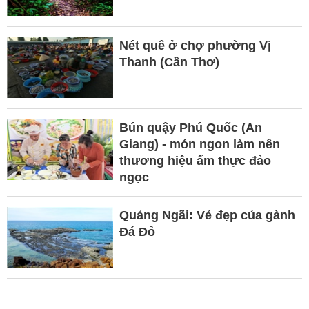
Nét quê ở chợ phường Vị
Thanh (Cần Thơ)
Bún quậy Phú Quốc (An
Giang) - món ngon làm nên
thương hiệu ẩm thực đảo
ngọc
Quảng Ngãi: Vẻ đẹp của gành
Đá Đỏ