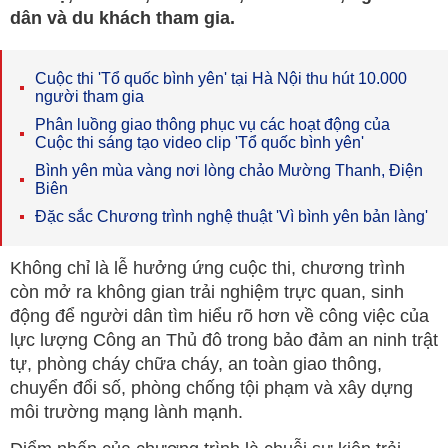
dân và du khách tham gia.
Cuộc thi 'Tổ quốc bình yên' tại Hà Nội thu hút 10.000
người tham gia
Phân luồng giao thông phục vụ các hoạt động của
Cuộc thi sáng tạo video clip 'Tổ quốc bình yên'
Bình yên mùa vàng nơi lòng chảo Mường Thanh, Điện
Biên
Đặc sắc Chương trình nghệ thuật 'Vì bình yên bản làng'
Không chỉ là lễ hưởng ứng cuộc thi, chương trình
còn mở ra không gian trải nghiệm trực quan, sinh
động để người dân tìm hiểu rõ hơn về công việc của
lực lượng Công an Thủ đô trong bảo đảm an ninh trật
tự, phòng cháy chữa cháy, an toàn giao thông,
chuyển đổi số, phòng chống tội phạm và xây dựng
môi trường mạng lành mạnh.