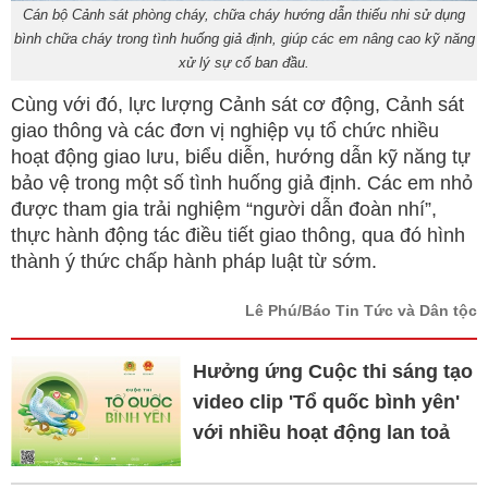
Cán bộ Cảnh sát phòng cháy, chữa cháy hướng dẫn thiếu nhi sử dụng
bình chữa cháy trong tình huống giả định, giúp các em nâng cao kỹ năng
xử lý sự cố ban đầu.
Cùng với đó, lực lượng Cảnh sát cơ động, Cảnh sát
giao thông và các đơn vị nghiệp vụ tổ chức nhiều
hoạt động giao lưu, biểu diễn, hướng dẫn kỹ năng tự
bảo vệ trong một số tình huống giả định. Các em nhỏ
được tham gia trải nghiệm “người dẫn đoàn nhí”,
thực hành động tác điều tiết giao thông, qua đó hình
thành ý thức chấp hành pháp luật từ sớm.
Lê Phú/Báo Tin Tức và Dân tộc
Hưởng ứng Cuộc thi sáng tạo
video clip 'Tổ quốc bình yên'
với nhiều hoạt động lan toả