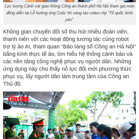
Lực lượng Cảnh sát giao thông Công an thành phố Hà Nội tham gia màn
đồng diễn tại Lễ hưởng ứng Cuộc thi sáng tạo video clip “Tổ quốc bình
yên”.
Không gian chuyển đổi số thu hút nhiều đoàn viên,
thanh niên với các hoạt động tương tác cùng robot
trợ lý ảo AI, tham quan “Bảo tàng số Công an Hà Nội”
bằng kính thực tế ảo, tìm hiểu hệ thống cảnh báo và
các nền tảng công nghệ phục vụ người dân. Những
ứng dụng này cho thấy nỗ lực đổi mới phương thức
phục vụ, lấy người dân làm trung tâm của Công an
Thủ đô.