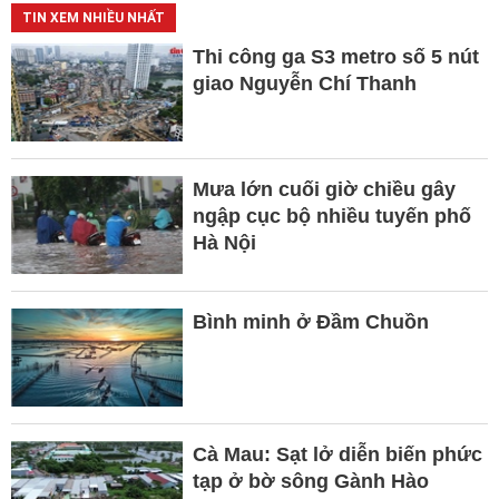
TIN XEM NHIỀU NHẤT
Thi công ga S3 metro số 5 nút
giao Nguyễn Chí Thanh
Mưa lớn cuối giờ chiều gây
ngập cục bộ nhiều tuyến phố
Hà Nội
Bình minh ở Đầm Chuồn
Cà Mau: Sạt lở diễn biến phức
tạp ở bờ sông Gành Hào